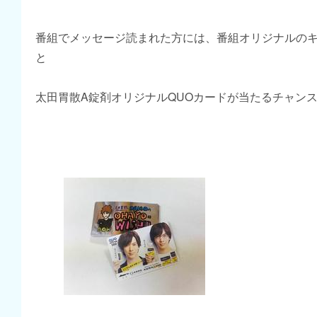
番組でメッセージ読まれた方には、番組オリジナルの
と
太田胃散A錠剤オリジナルQUOカードが当たるチャン