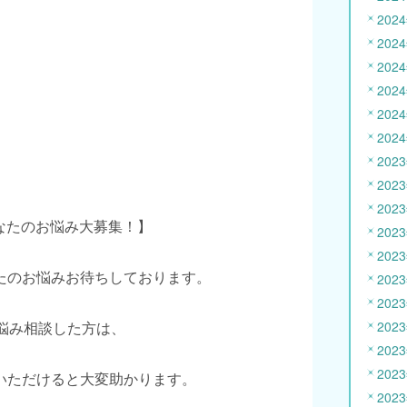
202
202
202
202
202
202
202
202
202
あなたのお悩み大募集！】
202
202
たのお悩みお待ちしております。
202
202
お悩み相談した方は、
202
202
202
いただけると大変助かります。
202