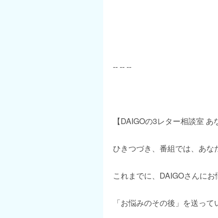
-- -- --
【DAIGOの3レター相談室 
ひきつづき、番組では、あな
これまでに、DAIGOさんに
「お悩みのその後」を送って