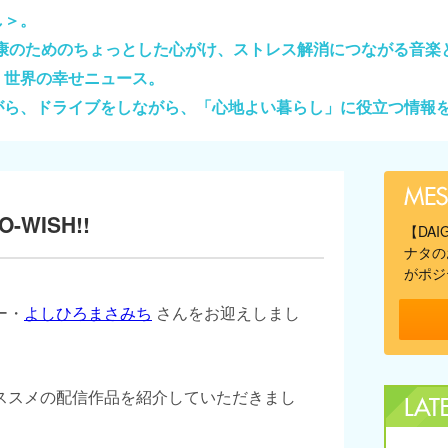
し＞。
健康のためのちょっとした心がけ、ストレス解消につながる音楽
、世界の幸せニュース。
がら、ドライブをしながら、「心地よい暮らし」に役立つ情報
-WISH!!
【DA
ナタの
がポジ
ー・
よしひろまさみち
さんをお迎えしまし
ススメの配信作品を紹介していただきまし