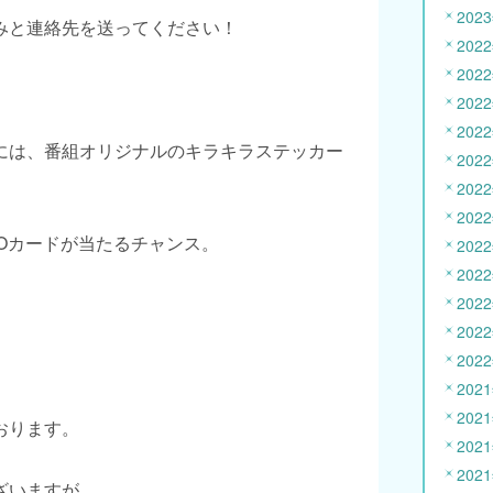
202
みと連絡先を送ってください！
202
202
202
202
には、番組オリジナルのキラキラステッカー
202
202
202
Oカードが当たるチャンス。
202
202
202
202
202
202
202
おります。
202
202
ざいますが、