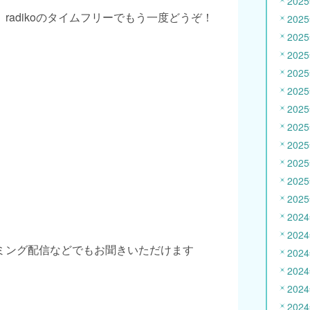
202
radikoのタイムフリーでもう一度どうぞ！
202
202
202
202
202
202
202
202
202
202
202
202
202
ミング配信などでもお聞きいただけます
202
202
202
202