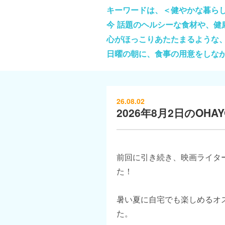
キーワードは、＜健やかな暮ら
今 話題のヘルシーな食材や、
心がほっこりあたたまるような
日曜の朝に、食事の用意をしな
26.08.02
2026年8月2日のOHAYO
前回に引き続き、映画ライタ
た！
暑い夏に自宅でも楽しめるオ
た。