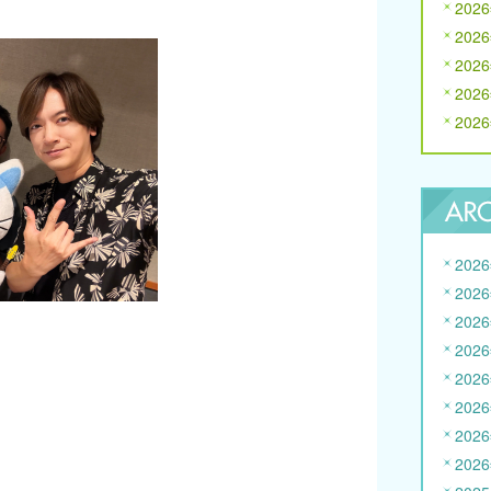
202
202
202
202
202
202
202
202
202
202
202
202
202