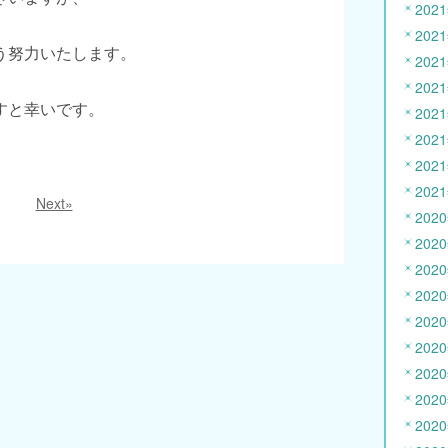
202
202
う努力いたします。
202
202
すと幸いです。
202
202
202
202
Next»
202
202
202
202
202
202
202
202
202