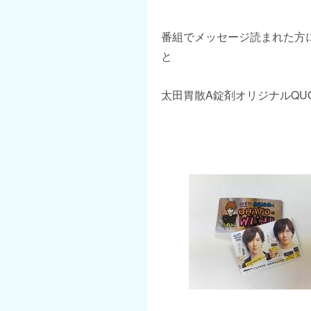
番組でメッセージ読まれた方
と
太田胃散A錠剤オリジナルQU