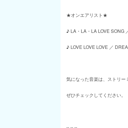
★オンエアリスト★
♪ LA・LA・LA LOVE SON
♪ LOVE LOVE LOVE ／ DRE
気になった音楽は、ストリー
ぜひチェックしてください。
-- -- --