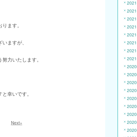
202
202
202
おります。
202
202
ざいますが、
202
202
202
う努力いたします。
202
202
202
202
すと幸いです。
202
202
202
202
Next»
202