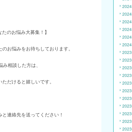
202
202
202
202
あなたのお悩み大募集！】
202
202
たのお悩みをお待ちしております。
202
202
お悩み相談した方は、
202
202
いただけると嬉しいです。
202
202
202
202
202
みと連絡先を送ってください！
202
202