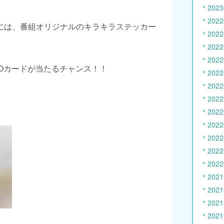
202
202
には、番組オリジナルのキラキラステッカー
202
202
202
Oカードが当たるチャンス！！
202
202
202
202
202
202
202
202
202
202
202
202