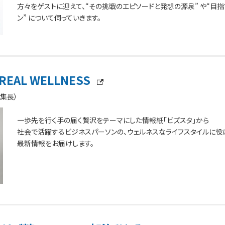
方々をゲストに迎えて、“その挑戦のエピソードと発想の源泉” や“目指
ン” について伺っていきます。
REAL WELLNESS
集長）
一歩先を行く手の届く贅沢をテーマにした情報紙「ビズスタ」から
社会で活躍するビジネスパーソンの、ウェルネスなライフスタイルに役
最新情報をお届けします。