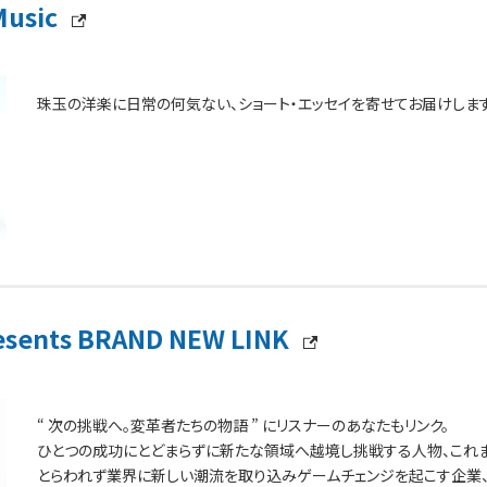
Music
珠玉の洋楽に日常の何気ない、ショート・エッセイを寄せてお届けします
esents BRAND NEW LINK
“ 次の挑戦へ。変革者たちの物語 ” にリスナーのあなたもリンク。
ひとつの成功にとどまらずに新たな領域へ越境し挑戦する人物、これ
とらわれず業界に新しい潮流を取り込みゲームチェンジを起こす企業