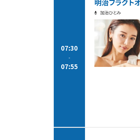
明治フラクトオリゴ
加治ひとみ
07:30
-
07:55