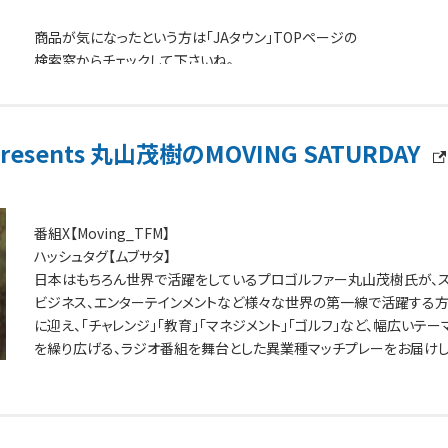
商品が気になったという方は「JAタウン」TOPページの
検索窓からチェックして下さいね。
esents 丸山茂樹のMOVING SATURDAY
番組X【Moving_TFM】
ハッシュタグ【ムブサタ】
日本はもちろん世界で活躍をしているプロゴルファー丸山茂樹氏が、ス
ビジネス、エンターテインメントなど様々な世界の第一線で活躍する
に迎え、「チャレンジ」「教育」「マネジメント」「ゴルフ」など、幅広いテー
を繰り広げる、ラジオ番組を舞台とした異業種マッチプレーをお届けし