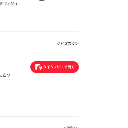
すヴィジョ
＜ビズスタ＞
に立つ
＜明治＞