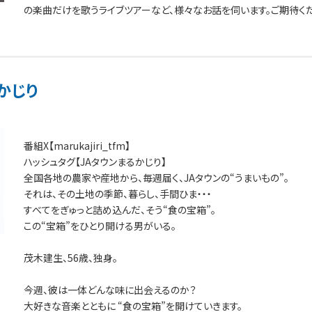
の楽曲だけを歌うライブツアーなど、様々なお話を伺います。ご期待くだ
かじり
番組X【marukajiri_tfm】
ハッシュタグ【JAタウンまるかじり】
全国各地の農家や産地から、毎週届く、JAタウンの“うまいもの”。
それは、その土地の季節、暮らし、手間ひま・・・
すべてをぎゅっと詰め込んだ、そう“食の宝箱”。
この“宝箱”をひとり開ける男がいる。
茂木建生、56歳、独身。
今週、彼は一体どんな味に出会えるのか？
大好きな音楽とともに “食の宝箱”を開けていきます。