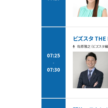
ビズスタ THE 
佐原雅之（ビズスタ編
07:25
-
07:30