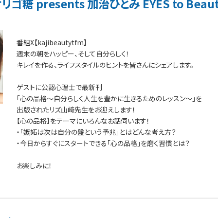
糖 presents 加治ひとみ EYES to Beau
番組X【kajibeautytfm】
週末の朝をハッピー、そして自分らしく！
キレイを作る、ライフスタイルのヒントを皆さんにシェアします。
ゲストに公認心理士で最新刊
「心の品格～自分らしく人生を豊かに生きるためのレッスン～」を
出版されたリズ山﨑先生をお迎えします！
【心の品格】をテーマにいろんなお話伺います！
・「嫉妬は次は自分の盤という予兆」とはどんな考え方？
・今日からすぐにスタートできる「心の品格」を磨く習慣とは？
お楽しみに！