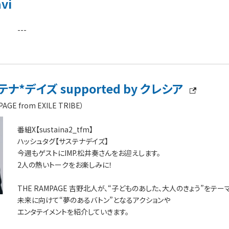
vi
---
ナ*デイズ supported by クレシア
E from EXILE TRIBE）
番組X【sustaina2_tfm】
ハッシュタグ【サステナデイズ】
今週もゲストにIMP.松井奏さんをお迎えします。
2人の熱いトークをお楽しみに！
THE RAMPAGE 吉野北人が、“子どものあした、大人のきょう”をテー
未来に向けて“夢のあるバトン”となるアクションや
エンタテイメントを紹介していきます。