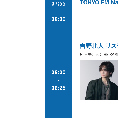
TOKYO FM Na
07:55
-
08:00
吉野北人 サステ
吉野北人（THE RAMPAG
08:00
-
08:25