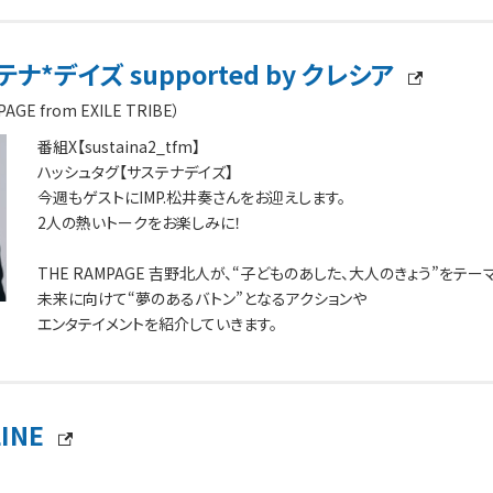
ナ*デイズ supported by クレシア
E from EXILE TRIBE）
番組X【sustaina2_tfm】
ハッシュタグ【サステナデイズ】
今週もゲストにIMP.松井奏さんをお迎えします。
2人の熱いトークをお楽しみに！
THE RAMPAGE 吉野北人が、“子どものあした、大人のきょう”をテー
未来に向けて“夢のあるバトン”となるアクションや
エンタテイメントを紹介していきます。
LINE