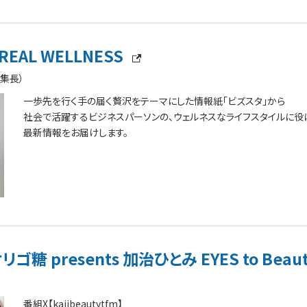
REAL WELLNESS
集長）
一歩先を行く手の届く贅沢をテーマにした情報紙「ビズスタ」から
社会で活躍するビジネスパーソンの、ウェルネスなライフスタイルに役
最新情報をお届けします。
糖 presents 加治ひとみ EYES to Beau
番組X【kajibeautytfm】