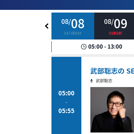
07
08
09
08/
08/
08/
FRIDAY
SATURDAY
SUNDAY
武部聡志の SE
武部聡志
05:00
-
05:55