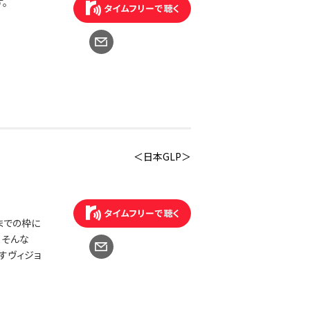
。
＜日本GLP＞
までの枠に
、そんな
すヴィジョ