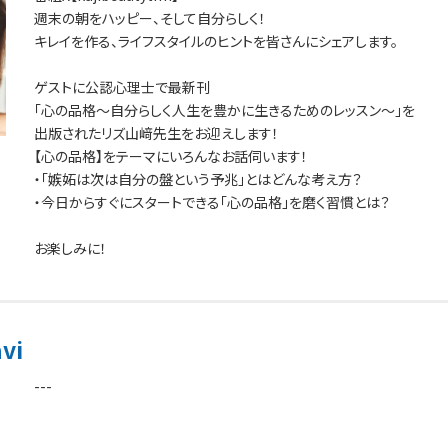
週末の朝をハッピー、そして自分らしく！
キレイを作る、ライフスタイルのヒントを皆さんにシェアします。
ゲストに公認心理士で最新刊
「心の品格～自分らしく人生を豊かに生きるためのレッスン～」を
出版されたリズ山﨑先生をお迎えします！
【心の品格】をテーマにいろんなお話伺います！
・「嫉妬は次は自分の盤という予兆」とはどんな考え方？
・今日からすぐにスタートできる「心の品格」を磨く習慣とは？
お楽しみに！
vi
---