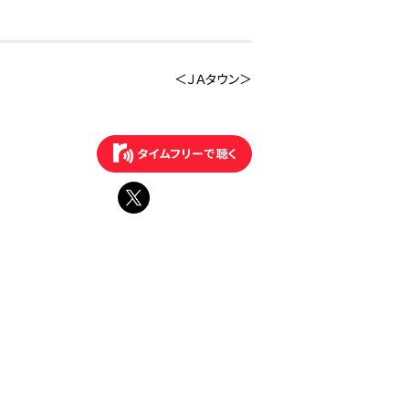
＜ＪＡタウン＞