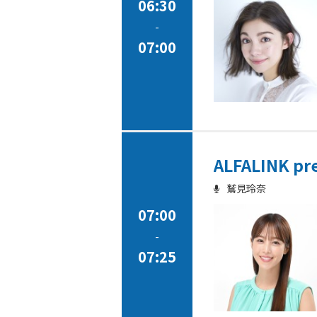
06:30
-
07:00
ALFALINK pr
鷲見玲奈
07:00
-
07:25