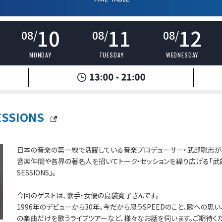
10
11
12
08/
08/
08/
MONDAY
TUESDAY
WEDNESDAY
SSIONS
日本の音楽の第一線で活躍している音楽プロデューサー・武部聡志が
音楽仲間や各界の著名人を招いてトーク・セッションを繰り広げる「武
SESSIONS」。
今回のゲストは、歌手・女優の島袋寛子さんです。
1996年のデビューから30年。今だから思うSPEEDのこと、歌への思い、
の楽曲だけを歌うライブツアーなど、様々なお話を伺います。ご期待くだ