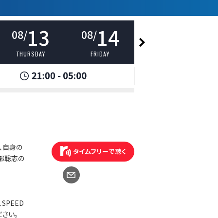
13
14
15
08/
08/
08/
THURSDAY
FRIDAY
SATURDAY
、自身の
部聡志の
SPEED
さい。