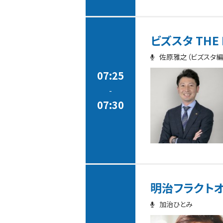
ビズスタ THE 
佐原雅之（ビズスタ編
07:25
-
07:30
明治フラクトオリゴ
加治ひとみ