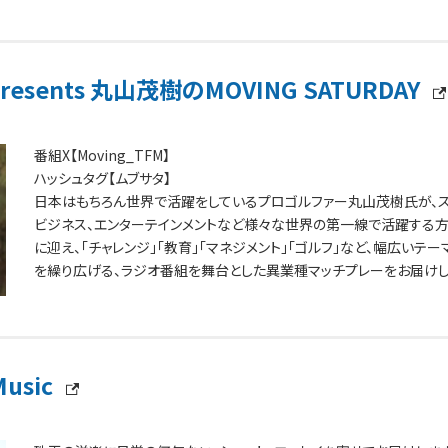
検索窓からチェックして下さいね。
esents 丸山茂樹のMOVING SATURDAY
番組X【Moving_TFM】
ハッシュタグ【ムブサタ】
日本はもちろん世界で活躍をしているプロゴルファー丸山茂樹氏が、ス
ビジネス、エンターテインメントなど様々な世界の第一線で活躍する
に迎え、「チャレンジ」「教育」「マネジメント」「ゴルフ」など、幅広いテー
を繰り広げる、ラジオ番組を舞台とした異業種マッチプレーをお届けし
Music