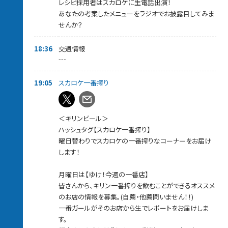
レシピ採用者はスカロケに生電話出演！
あなたの考案したメニューをラジオでお披露目してみま
せんか？
18:36
交通情報
---
19:05
スカロケ一番搾り
＜キリンビール＞
ハッシュタグ【スカロケ一番搾り】
曜日替わりでスカロケの一番搾りなコーナーをお届け
します！
月曜日は【ゆけ！今週の一番店】
皆さんから、キリン一番搾りを飲むことができるオススメ
のお店の情報を募集。(自薦・他薦問いません！！)
一番ガールがそのお店から生でレポートをお届けしま
す。