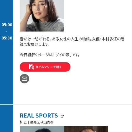
05:00
-
05:30
音だけで紡がれる、ある女性の人生の物語。女優・木村多江の朗
読でお届けします。
今日紐解くページは「ゾイの涙」です。
REAL SPORTS
五十嵐亮太 秋山真凜