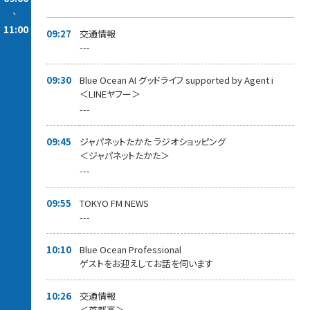
-
11:00
09:27
交通情報
---
09:30
Blue Ocean AI グッドライフ supported by Agent i
＜LINEヤフー＞
---
09:45
ジャパネットたかた ラジオショッピング
＜ジャパネットたかた＞
---
09:55
TOKYO FM NEWS
---
10:10
Blue Ocean Professional
ゲストをお迎えしてお話を伺います
10:26
交通情報
＜首都高＞