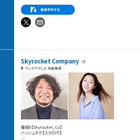
Skyrocket Company
マンボウやしろ 浜崎美保
番組X【Skyrocket_Co】
ハッシュタグ【スカロケ】
／