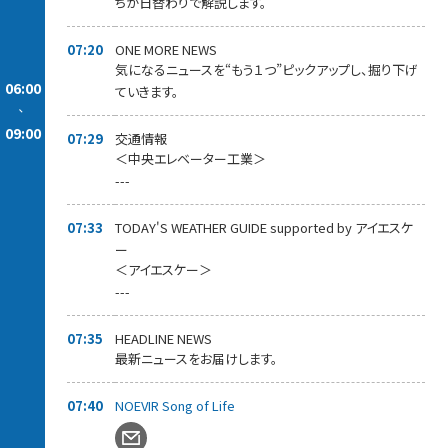
ちが日替わりで解説します。
07:20
ONE MORE NEWS
気になるニュースを“もう１つ”ピックアップし、掘り下げ
06:00
ていきます。
-
09:00
07:29
交通情報
＜中央エレベーター工業＞
---
07:33
TODAY'S WEATHER GUIDE supported by アイエスケ
ー
＜アイエスケー＞
---
07:35
HEADLINE NEWS
最新ニュースをお届けします。
07:40
NOEVIR Song of Life