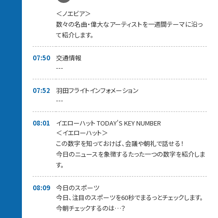
＜ノエビア＞
数々の名曲・偉大なアーティストを一週間テーマに沿っ
て紹介します。
07:50
交通情報
---
07:52
羽田フライトインフォメーション
---
08:01
イエローハット TODAY'S KEY NUMBER
＜イエローハット＞
この数字を知っておけば、会議や朝礼で話せる！
今日のニュースを象徴するたった一つの数字を紹介しま
す。
08:09
今日のスポーツ
今日、注目のスポーツを60秒でまるっとチェックします。
今朝チェックするのは…？