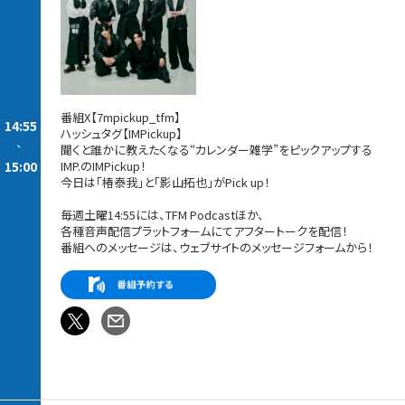
番組X【7mpickup_tfm】
14:55
ハッシュタグ【IMPickup】
-
聞くと誰かに教えたくなる“カレンダー雑学”をピックアップする
15:00
IMP.のIMPickup！
今日は「椿泰我」と「影山拓也」がPick up！
毎週土曜14:55には、TFM Podcastほか、
各種音声配信プラットフォームにてアフタートークを配信！
番組へのメッセージは、ウェブサイトのメッセージフォームから！