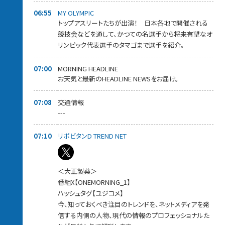
06:55
MY OLYMPIC
トップアスリートたちが出演！ 日本各地で開催される
競技会などを通して、かつての名選手から将来有望なオ
リンピック代表選手のタマゴまで選手を紹介。
07:00
MORNING HEADLINE
お天気と最新のHEADLINE NEWSをお届け。
07:08
交通情報
---
07:10
リポビタンD TREND NET
＜大正製薬＞
番組X【ONEMORNING_1】
ハッシュタグ【ユジコメ】
今、知っておくべき注目のトレンドを、ネットメディアを発
信する内側の人物、現代の情報のプロフェッショナルた