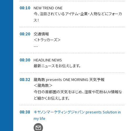
08:10
NEW TREND ONE
今、注目されているアイテム・企業・人物などにフォーカ
ス！
08:20
交通情報
＜トラッカーズ＞
---
08:30
HEADLINE NEWS
最新ニュースをお伝えします。
08:32
龍角散 presents ONE MORNING 天気予報
＜龍角散＞
今日の首都圏の天気をはじめ、湿度や花粉＆UV情報な
ど細かくお伝えします。
08:38
キヤノンマーケティングジャパン presents Solution in
my life