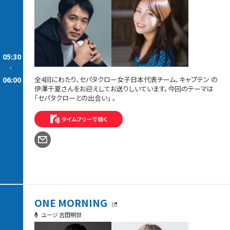
05:30
-
06:00
全4回にわたり、セパタクロー女子日本代表チーム、キャプテン の
伊澤千夏さんをお迎えしてお送りしいています。今回のテーマは
「セパタクローとの出会い」 。
ONE MORNING
ユージ 吉田明世