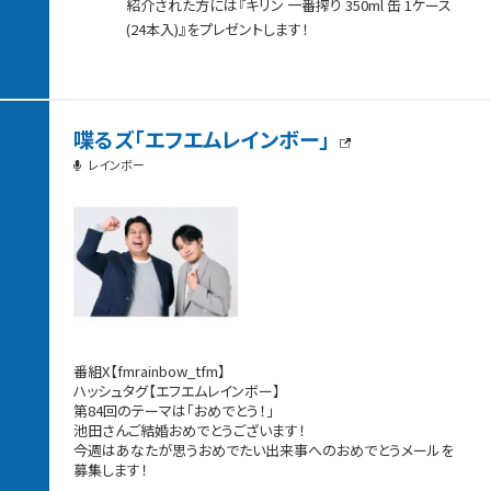
紹介された方には『キリン 一番搾り 350ml 缶 1ケース
(24本入)』をプレゼントします！
喋るズ「エフエムレインボー」
レインボー
番組X【fmrainbow_tfm】
ハッシュタグ【エフエムレインボー】
第84回のテーマは「おめでとう！」
池田さんご結婚おめでとうございます！
今週はあなたが思うおめでたい出来事へのおめでとうメールを
募集します！