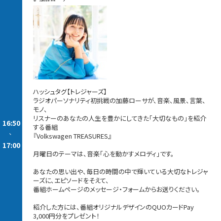
ハッシュタグ【トレジャーズ】
ラジオパーソナリティ初挑戦の加藤ローサが、音楽、風景、言葉、
モノ、
リスナーのあなたの人生を豊かにしてきた「大切なもの」を紹介
16:50
する番組
-
『Volkswagen TREASURES』
17:00
月曜日のテーマは、音楽「心を動かすメロディ」です。
あなたの思い出や、毎日の時間の中で輝いている大切なトレジャ
ーズに、エピソードをそえて、
番組ホームページのメッセージ・フォームからお送りください。
紹介した方には、番組オリジナルデザインのQUOカードPay
3,000円分をプレゼント！