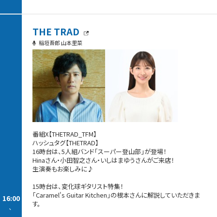
THE TRAD
稲垣吾郎 山本里菜
番組X【THETRAD_TFM】
ハッシュタグ【THETRAD】
16時台は、5人組バンド「スーパー登山部」が登場！
Hinaさん・小田智之さん・いしはまゆうさんがご来店！
生演奏もお楽しみに♪
15時台は、変化球ギタリスト特集！
「Caramel's Guitar Kitchen」の根本さんに解説していただきま
16:00
す。
-