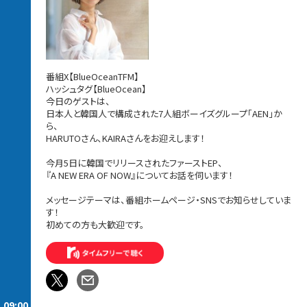
番組X【BlueOceanTFM】
ハッシュタグ【BlueOcean】
今日のゲストは、
日本人と韓国人で構成された7人組ボーイズグループ「AEN」か
ら、
HARUTOさん、KAIRAさんをお迎えします！
今月5日に韓国でリリースされたファーストEP、
『A NEW ERA OF NOW』についてお話を伺います！
メッセージテーマは、番組ホームページ・SNSでお知らせしていま
す！
初めての方も大歓迎です。
09:00