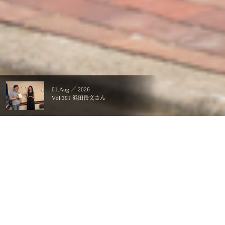
01.Aug ／ 2026
Vol.391 浜田岳文さん
暮らすことに、こだわる。
一生ものの、価値にする。