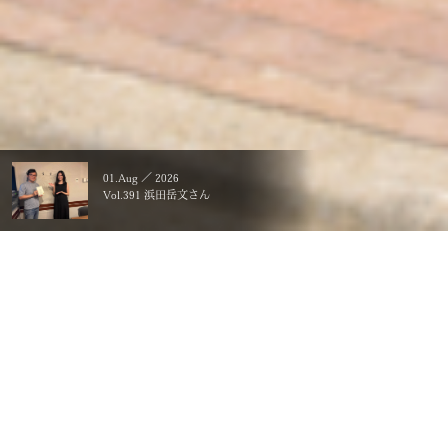
01.Aug ／ 2026
Vol.391 浜田岳文さん
暮らすことに、こだわる。
一生ものの、価値にする。