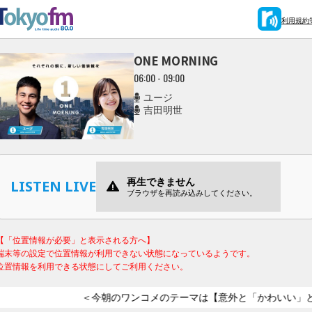
利用規約
ONE MORNING
06:00 - 09:00
ユージ
吉田明世
LISTEN LIVE
【「位置情報が必要」と表示される方へ】
端末等の設定で位置情報が利用できない状態になっているようです。
位置情報を利用できる状態にしてご利用ください。
＜今朝のワンコメのテーマは【意外と「かわいい」と思うも