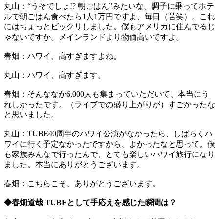
丸山：“うそでしょ!? 朝ごはん”みたいな。調子に乗ってホテ
ルで朝ごはん食べたら1人1万円ですよ、毎日（苦笑）。これ
にはちょっとビックリしました。僕もアメリカに住んでるじ
ゃないですか。メインランドより物価高いですよ。
春畑：ハワイ、高すぎますよね。
丸山：ハワイ、高すぎます。
春畑：そんななか6,000人も集まっていただいて、本当にう
れしかったです。（ライブでの盛り上がりが）すごかったな
と思いました。
丸山：TUBE40周年のハワイ公演がなかったら、しばらくハ
ワイに行く予定なかったですから、よかったなと思って。僕
も家族みんなで行ったんで、とても楽しいハワイ旅行になり
ました。本当にありがとうございます。
春畑：こちらこそ、ありがとうございます。
◆春畑道哉 TUBEとして手応えを感じた瞬間は？