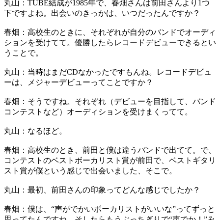
丸山：TUBE結成が1985年で、春畑さんは前田さんより1つ
下ですよね。出会いのきっかは、いつだったんですか？
春畑：高校生のときに、それぞれが自分のバンドでオーディ
ションを受けてて。優勝したらレコードデビューできるとい
うことで。
丸山：当時はまだCDなかったですもんね。レコードデビュ
ーは、メジャーデビューってことですか？
春畑：そうですね。それぞれ（デビューを目指して、バンド
コンテストなど）オーディションを受けまくってて。
丸山：なるほど。
春畑：高校生のとき、前田と僕は違うバンドで出てて。で、
コンテストのベストボーカリスト賞が前田で、ベストギタリ
スト賞が僕という感じで出会いました、そこで。
丸山：最初、前田さんの印象ってどんな感じでしたか？
春畑：僕は、“声がでかいボーカリストがいいな”ってずっと
思ってたんですね。そしたらもうぶっちぎりで“声でか！”み