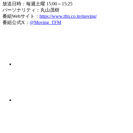
放送日時：毎週土曜 15:00～15:25
パーソナリティ：丸山茂樹
番組Webサイト：
https://www.tfm.co.jp/moving/
番組公式X：
@Moving_TFM