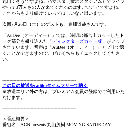
丸山：そうですよね。ハマスタ（横浜スタジアム）でライブ
やって3万人もの人が来てくれるのはすごいことですよね。
これからも走り続けていってほしいなと思います。
次回7月26日（土）のゲストも、春畑道哉さんです。
「AuDee（オーディー）」では、時間の都合上カットしたト
ーク部分も盛り込んだ
「ディレクターズカット版」
がアップ
されています。音声は「AuDee（オーディー）」アプリで聴
くことができますので、ぜひそちらもチェックしてくださ
い。
----------------------------------------------------
この日の放送をradikoタイムフリーで聴く
※放送エリア外の方は、プレミアム会員の登録でご利用いた
だけます。
----------------------------------------------------
＜番組概要＞
番組名：ACN presents 丸山茂樹 MOVING SATURDAY