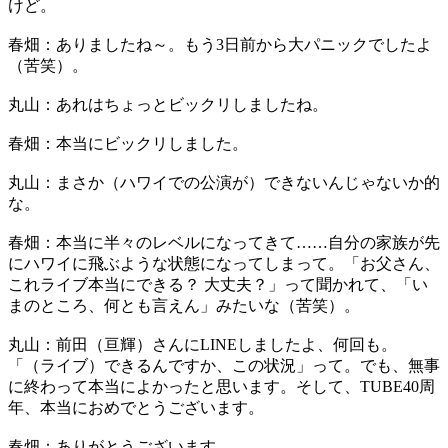
けど。
春畑：ありましたね～。もう3日前から大パニックでしたよ
（苦笑）。
丸山：あれはちょっとビックリしましたね。
春畑：本当にビックリしました。
丸山：まさか（ハワイでの公演が）できないんじゃないか的
な。
春畑：本当に半々のレベルになってきて……自分の家族が先
にハワイに飛ぶような状態になってしまって。「お父さん、
これライブ本当にできる？ 大丈夫？」って聞かれて、「い
まのところ、何とも言えん」みたいな（苦笑）。
丸山：前田（亘輝）さんにLINEしましたよ、何回も。
「（ライブ）できるんですか、この状況」って。でも、無事
に終わって本当によかったと思います。そして、TUBE40周
年、本当におめでとうございます。
春畑：ありがとうございます。