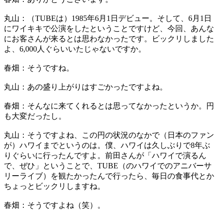
丸山：（TUBEは）1985年6月1日デビュー。そして、6月1日
にワイキキで公演をしたということですけど、今回、あんな
にお客さんが来るとは思わなかったです。ビックリしました
よ、6,000人ぐらいいたじゃないですか。
春畑：そうですね。
丸山：あの盛り上がりはすごかったですよね。
春畑：そんなに来てくれるとは思ってなかったというか。円
も大変だったし。
丸山：そうですよね、この円の状況のなかで（日本のファン
が）ハワイまでというのは。僕、ハワイは久しぶりで8年ぶ
りぐらいに行ったんですよ。前田さんが「ハワイで演るん
で、ぜひ」ということで、TUBE（のハワイでのアニバーサ
リーライブ）を観たかったんで行ったら、毎日の食事代とか
ちょっとビックリしますね。
春畑：そうですよね（笑）。