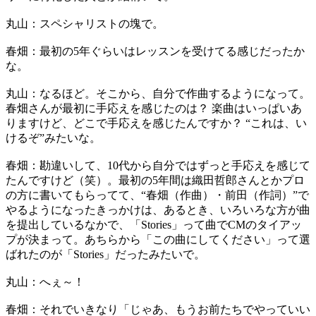
丸山：スペシャリストの塊で。
春畑：最初の5年ぐらいはレッスンを受けてる感じだったか
な。
丸山：なるほど。そこから、自分で作曲するようになって。
春畑さんが最初に手応えを感じたのは？ 楽曲はいっぱいあ
りますけど、どこで手応えを感じたんですか？ “これは、い
けるぞ”みたいな。
春畑：勘違いして、10代から自分ではずっと手応えを感じて
たんですけど（笑）。最初の5年間は織田哲郎さんとかプロ
の方に書いてもらってて、“春畑（作曲）・前田（作詞）”で
やるようになったきっかけは、あるとき、いろいろな方が曲
を提出しているなかで、「Stories」って曲でCMのタイアッ
プが決まって。あちらから「この曲にしてください」って選
ばれたのが「Stories」だったみたいで。
丸山：へぇ～！
春畑：それでいきなり「じゃあ、もうお前たちでやっていい