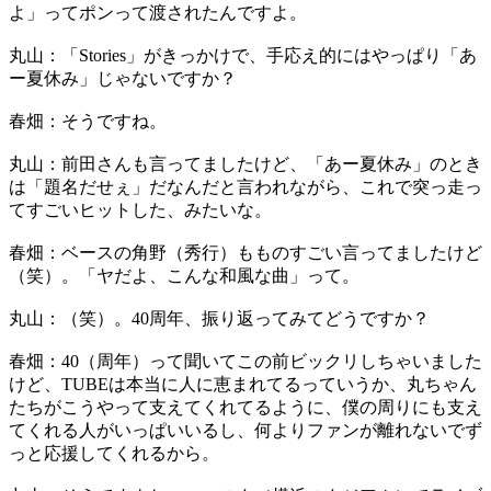
よ」ってポンって渡されたんですよ。
丸山：「Stories」がきっかけで、手応え的にはやっぱり「あ
ー夏休み」じゃないですか？
春畑：そうですね。
丸山：前田さんも言ってましたけど、「あー夏休み」のとき
は「題名だせぇ」だなんだと言われながら、これで突っ走っ
てすごいヒットした、みたいな。
春畑：ベースの角野（秀行）もものすごい言ってましたけど
（笑）。「ヤだよ、こんな和風な曲」って。
丸山：（笑）。40周年、振り返ってみてどうですか？
春畑：40（周年）って聞いてこの前ビックリしちゃいました
けど、TUBEは本当に人に恵まれてるっていうか、丸ちゃん
たちがこうやって支えてくれてるように、僕の周りにも支え
てくれる人がいっぱいいるし、何よりファンが離れないでず
っと応援してくれるから。