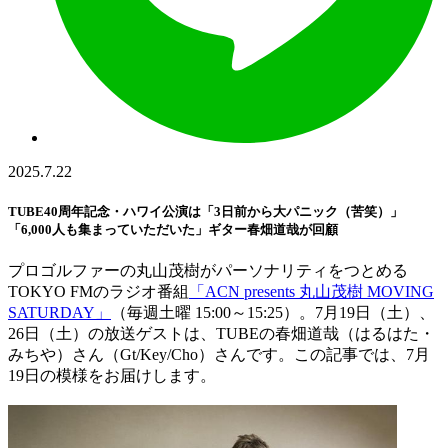
2025.7.22
TUBE40周年記念・ハワイ公演は「3日前から大パニック（苦笑）」
「6,000人も集まっていただいた」ギター春畑道哉が回顧
プロゴルファーの丸山茂樹がパーソナリティをつとめる
TOKYO FMのラジオ番組
「ACN presents 丸山茂樹 MOVING
SATURDAY」
（毎週土曜 15:00～15:25）。7月19日（土）、
26日（土）の放送ゲストは、TUBEの春畑道哉（はるはた・
みちや）さん（Gt/Key/Cho）さんです。この記事では、7月
19日の模様をお届けします。