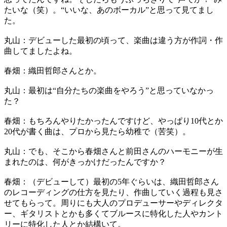
たいな（笑）。“いいな、あのボーカル”と思って見てまし
た。
丸山：デビューした最初の頃って、楽曲は違う方が作詞・作
曲してましたよね。
春畑：織田哲郎さんとか。
丸山：最初は“自分たちの楽曲をやろう”と思っていなかっ
た？
春畑：もちろんやりたかったんですけど、やっぱり10代とか
20代が書く曲は、プロから見たら幼稚で（苦笑）。
丸山：でも、そこから春畑さんと前田さんのハーモニーが生
まれたのは、何がきっかけだったんですか？
春畑：（デビューして）最初の5年ぐらいは、織田哲郎さん
のレコーディングの仕方を見たり、作曲していく過程も見さ
せてもらって。周りにも大人のプロデューサーやディレクタ
ー、ギタリストとかも多くてブルースに特化した人やカント
リーに特化した人とか結構いて。