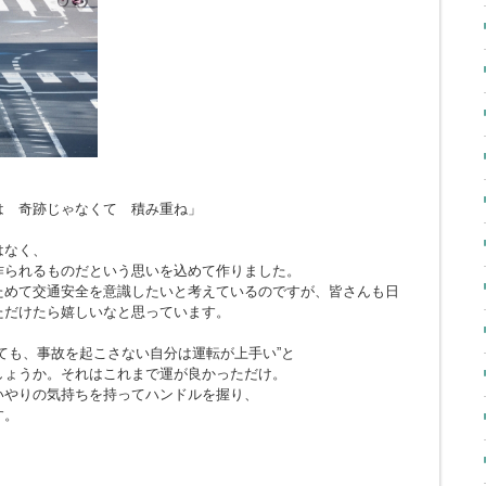
とは 奇跡じゃなくて 積み重ね」
はなく、
作られるものだという思いを込めて作りました。
ためて交通安全を意識したいと考えているのですが、皆さんも日
ただけたら嬉しいなと思っています。
ても、事故を起こさない自分は運転が上手い”と
しょうか。それはこれまで運が良かっただけ。
いやりの気持ちを持ってハンドルを握り、
す。