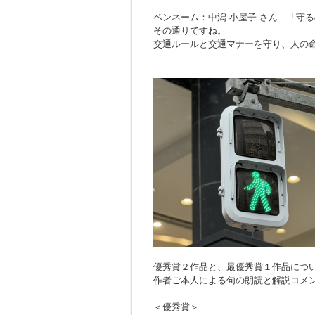
ペンネーム：中潟 小屋子 さん 「
守る
その通りですね。
交通ルールと交通マナーを守り、人の
優秀賞２作品と、最優秀賞１作品につ
作者ご本人による句の朗読と解説コメ
＜優秀賞＞