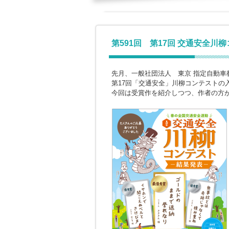
第591回 第17回 交通安全川
先月、一般社団法人 東京 指定自動車
第17回「交通安全」川柳コンテストの
今回は受賞作を紹介しつつ、作者の方