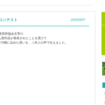
柳コンテスト
2026/08/07
教習所協会主宰の
入賞作品が発表されたことを受けて
が川柳に込めた思いを、ご本人の声で伝えました。