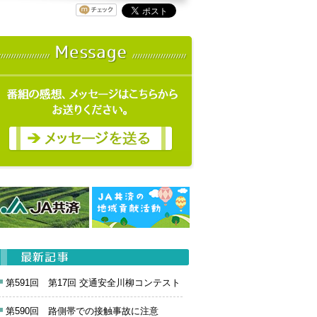
第591回 第17回 交通安全川柳コンテスト
第590回 路側帯での接触事故に注意