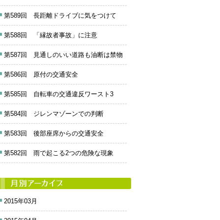
第589回 長距離ドライブに気をつけて
第588回 「縁故者事故」に注意
第587回 見通しのいい道路も油断は禁物
第586回 原付の交通安全
第585回 自転車の交通違反ワースト3
第584回 ジレンマゾーンでの判断
第583回 後部座席からの交通安全
第582回 雨で起こる2つの危険な現象
2015年03月