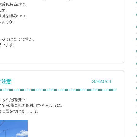
地域もあるので、
んが、
環境を鑑みつつ、
しょうか。
てみてはどうですか。
思います。
に注意
2026/07/31
けられた路側帯。
マが円滑に車道を利用できるように、
故に気をつけましょう。