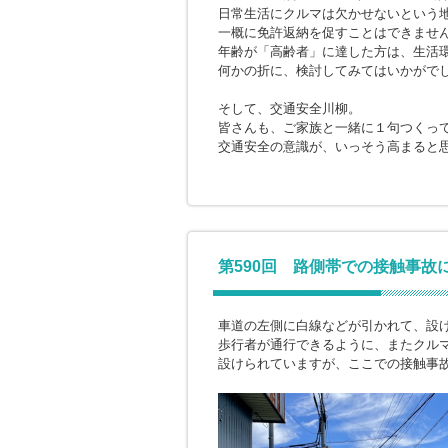
日常生活にクルマは欠かせないという
一概に免許返納を促すことはできませ
年齢が「高齢者」に達した方は、生活
何かの折に、検討してみてはいかがで
そして、交通安全川柳。
皆さんも、ご家族と一緒に１句つくっ
交通安全の意識が、いっそう高まると
第590回 路側帯での接触事故
車道の左側に白線などが引かれて、設
歩行者が通行できるように、またクル
設けられていますが、ここでの接触事