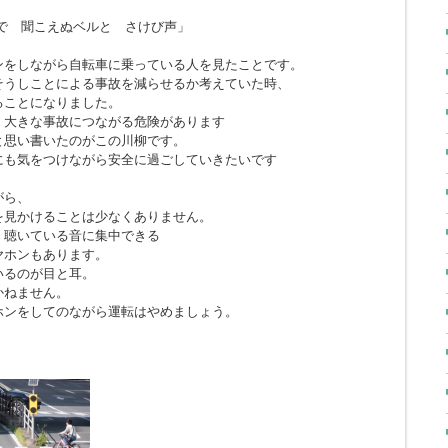
で 聞こえぬベルと さけび声」
ンをしながら自転車に乗っている人を見たことです。
そうしことによる事故を減らせるか考えていた時、
ることになりました。
、大きな事故につながる危険があります
と思い書いたのがこの川柳です。
にも気をつけながら安全に過ごしていきたいです
がら、
を見かけることは少なくありません。
、聴いている音に集中できる
ヤホンもあります。
いるのが目と耳。
かねません。
ホンをしてのながら運転はやめましょう。