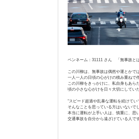
ペンネーム：31111 さん 「無事故
この川柳は、無事故は偶然や運とかで
一人一人の日頃の心がけの積み重ねで
この川柳をきっかけに、私自身もあら
頃の小さな心がけを日々大切にしてい
“スピード超過や乱暴な運転を続けてい
そんなことを思っている方はいないで
本当に運転が上手い人は、慎重に、思
交通事故を自分から遠ざけている人で