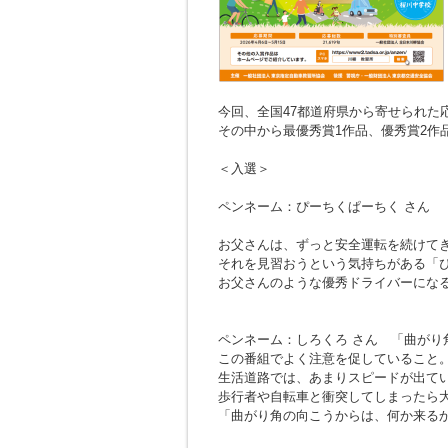
今回、全国47都道府県から寄せられた応募
その中から最優秀賞1作品、優秀賞2作
＜入選＞
ペンネーム：ぴーちくぱーちく さん
お父さんは、ずっと安全運転を続けて
それを見習おうという気持ちがある「
お父さんのような優秀ドライバーにな
ペンネーム：しろくろ さん
「曲がり
この番組でよく注意を促していること
生活道路では、あまりスピードが出て
歩行者や自転車と衝突してしまったら
「曲がり角の向こうからは、何か来る