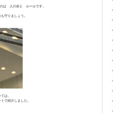
のは 人の命と ルールです」
命も守りましょう。
いては、
ントで紹介しました。