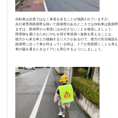
自転車は歩道ではなく車道を走ることが強調されていますが、
歩行者専用路側帯を除いて路側帯のあるところでは自転車は路側帯
まずは、路側帯から車道にはみ出さないことを徹底しましょう。
障害物を避けるためにやむを得ず車道側へ進路を変えることは、
後方から来る車との接触するリスクがあるので、後方の安全確認を
路側帯に沿って車が停まっている時は、ドアが突然開くことも考え
車の脇を通るときはドアにも用心するようにしましょう。