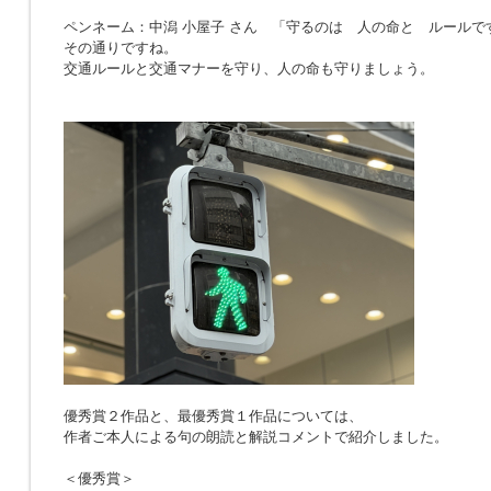
ペンネーム：中潟 小屋子 さん 「
守るのは 人の命と ルールで
その通りですね。
交通ルールと交通マナーを守り、人の命も守りましょう。
優秀賞２作品と、最優秀賞１作品については、
作者ご本人による句の朗読と解説コメントで紹介しました。
＜優秀賞＞