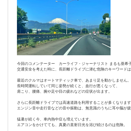
今回のコメンテーター カーライフ・ジャーナリスト まるも亜希
交通安全を考えた時に、長距離ドライブに潜む危険のキーワードは
最近のクルマはオートマティック車で、あまり足を動かしません。
長時間運転していて同じ姿勢が続くと、血行が悪くなって、
肩こり、腰痛、腕や足や目の疲れなどの症状が出ます。
さらに長距離ドライブでは高速道路を利用することが多くなります
エンジン音や走行音などの音や振動は、無意識のうちに耳や脳が疲
猛暑が続く今、車内熱中症も増えています。
エアコンをかけてても、真夏の直射日光を浴び続けるのは危険。