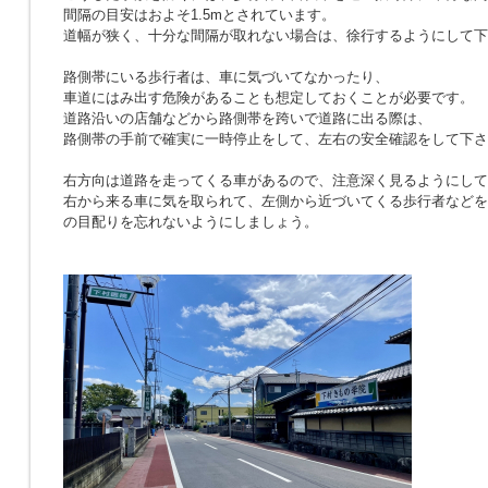
間隔の目安はおよそ1.5mとされています。
道幅が狭く、十分な間隔が取れない場合は、徐行するようにして下
路側帯にいる歩行者は、車に気づいてなかったり、
車道にはみ出す危険があることも想定しておくことが必要です。
道路沿いの店舗などから路側帯を跨いで道路に出る際は、
路側帯の手前で確実に一時停止をして、左右の安全確認をして下さ
右方向は道路を走ってくる車があるので、注意深く見るようにして
右から来る車に気を取られて、左側から近づいてくる歩行者などを
の目配りを忘れないようにしましょう。