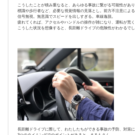
こうしたことが積み重なると、あらゆる事故に繋がる可能性があり
標識や歩行者など、必要な視覚情報の見落とし。前方不注意による
信号無視。無意識でスピードを出しすぎる。車線逸脱。
疲れてくれば、アクセルやハンドルの操作が雑になり、運転が荒く
こうした状況を想像すると、長距離ドライブの危険性がわかるでし
長距離ドライブに際して、わたしたちができる事故の予防、対策に
3つのタイミングでのポイントがあると、まるもさん。