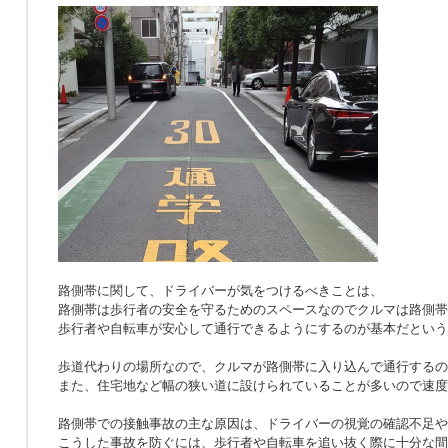
路側帯に関して、ドライバーが気をつけるべきことは、
路側帯は歩行者の安全を守るためのスペースなのでクルマは路側帯
歩行者や自転車が安心して通行できるようにするのが基本だという
歩道代わりの場所なので、クルマが路側帯に入り込んで通行するの
また、住宅地など幅の狭い道に設けられていることが多いので速度
路側帯での接触事故の主な原因は、ドライバーの視覚の確認不足や
こうした事故を防ぐには、歩行者や自転車を追い抜く際に十分な間