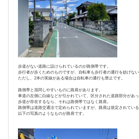
歩道がない道路に設けられているのが路側帯です。
歩行者が歩くためのものですが、自転車も歩行者の通行を妨げない
ただし、2本の実線がある場合は自転車の通行も禁止です。
路側帯と混同しやすいものに路肩があります。
車道の左側に白線などが引かれていて、区分された道路部分があっ
歩道が存在するなら、それは路側帯ではなく路肩。
路側帯は道路交通法で定められていますが、路肩は規定されている
以下の写真のようなものが路肩です。