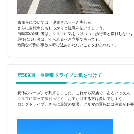
路側帯については、優先されるべき歩行者、
さらに自転車にもしっかりと注意を払いましょう。
自転車の利用者は、クルマに気をつけつつ、歩行者と接触しないよ
最後に歩行者は、守られるべき立場であっても、
危険な行動が事故を呼び込みかねないことをお忘れなく。
第589回 長距離ドライブに気をつけて
夏休みシーズンが到来しました。これから家族で、あるいは友人・
クルマに乗って旅行へ行く、お出かけする方は多いでしょう。
ロングドライブ、さらに最近の猛暑、クルマの運転には注意が必要