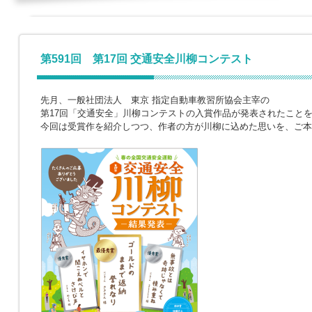
第591回 第17回 交通安全川柳コンテスト
先月、一般社団法人 東京 指定自動車教習所協会主宰の
第17回「交通安全」川柳コンテストの入賞作品が発表されたこと
今回は受賞作を紹介しつつ、作者の方が川柳に込めた思いを、ご本