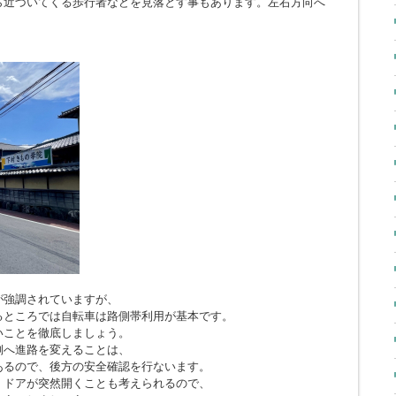
ら近づいてくる歩行者などを見落とす事もあります。左右方向へ
。
が強調されていますが、
るところでは自転車は路側帯利用が基本です。
いことを徹底しましょう。
側へ進路を変えることは、
あるので、後方の安全確認を行ないます。
、ドアが突然開くことも考えられるので、