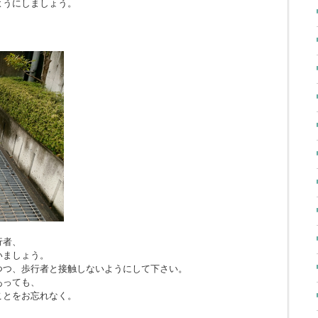
ようにしましょう。
行者、
いましょう。
つつ、歩行者と接触しないようにして下さい。
あっても、
ことをお忘れなく。