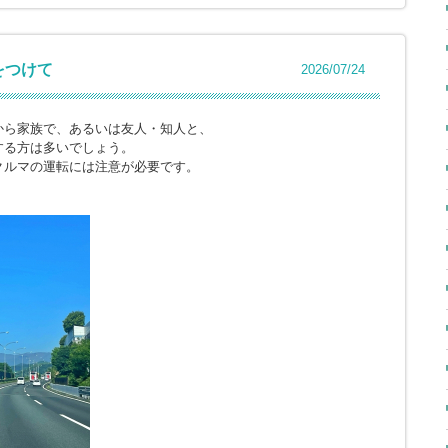
をつけて
2026/07/24
から家族で、あるいは友人・知人と、
する方は多いでしょう。
クルマの運転には注意が必要です。