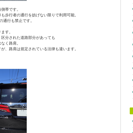
路側帯です。
車も歩行者の通行を妨げない限りで利用可能。
の通行も禁止です。
ります。
、区分された道路部分があっても
はなく路肩。
すが、路肩は規定されている法律も違います。