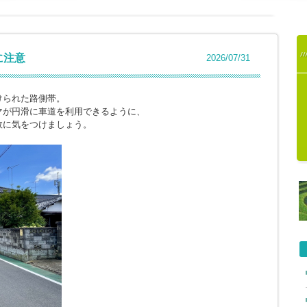
に注意
2026/07/31
けられた路側帯。
マが円滑に車道を利用できるように、
故に気をつけましょう。