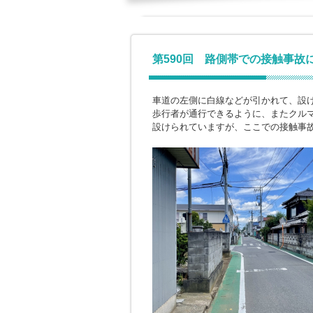
第590回 路側帯での接触事故
車道の左側に白線などが引かれて、設
歩行者が通行できるように、またクル
設けられていますが、ここでの接触事