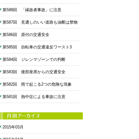
第588回 「縁故者事故」に注意
第587回 見通しのいい道路も油断は禁物
第586回 原付の交通安全
第585回 自転車の交通違反ワースト3
第584回 ジレンマゾーンでの判断
第583回 後部座席からの交通安全
第582回 雨で起こる2つの危険な現象
第581回 熱中症による事故に注意
2015年03月