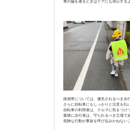
車の脇を通るときはドアにも用心する
路側帯については、優先されるべき歩
さらに自転車にもしっかりと注意を払
自転車の利用者は、クルマに気をつけ
最後に歩行者は、守られるべき立場で
危険な行動が事故を呼び込みかねない