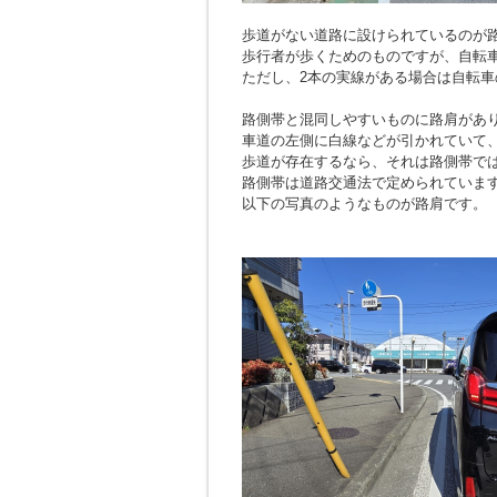
歩道がない道路に設けられているのが
歩行者が歩くためのものですが、自転
ただし、2本の実線がある場合は自転車
路側帯と混同しやすいものに路肩があ
車道の左側に白線などが引かれていて
歩道が存在するなら、それは路側帯で
路側帯は道路交通法で定められていま
以下の写真のようなものが路肩です。