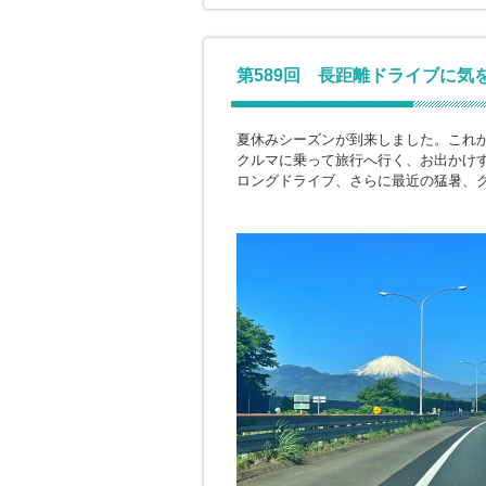
第589回 長距離ドライブに気
夏休みシーズンが到来しました。これ
クルマに乗って旅行へ行く、お出かけ
ロングドライブ、さらに最近の猛暑、