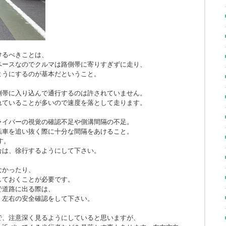
けるべきことは、
ペースなのでクルマは路側帯に寄りすぎずに走り、
ようにするのが基本だということ。
側帯に入り込んで通行するのは許されていません。
れていることが多いので速度を落として走ります。
ライバーの視覚の確認不足や側溝間隔の不足。
転車を追い抜く際に十分な間隔をあけること。
す。
合は、徐行するようにして下さい。
なかったり、
しておくことが必要です。
で道路に出る際は、
、左右の安全確認をして下さい。
で、注意深く見るようにしていると思いますが、