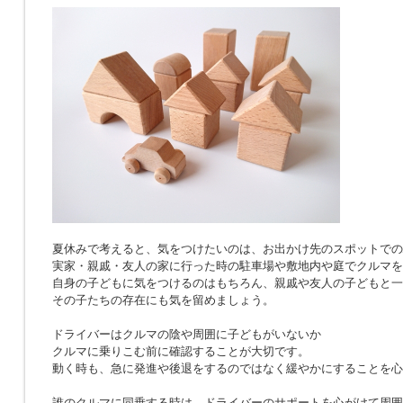
夏休みで考えると、気をつけたいのは、お出かけ先のスポットでの
実家・親戚・友人の家に行った時の駐車場や敷地内や庭でクルマを
自身の子どもに気をつけるのはもちろん、親戚や友人の子どもと一
その子たちの存在にも気を留めましょう。
ドライバーはクルマの陰や周囲に子どもがいないか
クルマに乗りこむ前に確認することが大切です。
動く時も、急に発進や後退をするのではなく緩やかにすることを心
誰のクルマに同乗する時は、ドライバーのサポートを心がけて周囲