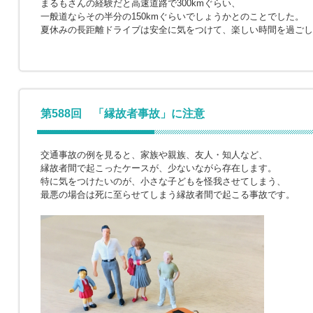
まるもさんの経験だと高速道路で300kmぐらい、
一般道ならその半分の150kmぐらいでしょうかとのことでした。
夏休みの長距離ドライブは安全に気をつけて、楽しい時間を過ごし
第588回 「縁故者事故」に注意
交通事故の例を見ると、家族や親族、友人・知人など、
縁故者間で起こったケースが、少ないながら存在します。
特に気をつけたいのが、小さな子どもを怪我させてしまう、
最悪の場合は死に至らせてしまう縁故者間で起こる事故です。