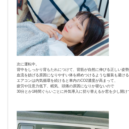
次に運転中。
背中をしっかり背もたれにつけて、背筋が自然に伸びる正しい姿勢
血流を妨げる原因になりやすい体を締めつけるような服装も避ける
エアコンは内気循環を続けると車内のCO2濃度が高まって、
疲労や注意力低下、眠気、頭痛の原因になりか寝ないので
30分とか1時間ぐらいごとに外気導入に切り替えるか窓を少し開け