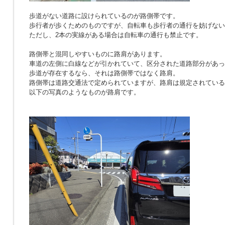
歩道がない道路に設けられているのが路側帯です。
歩行者が歩くためのものですが、自転車も歩行者の通行を妨げない
ただし、2本の実線がある場合は自転車の通行も禁止です。
路側帯と混同しやすいものに路肩があります。
車道の左側に白線などが引かれていて、区分された道路部分があっ
歩道が存在するなら、それは路側帯ではなく路肩。
路側帯は道路交通法で定められていますが、路肩は規定されている
以下の写真のようなものが路肩です。