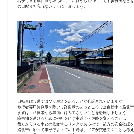
右から来る車に気を取られて、左側から近づいてくる歩行者などを
の目配りを忘れないようにしましょう。
自転車は歩道ではなく車道を走ることが強調されていますが、
歩行者専用路側帯を除いて路側帯のあるところでは自転車は路側帯
まずは、路側帯から車道にはみ出さないことを徹底しましょう。
障害物を避けるためにやむを得ず車道側へ進路を変えることは、
後方から来る車との接触するリスクがあるので、後方の安全確認を
路側帯に沿って車が停まっている時は、ドアが突然開くことも考え