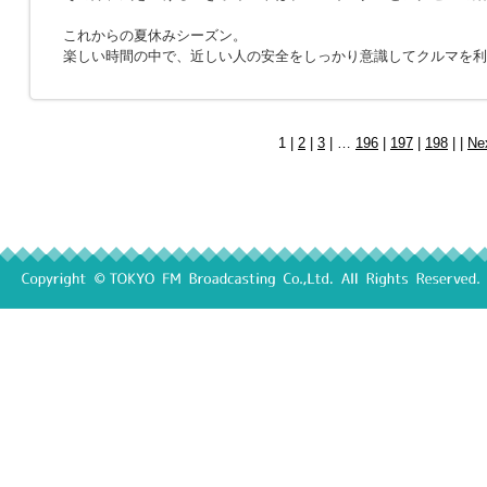
これからの夏休みシーズン。
楽しい時間の中で、近しい人の安全をしっかり意識してクルマを利
1 |
2
|
3
| …
196
|
197
|
198
| |
Ne