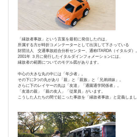
「縁故者事故」という言葉を最初に発信したのは、
所属する方が時折コメンテーターとして出演して下さっている
財団法人 交通事故総合分析センター、通称ITARDA（イタルダ）
2001年 ３月に発行したイタルダインフォメーションには、
縁故者の範囲についてのモデル図があります。
中心の大きな丸の中には「年少者」。
その下に3つの丸があり「親」と「親族」と「兄弟姉妹」。
さらに下のレイヤーの丸は「友達」「通園通学関係者」。
「友達の親」「親の友人」「従業員」がいます。
こうした人たちの間で起こった事故を「縁故者事故」と定義しまし