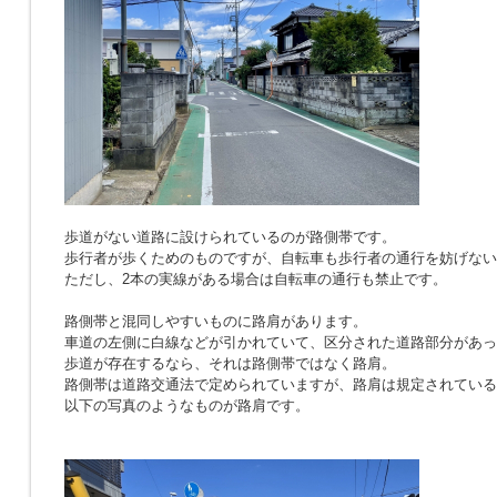
歩道がない道路に設けられているのが路側帯です。
歩行者が歩くためのものですが、自転車も歩行者の通行を妨げない
ただし、2本の実線がある場合は自転車の通行も禁止です。
路側帯と混同しやすいものに路肩があります。
車道の左側に白線などが引かれていて、区分された道路部分があっ
歩道が存在するなら、それは路側帯ではなく路肩。
路側帯は道路交通法で定められていますが、路肩は規定されている
以下の写真のようなものが路肩です。