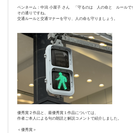
ペンネーム：中潟 小屋子 さん 「
守るのは 人の命と ルールで
その通りですね。
交通ルールと交通マナーを守り、人の命も守りましょう。
優秀賞２作品と、最優秀賞１作品については、
作者ご本人による句の朗読と解説コメントで紹介しました。
＜優秀賞＞