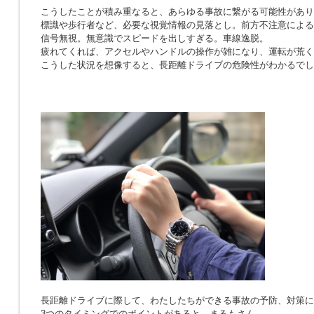
こうしたことが積み重なると、あらゆる事故に繋がる可能性があり
標識や歩行者など、必要な視覚情報の見落とし。前方不注意による
信号無視。無意識でスピードを出しすぎる。車線逸脱。
疲れてくれば、アクセルやハンドルの操作が雑になり、運転が荒く
こうした状況を想像すると、長距離ドライブの危険性がわかるでし
長距離ドライブに際して、わたしたちができる事故の予防、対策に
3つのタイミングでのポイントがあると、まるもさん。