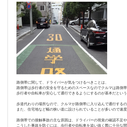
路側帯に関して、ドライバーが気をつけるべきことは、
路側帯は歩行者の安全を守るためのスペースなのでクルマは路側帯
歩行者や自転車が安心して通行できるようにするのが基本だという
歩道代わりの場所なので、クルマが路側帯に入り込んで通行するの
また、住宅地など幅の狭い道に設けられていることが多いので速度
路側帯での接触事故の主な原因は、ドライバーの視覚の確認不足や
こうした事故を防ぐには、歩行者や自転車を追い抜く際に十分な間