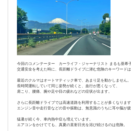
今回のコメンテーター カーライフ・ジャーナリスト まるも亜希
交通安全を考えた時に、長距離ドライブに潜む危険のキーワードは
最近のクルマはオートマティック車で、あまり足を動かしません。
長時間運転していて同じ姿勢が続くと、血行が悪くなって、
肩こり、腰痛、腕や足や目の疲れなどの症状が出ます。
さらに長距離ドライブでは高速道路を利用することが多くなります
エンジン音や走行音などの音や振動は、無意識のうちに耳や脳が疲
猛暑が続く今、車内熱中症も増えています。
エアコンをかけてても、真夏の直射日光を浴び続けるのは危険。