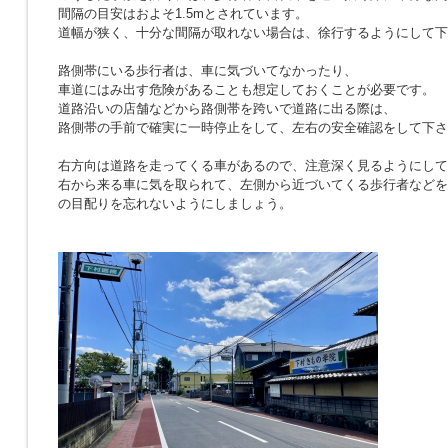
間隔の目安はおよそ1.5mとされています。
道幅が狭く、十分な間隔が取れない場合は、徐行するようにして下
路側帯にいる歩行者は、車に気づいてなかったり、
車道にはみ出す危険があることも想定しておくことが必要です。
道路沿いの店舗などから路側帯を跨いで道路に出る際は、
路側帯の手前で確実に一時停止をして、左右の安全確認をして下さ
右方向は道路を走ってくる車があるので、注意深く見るようにして
右から来る車に気を取られて、左側から近づいてくる歩行者などを
の目配りを忘れないようにしましょう。