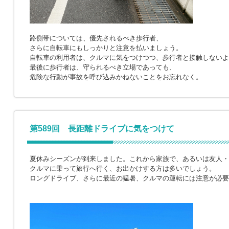
路側帯については、優先されるべき歩行者、
さらに自転車にもしっかりと注意を払いましょう。
自転車の利用者は、クルマに気をつけつつ、歩行者と接触しないよ
最後に歩行者は、守られるべき立場であっても、
危険な行動が事故を呼び込みかねないことをお忘れなく。
第589回 長距離ドライブに気をつけて
夏休みシーズンが到来しました。これから家族で、あるいは友人・
クルマに乗って旅行へ行く、お出かけする方は多いでしょう。
ロングドライブ、さらに最近の猛暑、クルマの運転には注意が必要