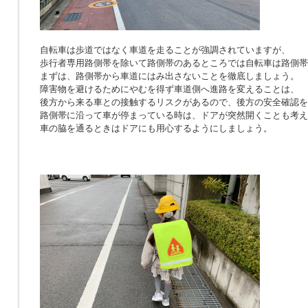
自転車は歩道ではなく車道を走ることが強調されていますが、
歩行者専用路側帯を除いて路側帯のあるところでは自転車は路側帯
まずは、路側帯から車道にはみ出さないことを徹底しましょう。
障害物を避けるためにやむを得ず車道側へ進路を変えることは、
後方から来る車との接触するリスクがあるので、後方の安全確認を
路側帯に沿って車が停まっている時は、ドアが突然開くことも考え
車の脇を通るときはドアにも用心するようにしましょう。