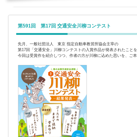
第591回 第17回 交通安全川柳コンテスト
先月、一般社団法人 東京 指定自動車教習所協会主宰の
第17回「交通安全」川柳コンテストの入賞作品が発表されたこと
今回は受賞作を紹介しつつ、作者の方が川柳に込めた思いを、ご本