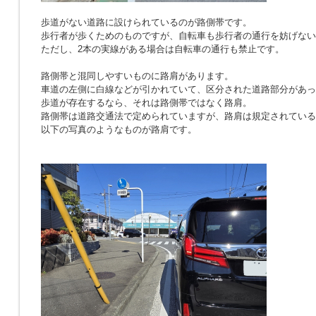
歩道がない道路に設けられているのが路側帯です。
歩行者が歩くためのものですが、自転車も歩行者の通行を妨げない
ただし、2本の実線がある場合は自転車の通行も禁止です。
路側帯と混同しやすいものに路肩があります。
車道の左側に白線などが引かれていて、区分された道路部分があっ
歩道が存在するなら、それは路側帯ではなく路肩。
路側帯は道路交通法で定められていますが、路肩は規定されている
以下の写真のようなものが路肩です。