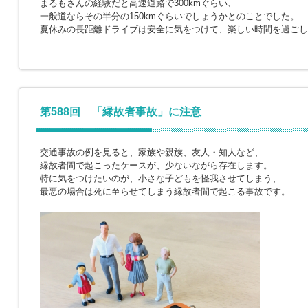
まるもさんの経験だと高速道路で300kmぐらい、
一般道ならその半分の150kmぐらいでしょうかとのことでした。
夏休みの長距離ドライブは安全に気をつけて、楽しい時間を過ごし
第588回 「縁故者事故」に注意
交通事故の例を見ると、家族や親族、友人・知人など、
縁故者間で起こったケースが、少ないながら存在します。
特に気をつけたいのが、小さな子どもを怪我させてしまう、
最悪の場合は死に至らせてしまう縁故者間で起こる事故です。