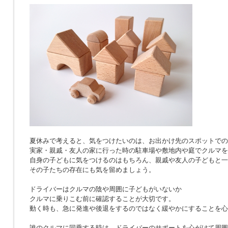
夏休みで考えると、気をつけたいのは、お出かけ先のスポットでの
実家・親戚・友人の家に行った時の駐車場や敷地内や庭でクルマを
自身の子どもに気をつけるのはもちろん、親戚や友人の子どもと一
その子たちの存在にも気を留めましょう。
ドライバーはクルマの陰や周囲に子どもがいないか
クルマに乗りこむ前に確認することが大切です。
動く時も、急に発進や後退をするのではなく緩やかにすることを心
誰のクルマに同乗する時は、ドライバーのサポートを心がけて周囲