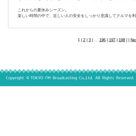
これからの夏休みシーズン。
楽しい時間の中で、近しい人の安全をしっかり意識してクルマを利
1 |
2
|
3
| …
196
|
197
|
198
| |
Ne