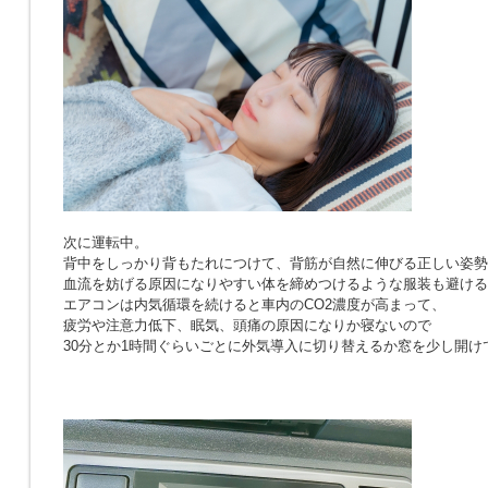
次に運転中。
背中をしっかり背もたれにつけて、背筋が自然に伸びる正しい姿勢
血流を妨げる原因になりやすい体を締めつけるような服装も避ける
エアコンは内気循環を続けると車内のCO2濃度が高まって、
疲労や注意力低下、眠気、頭痛の原因になりか寝ないので
30分とか1時間ぐらいごとに外気導入に切り替えるか窓を少し開け