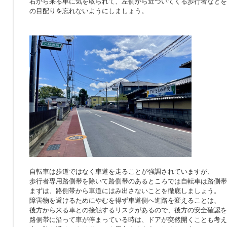
右から来る車に気を取られて、左側から近づいてくる歩行者などを
の目配りを忘れないようにしましょう。
自転車は歩道ではなく車道を走ることが強調されていますが、
歩行者専用路側帯を除いて路側帯のあるところでは自転車は路側帯
まずは、路側帯から車道にはみ出さないことを徹底しましょう。
障害物を避けるためにやむを得ず車道側へ進路を変えることは、
後方から来る車との接触するリスクがあるので、後方の安全確認を
路側帯に沿って車が停まっている時は、ドアが突然開くことも考え