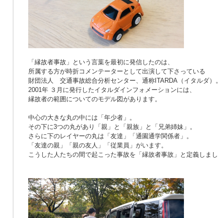
「縁故者事故」という言葉を最初に発信したのは、
所属する方が時折コメンテーターとして出演して下さっている
財団法人 交通事故総合分析センター、通称ITARDA（イタルダ）
2001年 ３月に発行したイタルダインフォメーションには、
縁故者の範囲についてのモデル図があります。
中心の大きな丸の中には「年少者」。
その下に3つの丸があり「親」と「親族」と「兄弟姉妹」。
さらに下のレイヤーの丸は「友達」「通園通学関係者」。
「友達の親」「親の友人」「従業員」がいます。
こうした人たちの間で起こった事故を「縁故者事故」と定義しまし