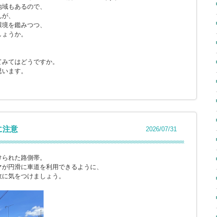
地域もあるので、
んが、
環境を鑑みつつ、
しょうか。
てみてはどうですか。
思います。
に注意
2026/07/31
けられた路側帯。
マが円滑に車道を利用できるように、
故に気をつけましょう。