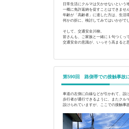
日常生活にクルマは欠かせないという
一概に免許返納を促すことはできませ
年齢が「高齢者」に達した方は、生活
何かの折に、検討してみてはいかがで
そして、交通安全川柳。
皆さんも、ご家族と一緒に１句つくっ
交通安全の意識が、いっそう高まると
第590回 路側帯での接触事故
車道の左側に白線などが引かれて、設
歩行者が通行できるように、またクル
設けられていますが、ここでの接触事