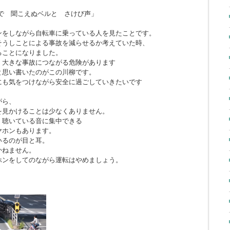
で 聞こえぬベルと さけび声」
ンをしながら自転車に乗っている人を見たことです。
そうしことによる事故を減らせるか考えていた時、
ることになりました。
、大きな事故につながる危険があります
と思い書いたのがこの川柳です。
にも気をつけながら安全に過ごしていきたいです
がら、
を見かけることは少なくありません。
、聴いている音に集中できる
ヤホンもあります。
いるのが目と耳。
かねません。
ホンをしてのながら運転はやめましょう。