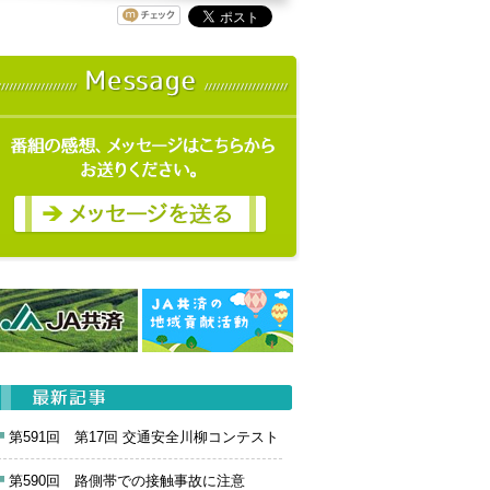
第591回 第17回 交通安全川柳コンテスト
第590回 路側帯での接触事故に注意