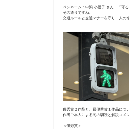
ペンネーム：中潟 小屋子 さん 「
守る
その通りですね。
交通ルールと交通マナーを守り、人の
優秀賞２作品と、最優秀賞１作品につ
作者ご本人による句の朗読と解説コメ
＜優秀賞＞