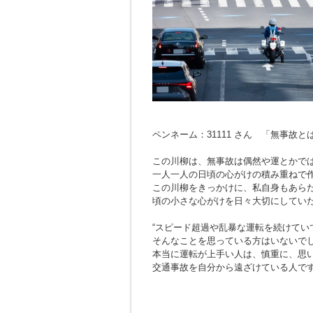
ペンネーム：31111 さん 「無事故
この川柳は、無事故は偶然や運とかで
一人一人の日頃の心がけの積み重ねで
この川柳をきっかけに、私自身もあら
頃の小さな心がけを日々大切にしてい
“スピード超過や乱暴な運転を続けてい
そんなことを思っている方はいないで
本当に運転が上手い人は、慎重に、思
交通事故を自分から遠ざけている人で