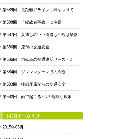
第589回 長距離ドライブに気をつけて
第588回 「縁故者事故」に注意
第587回 見通しのいい道路も油断は禁物
第586回 原付の交通安全
第585回 自転車の交通違反ワースト3
第584回 ジレンマゾーンでの判断
第583回 後部座席からの交通安全
第582回 雨で起こる2つの危険な現象
2015年03月