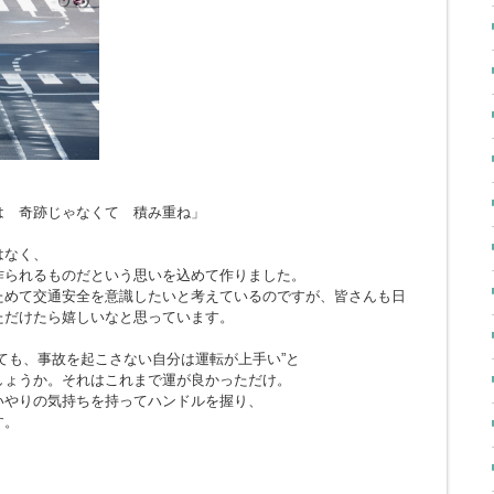
とは 奇跡じゃなくて 積み重ね」
はなく、
作られるものだという思いを込めて作りました。
ためて交通安全を意識したいと考えているのですが、皆さんも日
ただけたら嬉しいなと思っています。
ても、事故を起こさない自分は運転が上手い”と
しょうか。それはこれまで運が良かっただけ。
いやりの気持ちを持ってハンドルを握り、
す。