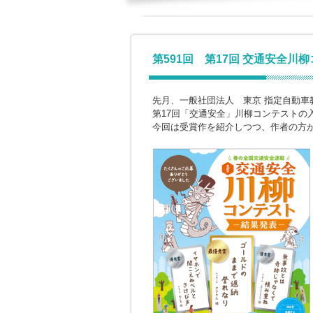
第591回 第17回 交通安全川
先月、一般社団法人 東京 指定自動車
第17回「交通安全」川柳コンテストの
今回は受賞作を紹介しつつ、作者の方