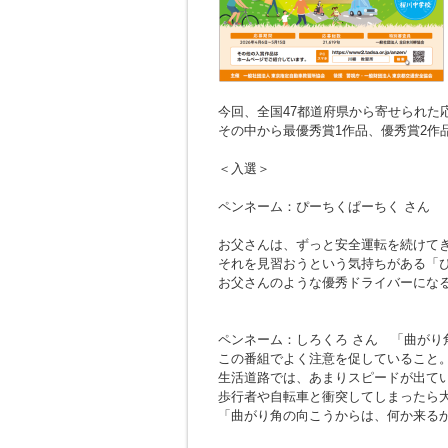
今回、全国47都道府県から寄せられた応募
その中から最優秀賞1作品、優秀賞2作
＜入選＞
ペンネーム：ぴーちくぱーちく さん
お父さんは、ずっと安全運転を続けて
それを見習おうという気持ちがある「
お父さんのような優秀ドライバーにな
ペンネーム：しろくろ さん
「曲がり
この番組でよく注意を促していること
生活道路では、あまりスピードが出て
歩行者や自転車と衝突してしまったら
「曲がり角の向こうからは、何か来る