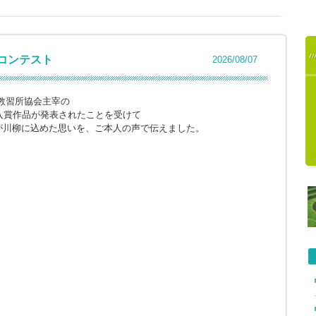
柳コンテスト
2026/08/07
教習所協会主宰の
入賞作品が発表されたことを受けて
が川柳に込めた思いを、ご本人の声で伝えました。