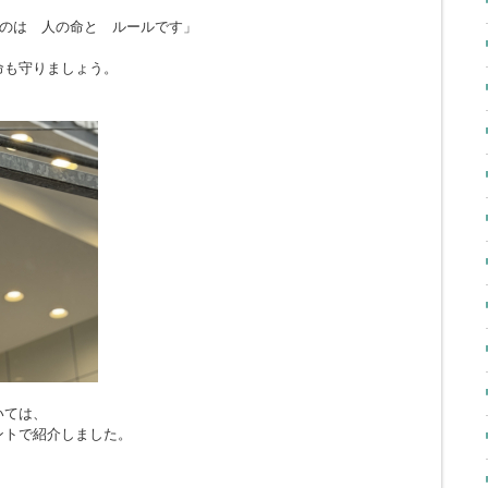
のは 人の命と ルールです」
命も守りましょう。
いては、
ントで紹介しました。