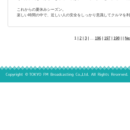
これからの夏休みシーズン。
楽しい時間の中で、近しい人の安全をしっかり意識してクルマを利
1 |
2
|
3
| …
196
|
197
|
198
| |
Ne