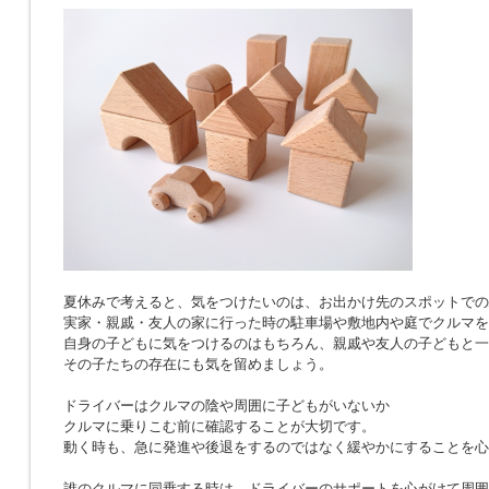
夏休みで考えると、気をつけたいのは、お出かけ先のスポットでの
実家・親戚・友人の家に行った時の駐車場や敷地内や庭でクルマを
自身の子どもに気をつけるのはもちろん、親戚や友人の子どもと一
その子たちの存在にも気を留めましょう。
ドライバーはクルマの陰や周囲に子どもがいないか
クルマに乗りこむ前に確認することが大切です。
動く時も、急に発進や後退をするのではなく緩やかにすることを心
誰のクルマに同乗する時は、ドライバーのサポートを心がけて周囲