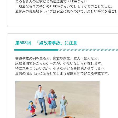
まるもさんの経験だと高速道路で300kmぐらい、
一般道ならその半分の150kmぐらいでしょうかとのことでした。
夏休みの長距離ドライブは安全に気をつけて、楽しい時間を過ごし
第588回 「縁故者事故」に注意
交通事故の例を見ると、家族や親族、友人・知人など、
縁故者間で起こったケースが、少ないながら存在します。
特に気をつけたいのが、小さな子どもを怪我させてしまう、
最悪の場合は死に至らせてしまう縁故者間で起こる事故です。