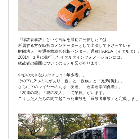
「縁故者事故」という言葉を最初に発信したのは、
所属する方が時折コメンテーターとして出演して下さっている
財団法人 交通事故総合分析センター、通称ITARDA（イタルダ）
2001年 ３月に発行したイタルダインフォメーションには、
縁故者の範囲についてのモデル図があります。
中心の大きな丸の中には「年少者」。
その下に3つの丸があり「親」と「親族」と「兄弟姉妹」。
さらに下のレイヤーの丸は「友達」「通園通学関係者」。
「友達の親」「親の友人」「従業員」がいます。
こうした人たちの間で起こった事故を「縁故者事故」と定義しまし