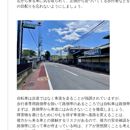
右から来る車に気を取られて、左側から近づいてくる歩行者などを
の目配りを忘れないようにしましょう。
自転車は歩道ではなく車道を走ることが強調されていますが、
歩行者専用路側帯を除いて路側帯のあるところでは自転車は路側帯
まずは、路側帯から車道にはみ出さないことを徹底しましょう。
障害物を避けるためにやむを得ず車道側へ進路を変えることは、
後方から来る車との接触するリスクがあるので、後方の安全確認を
路側帯に沿って車が停まっている時は、ドアが突然開くことも考え