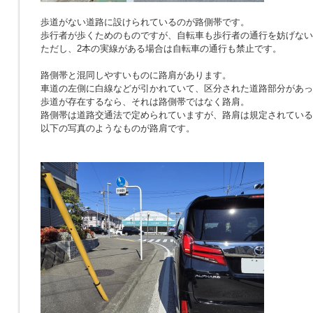
歩道がない道路に設けられているのが路側帯です。
歩行者が歩くためのものですが、自転車も歩行者の通行を妨げない
ただし、2本の実線がある場合は自転車の通行も禁止です。
路側帯と混同しやすいものに路肩があります。
車道の左側に白線などが引かれていて、区分された道路部分があっ
歩道が存在するなら、それは路側帯ではなく路肩。
路側帯は道路交通法で定められていますが、路肩は規定されている
以下の写真のようなものが路肩です。