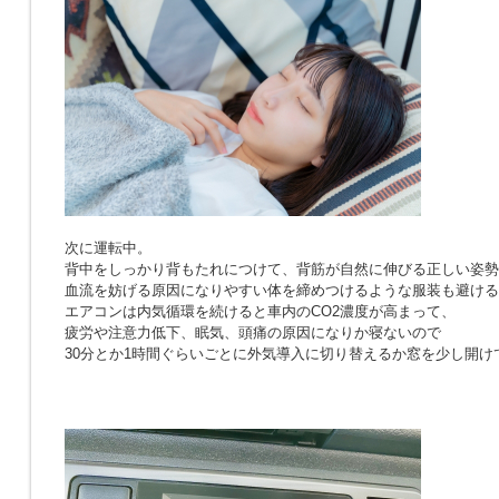
次に運転中。
背中をしっかり背もたれにつけて、背筋が自然に伸びる正しい姿勢
血流を妨げる原因になりやすい体を締めつけるような服装も避ける
エアコンは内気循環を続けると車内のCO2濃度が高まって、
疲労や注意力低下、眠気、頭痛の原因になりか寝ないので
30分とか1時間ぐらいごとに外気導入に切り替えるか窓を少し開け