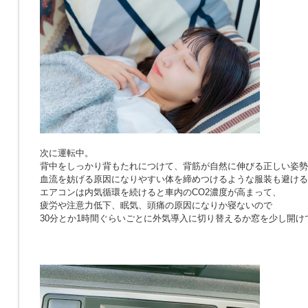
次に運転中。
背中をしっかり背もたれにつけて、背筋が自然に伸びる正しい姿勢
血流を妨げる原因になりやすい体を締めつけるような服装も避ける
エアコンは内気循環を続けると車内のCO2濃度が高まって、
疲労や注意力低下、眠気、頭痛の原因になりか寝ないので
30分とか1時間ぐらいごとに外気導入に切り替えるか窓を少し開け