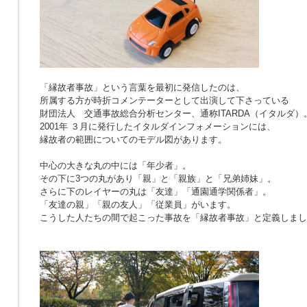
「縁故者事故」という言葉を最初に発信したのは、
所属する方が時折コメンテーターとして出演して下さっている
財団法人 交通事故総合分析センター、通称ITARDA（イタルダ）
2001年 ３月に発行したイタルダインフォメーションには、
縁故者の範囲についてのモデル図があります。
中心の大きな丸の中には「年少者」。
その下に3つの丸があり「親」と「親族」と「兄弟姉妹」。
さらに下のレイヤーの丸は「友達」「通園通学関係者」。
「友達の親」「親の友人」「従業員」がいます。
こうした人たちの間で起こった事故を「縁故者事故」と定義しまし