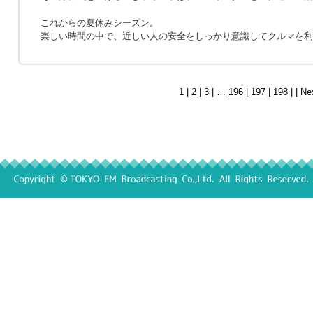
これからの夏休みシーズン。
楽しい時間の中で、近しい人の安全をしっかり意識してクルマを利
1 |
2
|
3
| …
196
|
197
|
198
| |
Ne