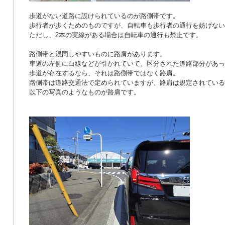
歩道がない道路に設けられているのが路側帯です。
歩行者が歩くためのものですが、自転車も歩行者の通行を妨げない
ただし、2本の実線がある場合は自転車の通行も禁止です。
路側帯と混同しやすいものに路肩があります。
車道の左側に白線などが引かれていて、区分された道路部分があっ
歩道が存在するなら、それは路側帯ではなく路肩。
路側帯は道路交通法で定められていますが、路肩は規定されている
以下の写真のようなものが路肩です。