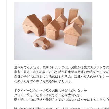
夏休みで考えると、気をつけたいのは、お出かけ先のスポットでの
実家・親戚・友人の家に行った時の駐車場や敷地内や庭でクルマを
自身の子どもに気をつけるのはもちろん、親戚や友人の子どもと一
その子たちの存在にも気を留めましょう。
ドライバーはクルマの陰や周囲に子どもがいないか
クルマに乗りこむ前に確認することが大切です。
動く時も、急に発進や後退をするのではなく緩やかにすることを心
誰のクルマに同乗する時は、ドライバーのサポートを心がけて周囲