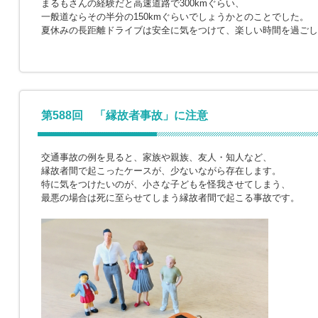
まるもさんの経験だと高速道路で300kmぐらい、
一般道ならその半分の150kmぐらいでしょうかとのことでした。
夏休みの長距離ドライブは安全に気をつけて、楽しい時間を過ごし
第588回 「縁故者事故」に注意
交通事故の例を見ると、家族や親族、友人・知人など、
縁故者間で起こったケースが、少ないながら存在します。
特に気をつけたいのが、小さな子どもを怪我させてしまう、
最悪の場合は死に至らせてしまう縁故者間で起こる事故です。