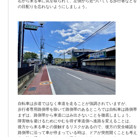
右から来る車に気を取られて、左側から近づいてくる歩行者などを
の目配りを忘れないようにしましょう。
自転車は歩道ではなく車道を走ることが強調されていますが、
歩行者専用路側帯を除いて路側帯のあるところでは自転車は路側帯
まずは、路側帯から車道にはみ出さないことを徹底しましょう。
障害物を避けるためにやむを得ず車道側へ進路を変えることは、
後方から来る車との接触するリスクがあるので、後方の安全確認を
路側帯に沿って車が停まっている時は、ドアが突然開くことも考え