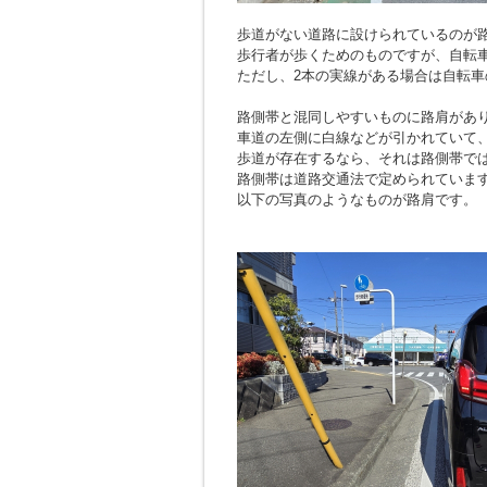
歩道がない道路に設けられているのが
歩行者が歩くためのものですが、自転
ただし、2本の実線がある場合は自転車
路側帯と混同しやすいものに路肩があ
車道の左側に白線などが引かれていて
歩道が存在するなら、それは路側帯で
路側帯は道路交通法で定められていま
以下の写真のようなものが路肩です。