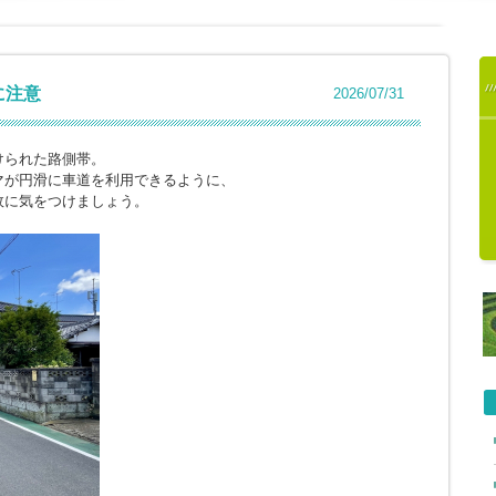
に注意
2026/07/31
けられた路側帯。
マが円滑に車道を利用できるように、
故に気をつけましょう。