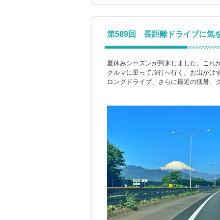
第589回 長距離ドライブに気
夏休みシーズンが到来しました。これ
クルマに乗って旅行へ行く、お出かけ
ロングドライブ、さらに最近の猛暑、