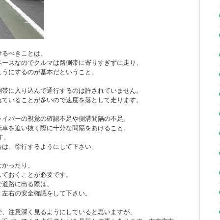
けるべきことは、
ペースなのでクルマは路側帯に寄りすぎずに走り、
ようにするのが基本だということ。
側帯に入り込んで通行するのは許されていません。
れていることが多いので速度を落として走ります。
ライバーの視覚の確認不足や側溝間隔の不足。
転車を追い抜く際に十分な間隔をあけること。
す。
合は、徐行するようにして下さい。
なかったり、
しておくことが必要です。
で道路に出る際は、
、左右の安全確認をして下さい。
で、注意深く見るようにしていると思いますが、