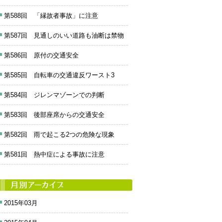
第588回 「縁故者事故」に注意
第587回 見通しのいい道路も油断は禁物
第586回 原付の交通安全
第585回 自転車の交通違反ワースト3
第584回 ジレンマゾーンでの判断
第583回 後部座席からの交通安全
第582回 雨で起こる2つの危険な現象
第581回 熱中症による事故に注意
2015年03月