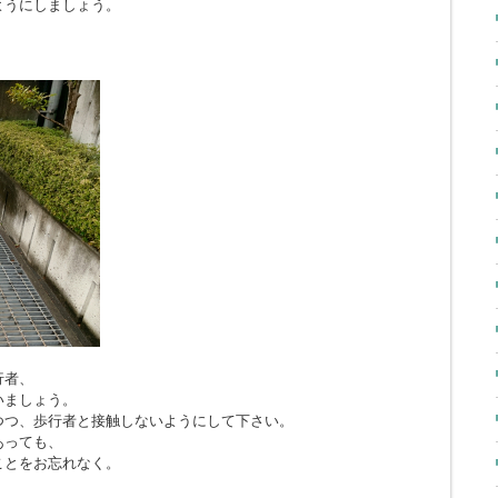
ようにしましょう。
行者、
いましょう。
つつ、歩行者と接触しないようにして下さい。
あっても、
ことをお忘れなく。