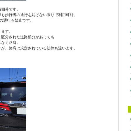
路側帯です。
車も歩行者の通行を妨げない限りで利用可能。
の通行も禁止です。
ります。
、区分された道路部分があっても
はなく路肩。
すが、路肩は規定されている法律も違います。