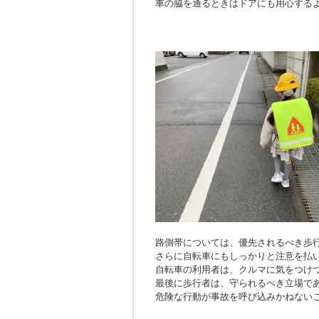
車の脇を通るときはドアにも用心する
路側帯については、優先されるべき歩
さらに自転車にもしっかりと注意を払
自転車の利用者は、クルマに気をつけ
最後に歩行者は、守られるべき立場で
危険な行動が事故を呼び込みかねない