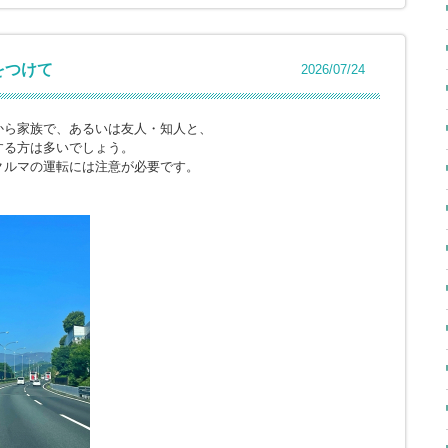
をつけて
2026/07/24
から家族で、あるいは友人・知人と、
する方は多いでしょう。
クルマの運転には注意が必要です。