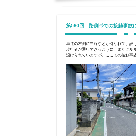
第590回 路側帯での接触事故
車道の左側に白線などが引かれて、設
歩行者が通行できるように、またクル
設けられていますが、ここでの接触事