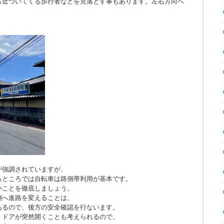
ら近づいてくる歩行者などを見落とす事もあります。左右方向へ
。
が強調されていますが、
るところでは自転車は路側帯利用が基本です。
いことを徹底しましょう。
側へ進路を変えることは、
あるので、後方の安全確認を行ないます。
、ドアが突然開くことも考えられるので、