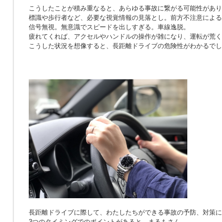
こうしたことが積み重なると、あらゆる事故に繋がる可能性があり
標識や歩行者など、必要な視覚情報の見落とし。前方不注意による
信号無視。無意識でスピードを出しすぎる。車線逸脱。
疲れてくれば、アクセルやハンドルの操作が雑になり、運転が荒く
こうした状況を想像すると、長距離ドライブの危険性がわかるでし
長距離ドライブに際して、わたしたちができる事故の予防、対策に
3つのタイミングでのポイントがあると、まるもさん。