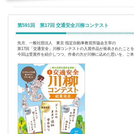
第591回 第17回 交通安全川柳コンテスト
先月、一般社団法人 東京 指定自動車教習所協会主宰の
第17回「交通安全」川柳コンテストの入賞作品が発表されたこと
今回は受賞作を紹介しつつ、作者の方が川柳に込めた思いを、ご本