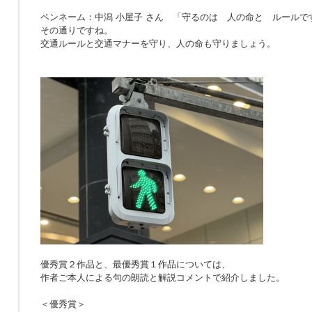
ペンネーム：中潟 小屋子 さん 「
守るのは 人の命と ルールで
その通りですね。
交通ルールと交通マナーを守り、人の命も守りましょう。
優秀賞２作品と、最優秀賞１作品については、
作者ご本人による句の朗読と解説コメントで紹介しました。
＜優秀賞＞