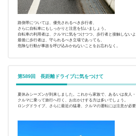
路側帯については、優先されるべき歩行者、
さらに自転車にもしっかりと注意を払いましょう。
自転車の利用者は、クルマに気をつけつつ、歩行者と接触しないよ
最後に歩行者は、守られるべき立場であっても、
危険な行動が事故を呼び込みかねないことをお忘れなく。
第589回 長距離ドライブに気をつけて
夏休みシーズンが到来しました。これから家族で、あるいは友人・
クルマに乗って旅行へ行く、お出かけする方は多いでしょう。
ロングドライブ、さらに最近の猛暑、クルマの運転には注意が必要