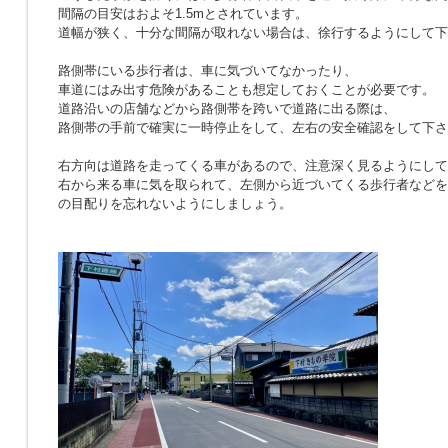
間隔の目安はおよそ1.5mとされています。
道幅が狭く、十分な間隔が取れない場合は、徐行するようにして下
路側帯にいる歩行者は、車に気づいてなかったり、
車道にはみ出す危険があることも想定しておくことが必要です。
道路沿いの店舗などから路側帯を跨いで道路に出る際は、
路側帯の手前で確実に一時停止をして、左右の安全確認をして下さ
右方向は道路を走ってくる車があるので、注意深く見るようにして
右から来る車に気を取られて、左側から近づいてくる歩行者などを
の目配りを忘れないようにしましょう。