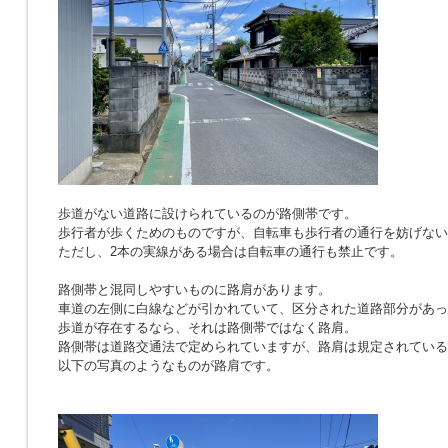
歩道がない道路に設けられているのが路側帯です。
歩行者が歩くためのものですが、自転車も歩行者の通行を妨げない
ただし、2本の実線がある場合は自転車の通行も禁止です。
路側帯と混同しやすいものに路肩があります。
車道の左側に白線などが引かれていて、区分された道路部分があっ
歩道が存在するなら、それは路側帯ではなく路肩。
路側帯は道路交通法で定められていますが、路肩は規定されている
以下の写真のようなものが路肩です。