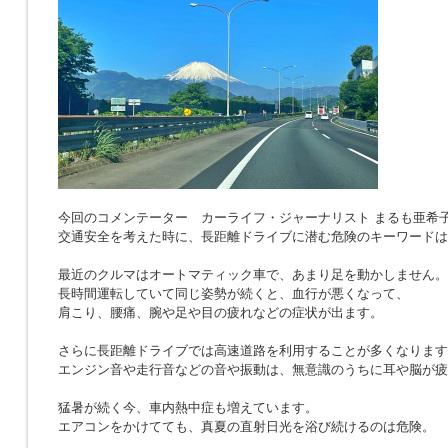
今回のコメンテーター カーライフ・ジャーナリスト まるも亜希
交通安全を考えた時に、長距離ドライブに潜む危険のキーワードは
最近のクルマはオートマティック車で、あまり足を動かしません。
長時間運転していて同じ姿勢が続くと、血行が悪くなって、
肩こり、腰痛、腕や足や目の疲れなどの症状が出ます。
さらに長距離ドライブでは高速道路を利用することが多くなります
エンジン音や走行音などの音や振動は、無意識のうちに耳や脳が疲
猛暑が続く今、車内熱中症も増えています。
エアコンをかけてても、真夏の直射日光を浴び続けるのは危険。