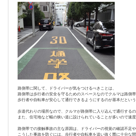
路側帯に関して、ドライバーが気をつけるべきことは、
路側帯は歩行者の安全を守るためのスペースなのでクルマは路側帯
歩行者や自転車が安心して通行できるようにするのが基本だという
歩道代わりの場所なので、クルマが路側帯に入り込んで通行するの
また、住宅地など幅の狭い道に設けられていることが多いので速度
路側帯での接触事故の主な原因は、ドライバーの視覚の確認不足や
こうした事故を防ぐには、歩行者や自転車を追い抜く際に十分な間