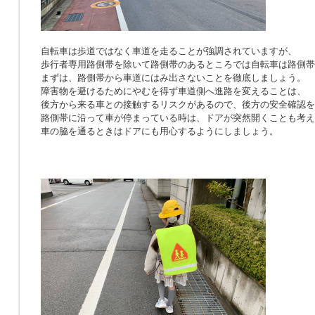
自転車は歩道ではなく車道を走ることが強調されていますが、
歩行者専用路側帯を除いて路側帯のあるところでは自転車は路側帯
まずは、路側帯から車道にはみ出さないことを徹底しましょう。
障害物を避けるためにやむを得ず車道側へ進路を変えることは、
後方から来る車との接触するリスクがあるので、後方の安全確認を
路側帯に沿って車が停まっている時は、ドアが突然開くことも考え
車の脇を通るときはドアにも用心するようにしましょう。