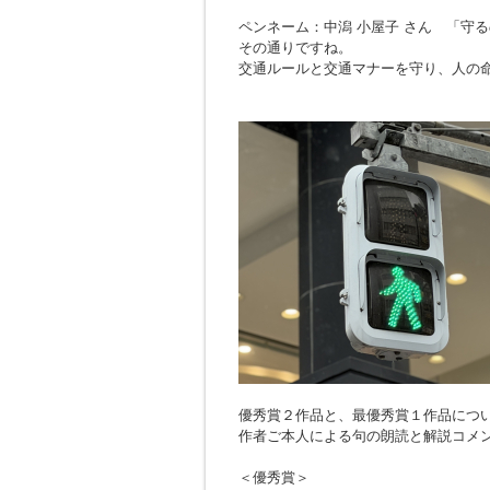
ペンネーム：中潟 小屋子 さん 「
守る
その通りですね。
交通ルールと交通マナーを守り、人の
優秀賞２作品と、最優秀賞１作品につ
作者ご本人による句の朗読と解説コメ
＜優秀賞＞