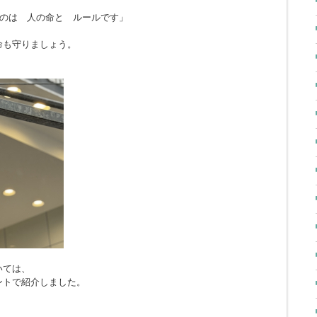
のは 人の命と ルールです」
命も守りましょう。
いては、
ントで紹介しました。