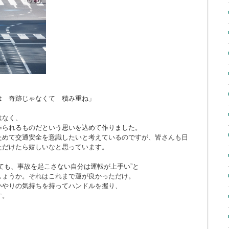
とは 奇跡じゃなくて 積み重ね」
はなく、
作られるものだという思いを込めて作りました。
ためて交通安全を意識したいと考えているのですが、皆さんも日
ただけたら嬉しいなと思っています。
ても、事故を起こさない自分は運転が上手い”と
しょうか。それはこれまで運が良かっただけ。
いやりの気持ちを持ってハンドルを握り、
す。