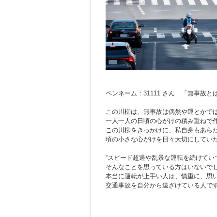
ペンネーム：31111 さん 「無事故
この川柳は、無事故は偶然や運とかで
一人一人の日頃の心がけの積み重ねで
この川柳をきっかけに、私自身もあら
頃の小さな心がけを日々大切にしてい
“スピード超過や乱暴な運転を続けてい
そんなことを思っている方はいないで
本当に運転が上手い人は、慎重に、思
交通事故を自分から遠ざけている人で