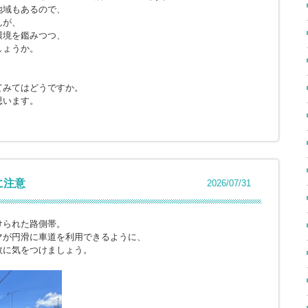
地域もあるので、
んが、
環境を鑑みつつ、
しょうか。
てみてはどうですか。
思います。
に注意
2026/07/31
けられた路側帯。
マが円滑に車道を利用できるように、
故に気をつけましょう。