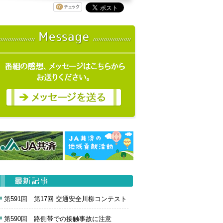
第591回 第17回 交通安全川柳コンテスト
第590回 路側帯での接触事故に注意