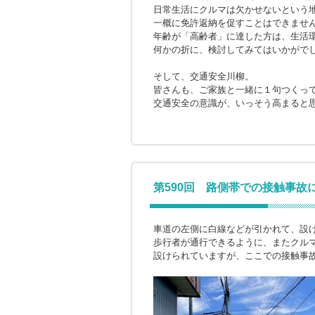
日常生活にクルマは欠かせないという
一概に免許返納を促すことはできませ
年齢が「高齢者」に達した方は、生活
何かの折に、検討してみてはいかがで
そして、交通安全川柳。
皆さんも、ご家族と一緒に１句つくっ
交通安全の意識が、いっそう高まると
第590回 路側帯での接触事故
車道の左側に白線などが引かれて、設
歩行者が通行できるように、またクル
設けられていますが、ここでの接触事