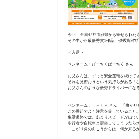
今回、全国47都道府県から寄せられた応募
その中から最優秀賞1作品、優秀賞2作
＜入選＞
ペンネーム：ぴーちくぱーちく さん
お父さんは、ずっと安全運転を続けて
それを見習おうという気持ちがある「
お父さんのような優秀ドライバーにな
ペンネーム：しろくろ さん
「曲がり
この番組でよく注意を促していること
生活道路では、あまりスピードが出て
歩行者や自転車と衝突してしまったら
「曲がり角の向こうからは、何か来る