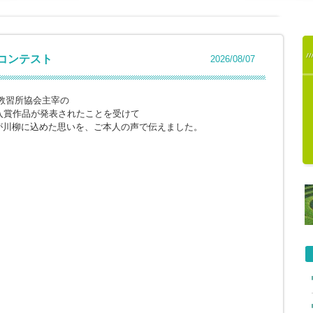
柳コンテスト
2026/08/07
教習所協会主宰の
入賞作品が発表されたことを受けて
が川柳に込めた思いを、ご本人の声で伝えました。