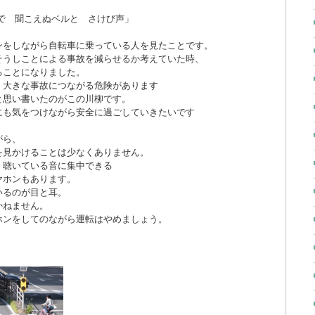
で 聞こえぬベルと さけび声」
ンをしながら自転車に乗っている人を見たことです。
そうしことによる事故を減らせるか考えていた時、
ることになりました。
、大きな事故につながる危険があります
と思い書いたのがこの川柳です。
にも気をつけながら安全に過ごしていきたいです
がら、
を見かけることは少なくありません。
、聴いている音に集中できる
ヤホンもあります。
いるのが目と耳。
かねません。
ホンをしてのながら運転はやめましょう。