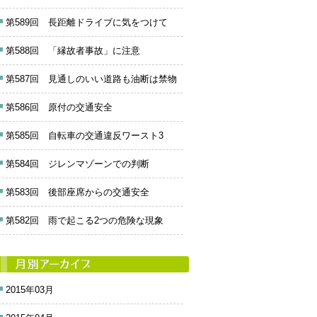
第589回 長距離ドライブに気をつけて
第588回 「縁故者事故」に注意
第587回 見通しのいい道路も油断は禁物
第586回 原付の交通安全
第585回 自転車の交通違反ワースト3
第584回 ジレンマゾーンでの判断
第583回 後部座席からの交通安全
第582回 雨で起こる2つの危険な現象
2015年03月