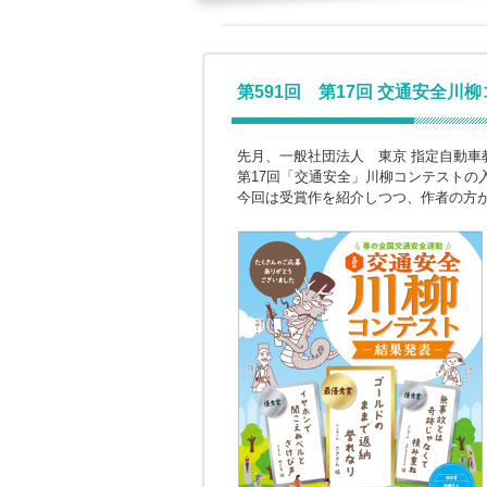
第591回 第17回 交通安全川
先月、一般社団法人 東京 指定自動車
第17回「交通安全」川柳コンテストの
今回は受賞作を紹介しつつ、作者の方