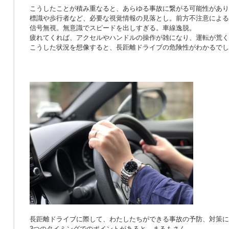
こうしたことが積み重なると、あらゆる事故に繋がる可能性があり
標識や歩行者など、必要な視覚情報の見落とし。前方不注意による
信号無視。無意識でスピードを出しすぎる。車線逸脱。
疲れてくれば、アクセルやハンドルの操作が雑になり、運転が荒く
こうした状況を想像すると、長距離ドライブの危険性がわかるでし
長距離ドライブに際して、わたしたちができる事故の予防、対策に
3つのタイミングでのポイントがあると、まるもさん。