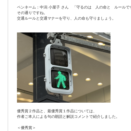
ペンネーム：中潟 小屋子 さん 「
守るのは 人の命と ルールで
その通りですね。
交通ルールと交通マナーを守り、人の命も守りましょう。
優秀賞２作品と、最優秀賞１作品については、
作者ご本人による句の朗読と解説コメントで紹介しました。
＜優秀賞＞