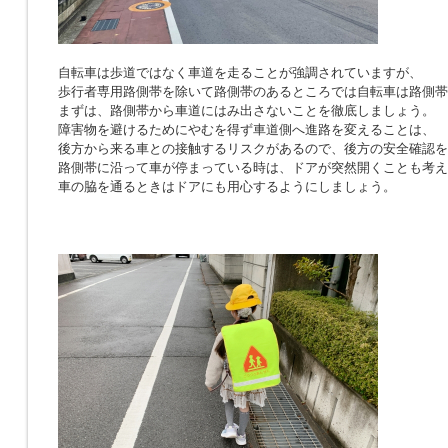
自転車は歩道ではなく車道を走ることが強調されていますが、
歩行者専用路側帯を除いて路側帯のあるところでは自転車は路側帯
まずは、路側帯から車道にはみ出さないことを徹底しましょう。
障害物を避けるためにやむを得ず車道側へ進路を変えることは、
後方から来る車との接触するリスクがあるので、後方の安全確認を
路側帯に沿って車が停まっている時は、ドアが突然開くことも考え
車の脇を通るときはドアにも用心するようにしましょう。