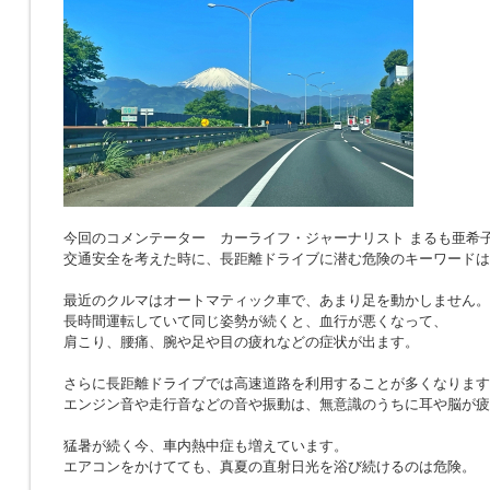
今回のコメンテーター カーライフ・ジャーナリスト まるも亜希
交通安全を考えた時に、長距離ドライブに潜む危険のキーワードは
最近のクルマはオートマティック車で、あまり足を動かしません。
長時間運転していて同じ姿勢が続くと、血行が悪くなって、
肩こり、腰痛、腕や足や目の疲れなどの症状が出ます。
さらに長距離ドライブでは高速道路を利用することが多くなります
エンジン音や走行音などの音や振動は、無意識のうちに耳や脳が疲
猛暑が続く今、車内熱中症も増えています。
エアコンをかけてても、真夏の直射日光を浴び続けるのは危険。