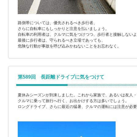
路側帯については、優先されるべき歩行者、
さらに自転車にもしっかりと注意を払いましょう。
自転車の利用者は、クルマに気をつけつつ、歩行者と接触しないよ
最後に歩行者は、守られるべき立場であっても、
危険な行動が事故を呼び込みかねないことをお忘れなく。
第589回 長距離ドライブに気をつけて
夏休みシーズンが到来しました。これから家族で、あるいは友人・
クルマに乗って旅行へ行く、お出かけする方は多いでしょう。
ロングドライブ、さらに最近の猛暑、クルマの運転には注意が必要