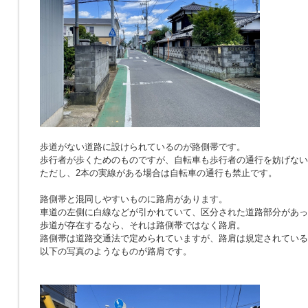
歩道がない道路に設けられているのが路側帯です。
歩行者が歩くためのものですが、自転車も歩行者の通行を妨げない
ただし、2本の実線がある場合は自転車の通行も禁止です。
路側帯と混同しやすいものに路肩があります。
車道の左側に白線などが引かれていて、区分された道路部分があっ
歩道が存在するなら、それは路側帯ではなく路肩。
路側帯は道路交通法で定められていますが、路肩は規定されている
以下の写真のようなものが路肩です。