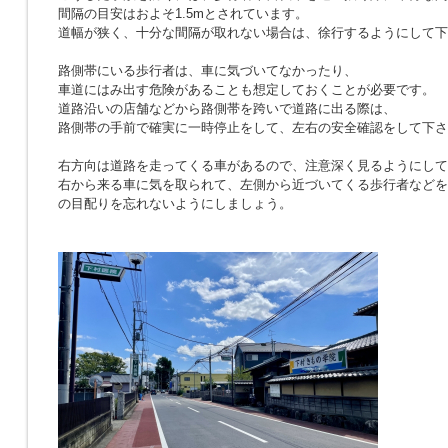
間隔の目安はおよそ1.5mとされています。
道幅が狭く、十分な間隔が取れない場合は、徐行するようにして下
路側帯にいる歩行者は、車に気づいてなかったり、
車道にはみ出す危険があることも想定しておくことが必要です。
道路沿いの店舗などから路側帯を跨いで道路に出る際は、
路側帯の手前で確実に一時停止をして、左右の安全確認をして下さ
右方向は道路を走ってくる車があるので、注意深く見るようにして
右から来る車に気を取られて、左側から近づいてくる歩行者などを
の目配りを忘れないようにしましょう。