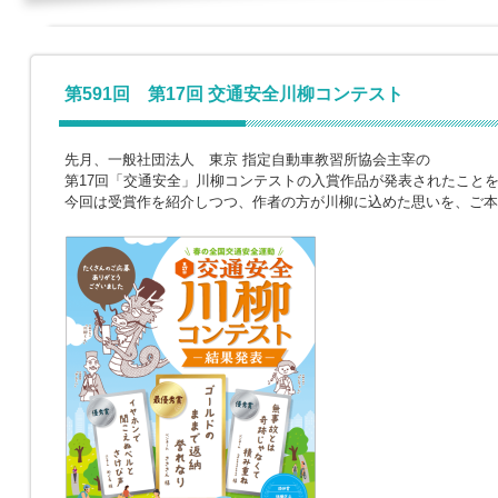
第591回 第17回 交通安全川柳コンテスト
先月、一般社団法人 東京 指定自動車教習所協会主宰の
第17回「交通安全」川柳コンテストの入賞作品が発表されたこと
今回は受賞作を紹介しつつ、作者の方が川柳に込めた思いを、ご本