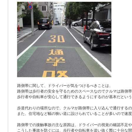
路側帯に関して、ドライバーが気をつけるべきことは、
路側帯は歩行者の安全を守るためのスペースなのでクルマは路側帯
歩行者や自転車が安心して通行できるようにするのが基本だという
歩道代わりの場所なので、クルマが路側帯に入り込んで通行するの
また、住宅地など幅の狭い道に設けられていることが多いので速度
路側帯での接触事故の主な原因は、ドライバーの視覚の確認不足や
こうした事故を防ぐには、歩行者や自転車を追い抜く際に十分な間