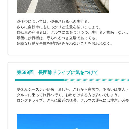
路側帯については、優先されるべき歩行者、
さらに自転車にもしっかりと注意を払いましょう。
自転車の利用者は、クルマに気をつけつつ、歩行者と接触しないよ
最後に歩行者は、守られるべき立場であっても、
危険な行動が事故を呼び込みかねないことをお忘れなく。
第589回 長距離ドライブに気をつけて
夏休みシーズンが到来しました。これから家族で、あるいは友人・
クルマに乗って旅行へ行く、お出かけする方は多いでしょう。
ロングドライブ、さらに最近の猛暑、クルマの運転には注意が必要