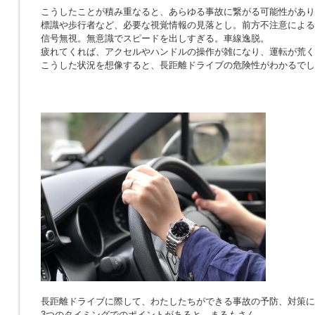
こうしたことが積み重なると、あらゆる事故に繋がる可能性があり
標識や歩行者など、必要な視覚情報の見落とし。前方不注意による
信号無視。無意識でスピードを出しすぎる。車線逸脱。
疲れてくれば、アクセルやハンドルの操作が雑になり、運転が荒く
こうした状況を想像すると、長距離ドライブの危険性がわかるでし
長距離ドライブに際して、わたしたちができる事故の予防、対策に
3つのタイミングでのポイントがあると、まるもさん。