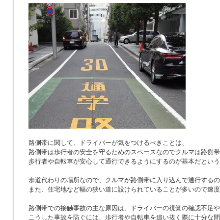
路側帯に関して、ドライバーが気をつけるべきことは、
路側帯は歩行者の安全を守るためのスペースなのでクルマは路側帯
歩行者や自転車が安心して通行できるようにするのが基本だという
歩道代わりの場所なので、クルマが路側帯に入り込んで通行するの
また、住宅地など幅の狭い道に設けられていることが多いので速度
路側帯での接触事故の主な原因は、ドライバーの視覚の確認不足や
こうした事故を防ぐには、歩行者や自転車を追い抜く際に十分な間