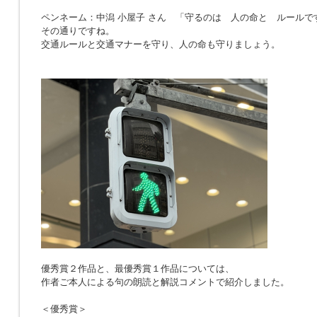
ペンネーム：中潟 小屋子 さん 「
守るのは 人の命と ルールで
その通りですね。
交通ルールと交通マナーを守り、人の命も守りましょう。
優秀賞２作品と、最優秀賞１作品については、
作者ご本人による句の朗読と解説コメントで紹介しました。
＜優秀賞＞