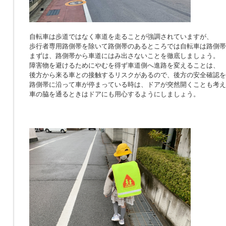
自転車は歩道ではなく車道を走ることが強調されていますが、
歩行者専用路側帯を除いて路側帯のあるところでは自転車は路側帯
まずは、路側帯から車道にはみ出さないことを徹底しましょう。
障害物を避けるためにやむを得ず車道側へ進路を変えることは、
後方から来る車との接触するリスクがあるので、後方の安全確認を
路側帯に沿って車が停まっている時は、ドアが突然開くことも考え
車の脇を通るときはドアにも用心するようにしましょう。