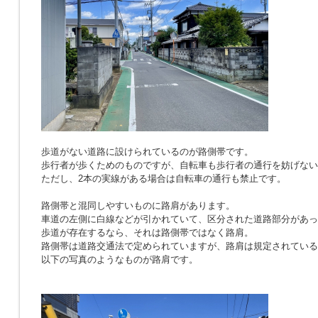
歩道がない道路に設けられているのが路側帯です。
歩行者が歩くためのものですが、自転車も歩行者の通行を妨げない
ただし、2本の実線がある場合は自転車の通行も禁止です。
路側帯と混同しやすいものに路肩があります。
車道の左側に白線などが引かれていて、区分された道路部分があっ
歩道が存在するなら、それは路側帯ではなく路肩。
路側帯は道路交通法で定められていますが、路肩は規定されている
以下の写真のようなものが路肩です。