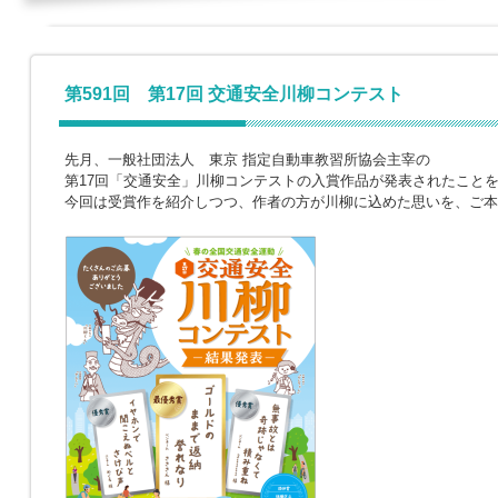
第591回 第17回 交通安全川柳コンテスト
先月、一般社団法人 東京 指定自動車教習所協会主宰の
第17回「交通安全」川柳コンテストの入賞作品が発表されたこと
今回は受賞作を紹介しつつ、作者の方が川柳に込めた思いを、ご本