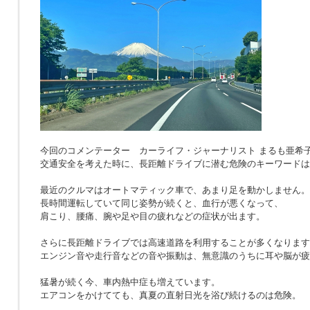
今回のコメンテーター カーライフ・ジャーナリスト まるも亜希
交通安全を考えた時に、長距離ドライブに潜む危険のキーワードは
最近のクルマはオートマティック車で、あまり足を動かしません。
長時間運転していて同じ姿勢が続くと、血行が悪くなって、
肩こり、腰痛、腕や足や目の疲れなどの症状が出ます。
さらに長距離ドライブでは高速道路を利用することが多くなります
エンジン音や走行音などの音や振動は、無意識のうちに耳や脳が疲
猛暑が続く今、車内熱中症も増えています。
エアコンをかけてても、真夏の直射日光を浴び続けるのは危険。