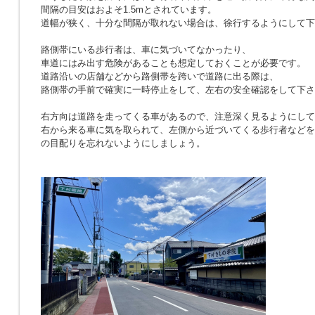
間隔の目安はおよそ1.5mとされています。
道幅が狭く、十分な間隔が取れない場合は、徐行するようにして下
路側帯にいる歩行者は、車に気づいてなかったり、
車道にはみ出す危険があることも想定しておくことが必要です。
道路沿いの店舗などから路側帯を跨いで道路に出る際は、
路側帯の手前で確実に一時停止をして、左右の安全確認をして下さ
右方向は道路を走ってくる車があるので、注意深く見るようにして
右から来る車に気を取られて、左側から近づいてくる歩行者などを
の目配りを忘れないようにしましょう。