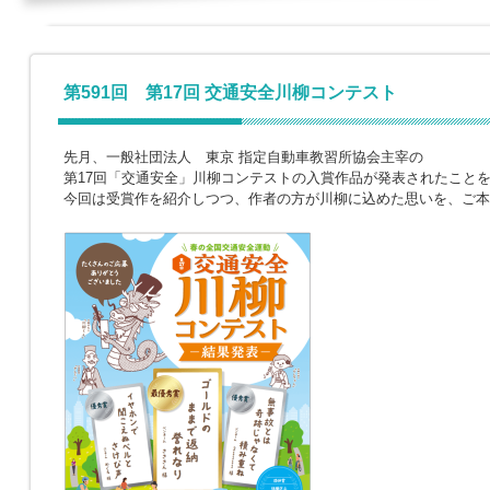
第591回 第17回 交通安全川柳コンテスト
先月、一般社団法人 東京 指定自動車教習所協会主宰の
第17回「交通安全」川柳コンテストの入賞作品が発表されたこと
今回は受賞作を紹介しつつ、作者の方が川柳に込めた思いを、ご本