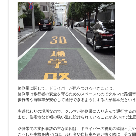
路側帯に関して、ドライバーが気をつけるべきことは、
路側帯は歩行者の安全を守るためのスペースなのでクルマは路側帯
歩行者や自転車が安心して通行できるようにするのが基本だという
歩道代わりの場所なので、クルマが路側帯に入り込んで通行するの
また、住宅地など幅の狭い道に設けられていることが多いので速度
路側帯での接触事故の主な原因は、ドライバーの視覚の確認不足や
こうした事故を防ぐには、歩行者や自転車を追い抜く際に十分な間