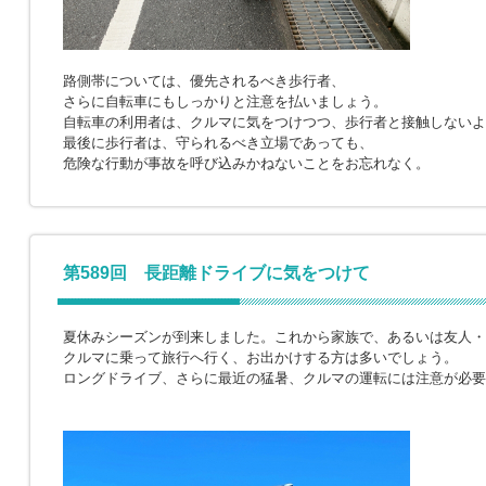
路側帯については、優先されるべき歩行者、
さらに自転車にもしっかりと注意を払いましょう。
自転車の利用者は、クルマに気をつけつつ、歩行者と接触しないよ
最後に歩行者は、守られるべき立場であっても、
危険な行動が事故を呼び込みかねないことをお忘れなく。
第589回 長距離ドライブに気をつけて
夏休みシーズンが到来しました。これから家族で、あるいは友人・
クルマに乗って旅行へ行く、お出かけする方は多いでしょう。
ロングドライブ、さらに最近の猛暑、クルマの運転には注意が必要