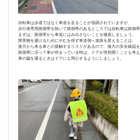
自転車は歩道ではなく車道を走ることが強調されていますが、
歩行者専用路側帯を除いて路側帯のあるところでは自転車は路側帯
まずは、路側帯から車道にはみ出さないことを徹底しましょう。
障害物を避けるためにやむを得ず車道側へ進路を変えることは、
後方から来る車との接触するリスクがあるので、後方の安全確認を
路側帯に沿って車が停まっている時は、ドアが突然開くことも考え
車の脇を通るときはドアにも用心するようにしましょう。