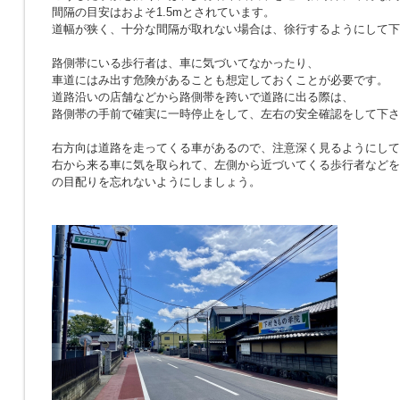
間隔の目安はおよそ1.5mとされています。
道幅が狭く、十分な間隔が取れない場合は、徐行するようにして下
路側帯にいる歩行者は、車に気づいてなかったり、
車道にはみ出す危険があることも想定しておくことが必要です。
道路沿いの店舗などから路側帯を跨いで道路に出る際は、
路側帯の手前で確実に一時停止をして、左右の安全確認をして下さ
右方向は道路を走ってくる車があるので、注意深く見るようにして
右から来る車に気を取られて、左側から近づいてくる歩行者などを
の目配りを忘れないようにしましょう。