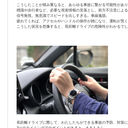
こうしたことが積み重なると、あらゆる事故に繋がる可能性があり
標識や歩行者など、必要な視覚情報の見落とし。前方不注意による
信号無視。無意識でスピードを出しすぎる。車線逸脱。
疲れてくれば、アクセルやハンドルの操作が雑になり、運転が荒く
こうした状況を想像すると、長距離ドライブの危険性がわかるでし
長距離ドライブに際して、わたしたちができる事故の予防、対策に
3つのタイミングでのポイントがあると、まるもさん。