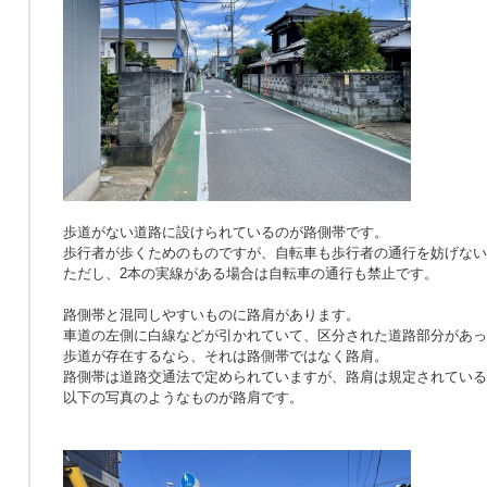
歩道がない道路に設けられているのが路側帯です。
歩行者が歩くためのものですが、自転車も歩行者の通行を妨げない
ただし、2本の実線がある場合は自転車の通行も禁止です。
路側帯と混同しやすいものに路肩があります。
車道の左側に白線などが引かれていて、区分された道路部分があっ
歩道が存在するなら、それは路側帯ではなく路肩。
路側帯は道路交通法で定められていますが、路肩は規定されている
以下の写真のようなものが路肩です。