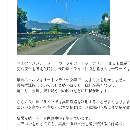
今回のコメンテーター カーライフ・ジャーナリスト まるも亜希
交通安全を考えた時に、長距離ドライブに潜む危険のキーワードは
最近のクルマはオートマティック車で、あまり足を動かしません。
長時間運転していて同じ姿勢が続くと、血行が悪くなって、
肩こり、腰痛、腕や足や目の疲れなどの症状が出ます。
さらに長距離ドライブでは高速道路を利用することが多くなります
エンジン音や走行音などの音や振動は、無意識のうちに耳や脳が疲
猛暑が続く今、車内熱中症も増えています。
エアコンをかけてても、真夏の直射日光を浴び続けるのは危険。