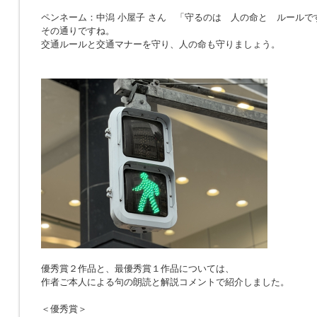
ペンネーム：中潟 小屋子 さん 「
守るのは 人の命と ルールで
その通りですね。
交通ルールと交通マナーを守り、人の命も守りましょう。
優秀賞２作品と、最優秀賞１作品については、
作者ご本人による句の朗読と解説コメントで紹介しました。
＜優秀賞＞