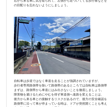
右から来る車に気を取られて、左側から近づいてくる歩行者などを
の目配りを忘れないようにしましょう。
自転車は歩道ではなく車道を走ることが強調されていますが、
歩行者専用路側帯を除いて路側帯のあるところでは自転車は路側帯
まずは、路側帯から車道にはみ出さないことを徹底しましょう。
障害物を避けるためにやむを得ず車道側へ進路を変えることは、
後方から来る車との接触するリスクがあるので、後方の安全確認を
路側帯に沿って車が停まっている時は、ドアが突然開くことも考え