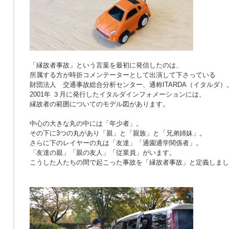
「縁故者事故」という言葉を最初に発信したのは、
所属する方が時折コメンテーターとして出演して下さっている
財団法人 交通事故総合分析センター、通称ITARDA（イタルダ）
2001年 ３月に発行したイタルダインフォメーションには、
縁故者の範囲についてのモデル図があります。
中心の大きな丸の中には「年少者」。
その下に3つの丸があり「親」と「親族」と「兄弟姉妹」。
さらに下のレイヤーの丸は「友達」「通園通学関係者」。
「友達の親」「親の友人」「従業員」がいます。
こうした人たちの間で起こった事故を「縁故者事故」と定義しまし