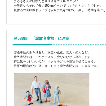
まるもさんの経験だと高速道路で300kmぐらい、
一般道ならその半分の150kmぐらいでしょうかとのことでした。
夏休みの長距離ドライブは安全に気をつけて、楽しい時間を過ごし
第588回 「縁故者事故」に注意
交通事故の例を見ると、家族や親族、友人・知人など、
縁故者間で起こったケースが、少ないながら存在します。
特に気をつけたいのが、小さな子どもを怪我させてしまう、
最悪の場合は死に至らせてしまう縁故者間で起こる事故です。