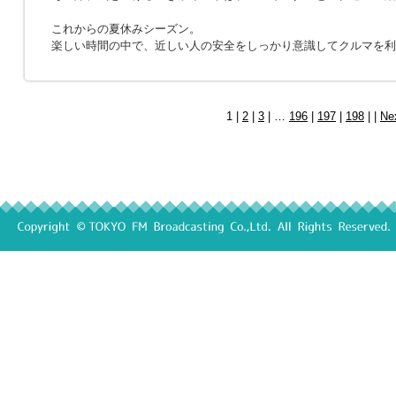
これからの夏休みシーズン。
楽しい時間の中で、近しい人の安全をしっかり意識してクルマを利
1 |
2
|
3
| …
196
|
197
|
198
| |
Ne