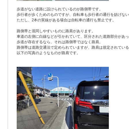
歩道がない道路に設けられているのが路側帯です。
歩行者が歩くためのものですが、自転車も歩行者の通行を妨げない
ただし、2本の実線がある場合は自転車の通行も禁止です。
路側帯と混同しやすいものに路肩があります。
車道の左側に白線などが引かれていて、区分された道路部分があっ
歩道が存在するなら、それは路側帯ではなく路肩。
路側帯は道路交通法で定められていますが、路肩は規定されている
以下の写真のようなものが路肩です。