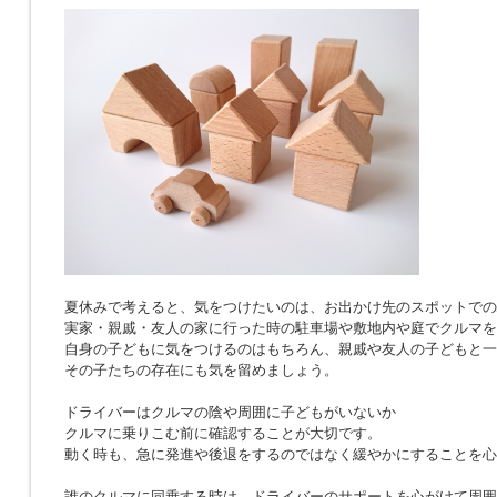
夏休みで考えると、気をつけたいのは、お出かけ先のスポットでの
実家・親戚・友人の家に行った時の駐車場や敷地内や庭でクルマを
自身の子どもに気をつけるのはもちろん、親戚や友人の子どもと一
その子たちの存在にも気を留めましょう。
ドライバーはクルマの陰や周囲に子どもがいないか
クルマに乗りこむ前に確認することが大切です。
動く時も、急に発進や後退をするのではなく緩やかにすることを心
誰のクルマに同乗する時は、ドライバーのサポートを心がけて周囲