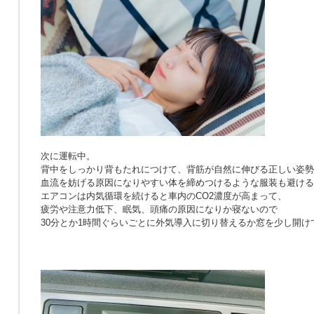
次に運転中。
背中をしっかり背もたれにつけて、背筋が自然に伸びる正しい姿勢
血流を妨げる原因になりやすい体を締めつけるような服装も避ける
エアコンは内気循環を続けると車内のCO2濃度が高まって、
疲労や注意力低下、眠気、頭痛の原因になりか寝ないので
30分とか1時間ぐらいごとに外気導入に切り替えるか窓を少し開け