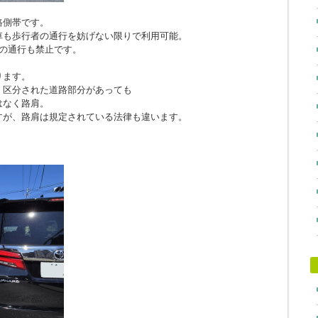
路側帯です。
車も歩行者の通行を妨げない限りで利用可能。
の通行も禁止です。
ります。
、区分された道路部分があっても
はなく路肩。
すが、路肩は規定されている法律も違います。