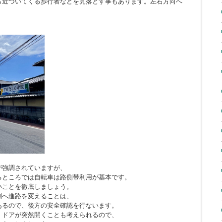
ら近づいてくる歩行者などを見落とす事もあります。左右方向へ
。
が強調されていますが、
るところでは自転車は路側帯利用が基本です。
いことを徹底しましょう。
側へ進路を変えることは、
あるので、後方の安全確認を行ないます。
、ドアが突然開くことも考えられるので、