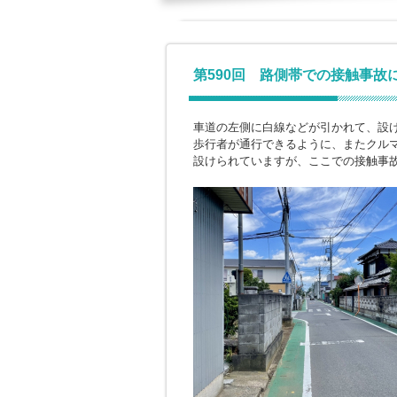
第590回 路側帯での接触事故
車道の左側に白線などが引かれて、設
歩行者が通行できるように、またクル
設けられていますが、ここでの接触事