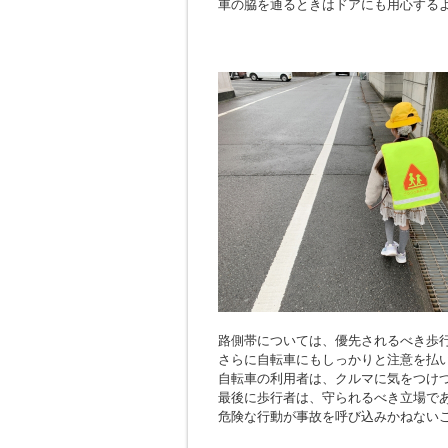
車の脇を通るときはドアにも用心する
路側帯については、優先されるべき歩
さらに自転車にもしっかりと注意を払
自転車の利用者は、クルマに気をつけ
最後に歩行者は、守られるべき立場で
危険な行動が事故を呼び込みかねない