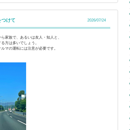
をつけて
2026/07/24
から家族で、あるいは友人・知人と、
する方は多いでしょう。
クルマの運転には注意が必要です。