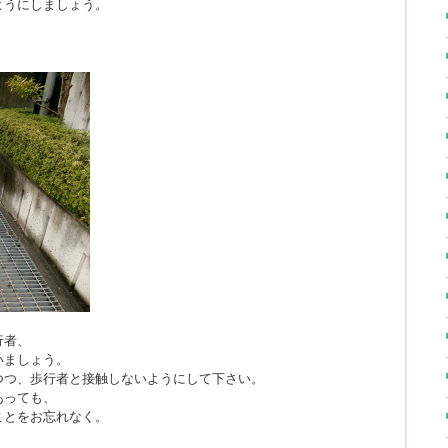
ようにしましょう。
行者、
いましょう。
つつ、歩行者と接触しないようにして下さい。
あっても、
ことをお忘れなく。