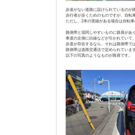
歩道がない道路に設けられているのが
歩行者が歩くためのものですが、自転
ただし、2本の実線がある場合は自転車
路側帯と混同しやすいものに路肩があ
車道の左側に白線などが引かれていて
歩道が存在するなら、それは路側帯で
路側帯は道路交通法で定められていま
以下の写真のようなものが路肩です。