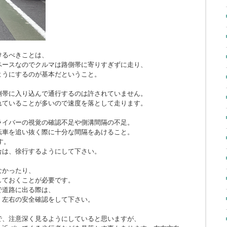
けるべきことは、
ペースなのでクルマは路側帯に寄りすぎずに走り、
ようにするのが基本だということ。
側帯に入り込んで通行するのは許されていません。
れていることが多いので速度を落として走ります。
ライバーの視覚の確認不足や側溝間隔の不足。
転車を追い抜く際に十分な間隔をあけること。
す。
合は、徐行するようにして下さい。
なかったり、
しておくことが必要です。
で道路に出る際は、
、左右の安全確認をして下さい。
で、注意深く見るようにしていると思いますが、