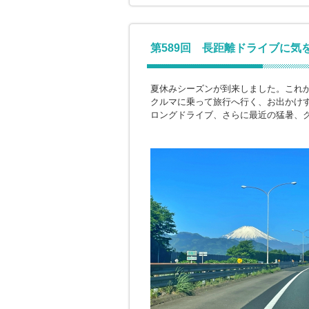
第589回 長距離ドライブに気
夏休みシーズンが到来しました。これ
クルマに乗って旅行へ行く、お出かけ
ロングドライブ、さらに最近の猛暑、