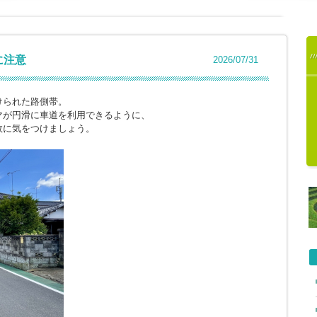
に注意
2026/07/31
けられた路側帯。
マが円滑に車道を利用できるように、
故に気をつけましょう。