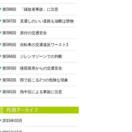
第588回 「縁故者事故」に注意
第587回 見通しのいい道路も油断は禁物
第586回 原付の交通安全
第585回 自転車の交通違反ワースト3
第584回 ジレンマゾーンでの判断
第583回 後部座席からの交通安全
第582回 雨で起こる2つの危険な現象
第581回 熱中症による事故に注意
2015年03月