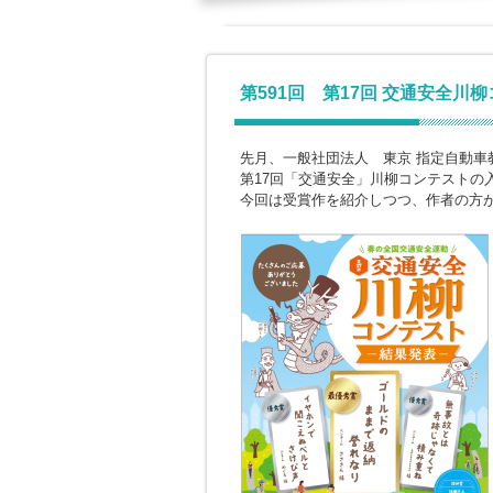
第591回 第17回 交通安全川
先月、一般社団法人 東京 指定自動車
第17回「交通安全」川柳コンテストの
今回は受賞作を紹介しつつ、作者の方