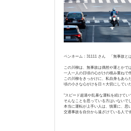
ペンネーム：31111 さん 「無事故
この川柳は、無事故は偶然や運とかで
一人一人の日頃の心がけの積み重ねで
この川柳をきっかけに、私自身もあら
頃の小さな心がけを日々大切にしてい
“スピード超過や乱暴な運転を続けてい
そんなことを思っている方はいないで
本当に運転が上手い人は、慎重に、思
交通事故を自分から遠ざけている人で