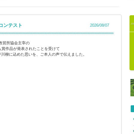
柳コンテスト
2026/08/07
教習所協会主宰の
入賞作品が発表されたことを受けて
が川柳に込めた思いを、ご本人の声で伝えました。