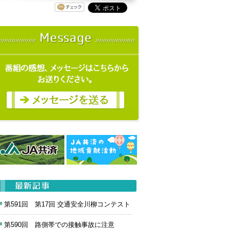
第591回 第17回 交通安全川柳コンテスト
第590回 路側帯での接触事故に注意