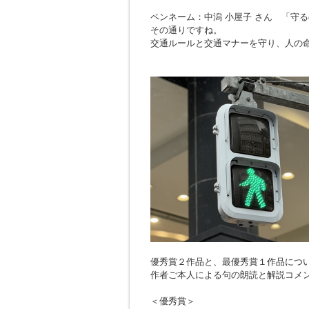
ペンネーム：中潟 小屋子 さん 「
守る
その通りですね。
交通ルールと交通マナーを守り、人の
優秀賞２作品と、最優秀賞１作品につ
作者ご本人による句の朗読と解説コメ
＜優秀賞＞