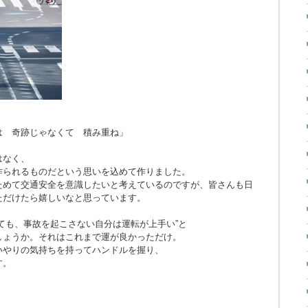
とは 奇跡じゃなくて 積み重ね」
はなく、
作られるものだという思いを込めて作りました。
ためて交通安全を意識したいと考えているのですが、皆さんも日
ただけたら嬉しいなと思っています。
ても、事故を起こさない自分は運転が上手い”と
しょうか。それはこれまで運が良かっただけ。
いやりの気持ちを持ってハンドルを握り、
す。