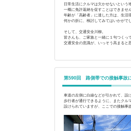
日常生活にクルマは欠かせないという
一概に免許返納を促すことはできませ
年齢が「高齢者」に達した方は、生活
何かの折に、検討してみてはいかがで
そして、交通安全川柳。
皆さんも、ご家族と一緒に１句つくっ
交通安全の意識が、いっそう高まると
第590回 路側帯での接触事故
車道の左側に白線などが引かれて、設
歩行者が通行できるように、またクル
設けられていますが、ここでの接触事