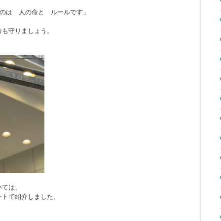
のは 人の命と ルールです」
命も守りましょう。
いては、
ントで紹介しました。