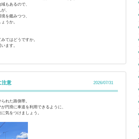
地域もあるので、
んが、
環境を鑑みつつ、
しょうか。
てみてはどうですか。
思います。
に注意
2026/07/31
けられた路側帯。
マが円滑に車道を利用できるように、
故に気をつけましょう。