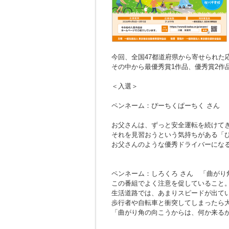
今回、全国47都道府県から寄せられた応募
その中から最優秀賞1作品、優秀賞2作
＜入選＞
ペンネーム：ぴーちくぱーちく さん
お父さんは、ずっと安全運転を続けて
それを見習おうという気持ちがある「
お父さんのような優秀ドライバーにな
ペンネーム：しろくろ さん
「曲がり
この番組でよく注意を促していること
生活道路では、あまりスピードが出て
歩行者や自転車と衝突してしまったら
「曲がり角の向こうからは、何か来る