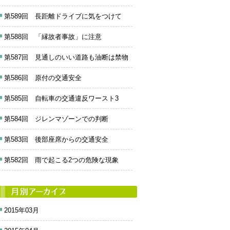
第589回 長距離ドライブに気をつけて
第588回 「縁故者事故」に注意
第587回 見通しのいい道路も油断は禁物
第586回 原付の交通安全
第585回 自転車の交通違反ワースト3
第584回 ジレンマゾーンでの判断
第583回 後部座席からの交通安全
第582回 雨で起こる2つの危険な現象
2015年03月