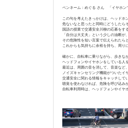
ペンネーム：めぐる さん 「イヤホン
この句を考えたきっかけは、ヘッドホ
危ないなと思ったと同時にどうしたら
国語の授業で交通安全川柳の応募をす
「自分は大丈夫」という少しの油断が
その危険性を短い言葉で伝えられたら
これからも気持ちに余裕を持ち、周り
確かに、自転車に乗りながら、歩きな
ヘッドフォンやイヤホンをしている人
最近は、周囲の音を消して、音楽など
ノイズキャンセリング機能がついたイ
交通安全に関わる情報をキャッチして
聴覚を使わなければ、危険を呼び込み
自転車利用時は、ヘッドフォンやイヤ