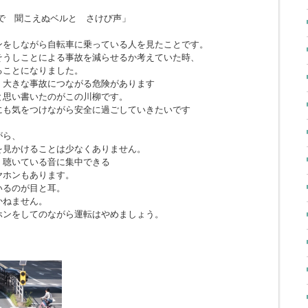
で 聞こえぬベルと さけび声」
ンをしながら自転車に乗っている人を見たことです。
そうしことによる事故を減らせるか考えていた時、
ることになりました。
、大きな事故につながる危険があります
と思い書いたのがこの川柳です。
にも気をつけながら安全に過ごしていきたいです
がら、
を見かけることは少なくありません。
、聴いている音に集中できる
ヤホンもあります。
いるのが目と耳。
かねません。
ホンをしてのながら運転はやめましょう。