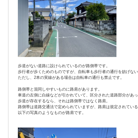
歩道がない道路に設けられているのが路側帯です。
歩行者が歩くためのものですが、自転車も歩行者の通行を妨げない
ただし、2本の実線がある場合は自転車の通行も禁止です。
路側帯と混同しやすいものに路肩があります。
車道の左側に白線などが引かれていて、区分された道路部分があっ
歩道が存在するなら、それは路側帯ではなく路肩。
路側帯は道路交通法で定められていますが、路肩は規定されている
以下の写真のようなものが路肩です。