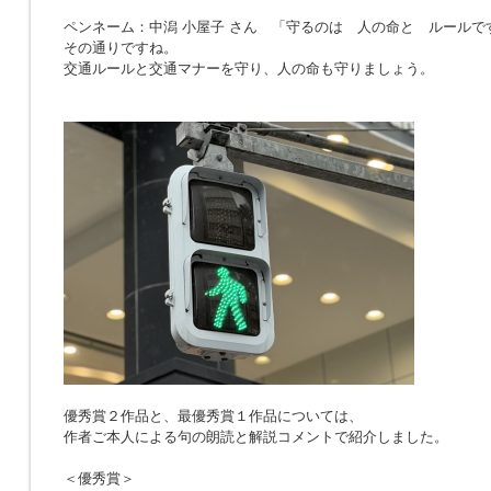
ペンネーム：中潟 小屋子 さん 「
守るのは 人の命と ルールで
その通りですね。
交通ルールと交通マナーを守り、人の命も守りましょう。
優秀賞２作品と、最優秀賞１作品については、
作者ご本人による句の朗読と解説コメントで紹介しました。
＜優秀賞＞