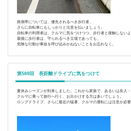
路側帯については、優先されるべき歩行者、
さらに自転車にもしっかりと注意を払いましょう。
自転車の利用者は、クルマに気をつけつつ、歩行者と接触しないよ
最後に歩行者は、守られるべき立場であっても、
危険な行動が事故を呼び込みかねないことをお忘れなく。
第589回 長距離ドライブに気をつけて
夏休みシーズンが到来しました。これから家族で、あるいは友人・
クルマに乗って旅行へ行く、お出かけする方は多いでしょう。
ロングドライブ、さらに最近の猛暑、クルマの運転には注意が必要