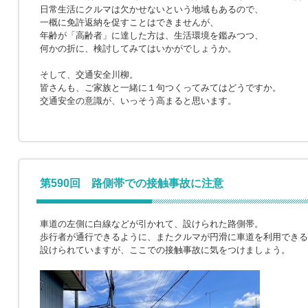
日常生活にクルマは欠かせないという地域もあるので、
一概に免許返納を促すことはできませんが、
年齢が「高齢者」に達した方は、生活環境を鑑みつつ、
何かの折に、検討してみてはいかがでしょうか。
そして、交通安全川柳。
皆さんも、ご家族と一緒に１句つくってみてはどうですか。
交通安全の意識が、いっそう高まると思います。
第590回 路側帯での接触事故に注意
車道の左側に白線などが引かれて、設けられた路側帯。
歩行者が通行できるように、またクルマが円滑に車道を利用できる
設けられていますが、ここでの接触事故に気をつけましょう。