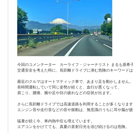
今回のコメンテーター カーライフ・ジャーナリスト まるも亜希
交通安全を考えた時に、長距離ドライブに潜む危険のキーワードは
最近のクルマはオートマティック車で、あまり足を動かしません。
長時間運転していて同じ姿勢が続くと、血行が悪くなって、
肩こり、腰痛、腕や足や目の疲れなどの症状が出ます。
さらに長距離ドライブでは高速道路を利用することが多くなります
エンジン音や走行音などの音や振動は、無意識のうちに耳や脳が疲
猛暑が続く今、車内熱中症も増えています。
エアコンをかけてても、真夏の直射日光を浴び続けるのは危険。