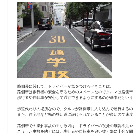
路側帯に関して、ドライバーが気をつけるべきことは、
路側帯は歩行者の安全を守るためのスペースなのでクルマは路側帯
歩行者や自転車が安心して通行できるようにするのが基本だという
歩道代わりの場所なので、クルマが路側帯に入り込んで通行するの
また、住宅地など幅の狭い道に設けられていることが多いので速度
路側帯での接触事故の主な原因は、ドライバーの視覚の確認不足や
こうした事故を防ぐには、歩行者や自転車を追い抜く際に十分な間