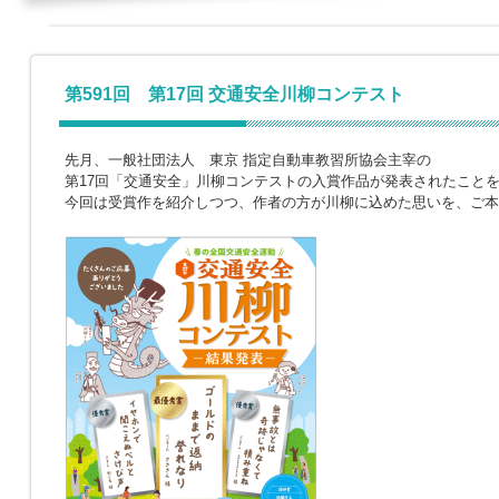
第591回 第17回 交通安全川柳コンテスト
先月、一般社団法人 東京 指定自動車教習所協会主宰の
第17回「交通安全」川柳コンテストの入賞作品が発表されたこと
今回は受賞作を紹介しつつ、作者の方が川柳に込めた思いを、ご本