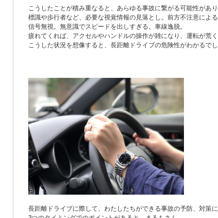
こうしたことが積み重なると、あらゆる事故に繋がる可能性があり
標識や歩行者など、必要な視覚情報の見落とし。前方不注意による
信号無視。無意識でスピードを出しすぎる。車線逸脱。
疲れてくれば、アクセルやハンドルの操作が雑になり、運転が荒く
こうした状況を想像すると、長距離ドライブの危険性がわかるでし
長距離ドライブに際して、わたしたちができる事故の予防、対策に
3つのタイミングでのポイントがあると、まるもさん。