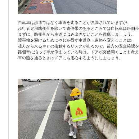
自転車は歩道ではなく車道を走ることが強調されていますが、
歩行者専用路側帯を除いて路側帯のあるところでは自転車は路側帯
まずは、路側帯から車道にはみ出さないことを徹底しましょう。
障害物を避けるためにやむを得ず車道側へ進路を変えることは、
後方から来る車との接触するリスクがあるので、後方の安全確認を
路側帯に沿って車が停まっている時は、ドアが突然開くことも考え
車の脇を通るときはドアにも用心するようにしましょう。