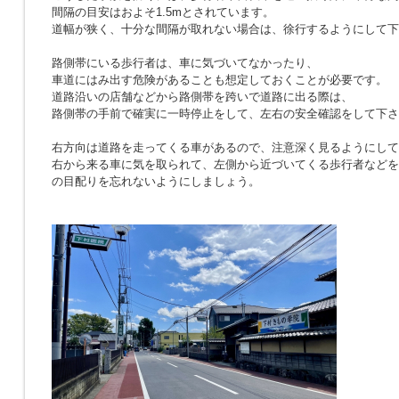
間隔の目安はおよそ1.5mとされています。
道幅が狭く、十分な間隔が取れない場合は、徐行するようにして下
路側帯にいる歩行者は、車に気づいてなかったり、
車道にはみ出す危険があることも想定しておくことが必要です。
道路沿いの店舗などから路側帯を跨いで道路に出る際は、
路側帯の手前で確実に一時停止をして、左右の安全確認をして下さ
右方向は道路を走ってくる車があるので、注意深く見るようにして
右から来る車に気を取られて、左側から近づいてくる歩行者などを
の目配りを忘れないようにしましょう。