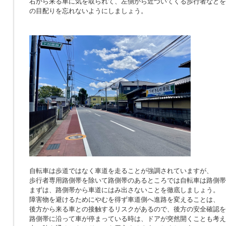
右から来る車に気を取られて、左側から近づいてくる歩行者などを
の目配りを忘れないようにしましょう。
自転車は歩道ではなく車道を走ることが強調されていますが、
歩行者専用路側帯を除いて路側帯のあるところでは自転車は路側帯
まずは、路側帯から車道にはみ出さないことを徹底しましょう。
障害物を避けるためにやむを得ず車道側へ進路を変えることは、
後方から来る車との接触するリスクがあるので、後方の安全確認を
路側帯に沿って車が停まっている時は、ドアが突然開くことも考え