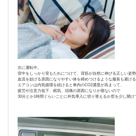
次に運転中。
背中をしっかり背もたれにつけて、背筋が自然に伸びる正しい姿勢
血流を妨げる原因になりやすい体を締めつけるような服装も避ける
エアコンは内気循環を続けると車内のCO2濃度が高まって、
疲労や注意力低下、眠気、頭痛の原因になりか寝ないので
30分とか1時間ぐらいごとに外気導入に切り替えるか窓を少し開け