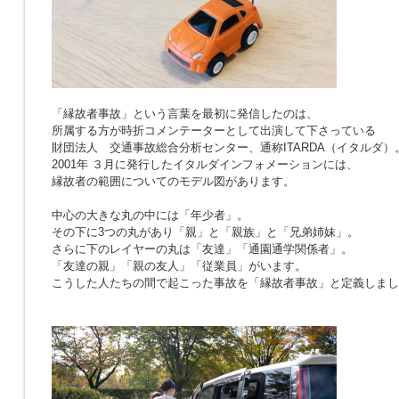
「縁故者事故」という言葉を最初に発信したのは、
所属する方が時折コメンテーターとして出演して下さっている
財団法人 交通事故総合分析センター、通称ITARDA（イタルダ）
2001年 ３月に発行したイタルダインフォメーションには、
縁故者の範囲についてのモデル図があります。
中心の大きな丸の中には「年少者」。
その下に3つの丸があり「親」と「親族」と「兄弟姉妹」。
さらに下のレイヤーの丸は「友達」「通園通学関係者」。
「友達の親」「親の友人」「従業員」がいます。
こうした人たちの間で起こった事故を「縁故者事故」と定義しまし