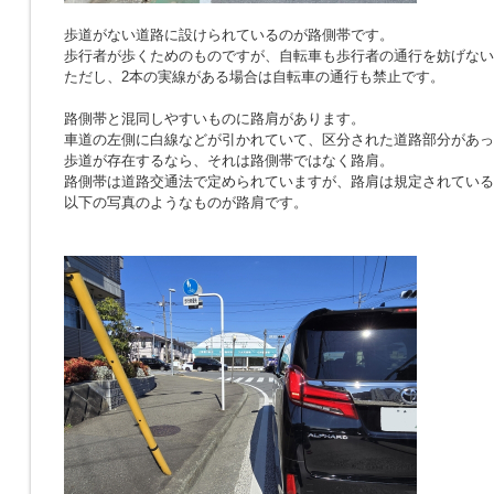
歩道がない道路に設けられているのが路側帯です。
歩行者が歩くためのものですが、自転車も歩行者の通行を妨げない
ただし、2本の実線がある場合は自転車の通行も禁止です。
路側帯と混同しやすいものに路肩があります。
車道の左側に白線などが引かれていて、区分された道路部分があっ
歩道が存在するなら、それは路側帯ではなく路肩。
路側帯は道路交通法で定められていますが、路肩は規定されている
以下の写真のようなものが路肩です。