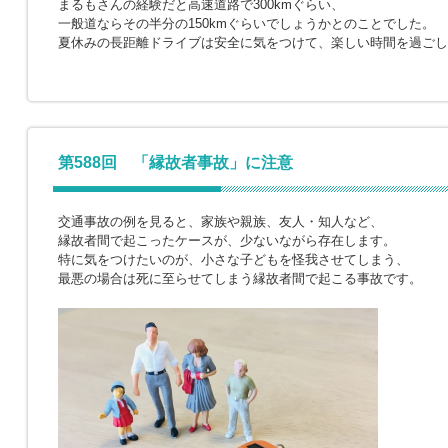
まるもさんの経験だと高速道路で300kmぐらい、
一般道ならその半分の150kmぐらいでしょうかとのことでした。
夏休みの長距離ドライブは安全に気をつけて、楽しい時間を過ごし
第588回 「縁故者事故」に注意
交通事故の例を見ると、家族や親族、友人・知人など、
縁故者間で起こったケースが、少ないながら存在します。
特に気をつけたいのが、小さな子どもを怪我させてしまう、
最悪の場合は死に至らせてしまう縁故者間で起こる事故です。