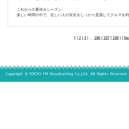
これからの夏休みシーズン。
楽しい時間の中で、近しい人の安全をしっかり意識してクルマを利
1 |
2
|
3
| …
196
|
197
|
198
| |
Ne