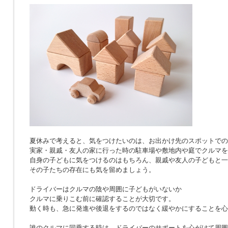
夏休みで考えると、気をつけたいのは、お出かけ先のスポットでの
実家・親戚・友人の家に行った時の駐車場や敷地内や庭でクルマを
自身の子どもに気をつけるのはもちろん、親戚や友人の子どもと一
その子たちの存在にも気を留めましょう。
ドライバーはクルマの陰や周囲に子どもがいないか
クルマに乗りこむ前に確認することが大切です。
動く時も、急に発進や後退をするのではなく緩やかにすることを心
誰のクルマに同乗する時は、ドライバーのサポートを心がけて周囲