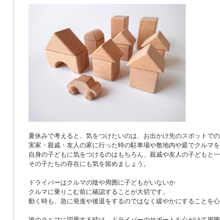
夏休みで考えると、気をつけたいのは、お出かけ先のスポットでの
実家・親戚・友人の家に行った時の駐車場や敷地内や庭でクルマを
自身の子どもに気をつけるのはもちろん、親戚や友人の子どもと一
その子たちの存在にも気を留めましょう。
ドライバーはクルマの陰や周囲に子どもがいないか
クルマに乗りこむ前に確認することが大切です。
動く時も、急に発進や後退をするのではなく緩やかにすることを心
誰のクルマに同乗する時は、ドライバーのサポートを心がけて周囲