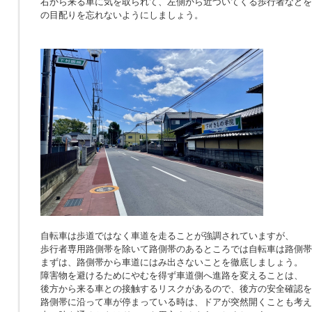
右から来る車に気を取られて、左側から近づいてくる歩行者などを
の目配りを忘れないようにしましょう。
自転車は歩道ではなく車道を走ることが強調されていますが、
歩行者専用路側帯を除いて路側帯のあるところでは自転車は路側帯
まずは、路側帯から車道にはみ出さないことを徹底しましょう。
障害物を避けるためにやむを得ず車道側へ進路を変えることは、
後方から来る車との接触するリスクがあるので、後方の安全確認を
路側帯に沿って車が停まっている時は、ドアが突然開くことも考え