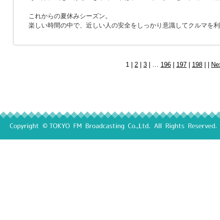
これからの夏休みシーズン。
楽しい時間の中で、近しい人の安全をしっかり意識してクルマを利
1 |
2
|
3
| …
196
|
197
|
198
| |
Ne