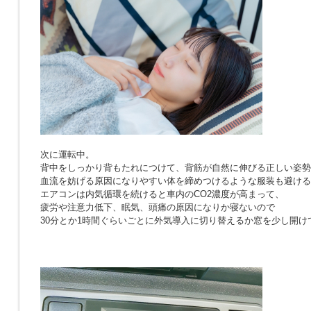
次に運転中。
背中をしっかり背もたれにつけて、背筋が自然に伸びる正しい姿勢
血流を妨げる原因になりやすい体を締めつけるような服装も避ける
エアコンは内気循環を続けると車内のCO2濃度が高まって、
疲労や注意力低下、眠気、頭痛の原因になりか寝ないので
30分とか1時間ぐらいごとに外気導入に切り替えるか窓を少し開け