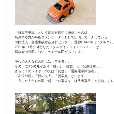
「縁故者事故」という言葉を最初に発信したのは、
所属する方が時折コメンテーターとして出演して下さっている
財団法人 交通事故総合分析センター、通称ITARDA（イタルダ）
2001年 ３月に発行したイタルダインフォメーションには、
縁故者の範囲についてのモデル図があります。
中心の大きな丸の中には「年少者」。
その下に3つの丸があり「親」と「親族」と「兄弟姉妹」。
さらに下のレイヤーの丸は「友達」「通園通学関係者」。
「友達の親」「親の友人」「従業員」がいます。
こうした人たちの間で起こった事故を「縁故者事故」と定義しまし