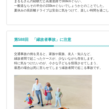
まるもさんの経験だと高速道路で300kmぐらい、
一般道ならその半分の150kmぐらいでしょうかとのことでした。
夏休みの長距離ドライブは安全に気をつけて、楽しい時間を過ごし
第588回 「縁故者事故」に注意
交通事故の例を見ると、家族や親族、友人・知人など、
縁故者間で起こったケースが、少ないながら存在します。
特に気をつけたいのが、小さな子どもを怪我させてしまう、
最悪の場合は死に至らせてしまう縁故者間で起こる事故です。