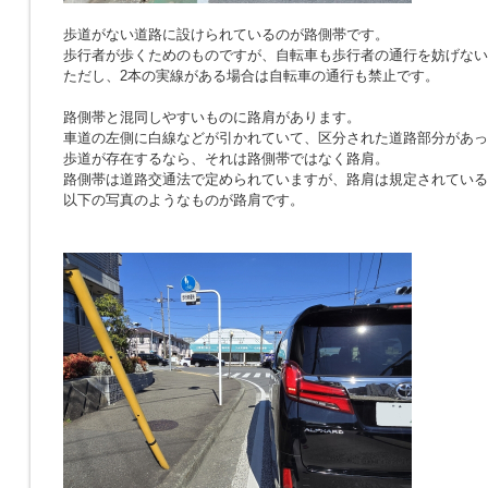
歩道がない道路に設けられているのが路側帯です。
歩行者が歩くためのものですが、自転車も歩行者の通行を妨げない
ただし、2本の実線がある場合は自転車の通行も禁止です。
路側帯と混同しやすいものに路肩があります。
車道の左側に白線などが引かれていて、区分された道路部分があっ
歩道が存在するなら、それは路側帯ではなく路肩。
路側帯は道路交通法で定められていますが、路肩は規定されている
以下の写真のようなものが路肩です。