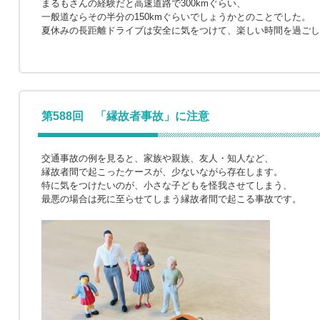
まるもさんの経験だと高速道路で300kmぐらい、
一般道ならその半分の150kmぐらいでしょうかとのことでした。
夏休みの長距離ドライブは安全に気をつけて、楽しい時間を過ごし
第588回 「縁故者事故」に注意
交通事故の例を見ると、家族や親族、友人・知人など、
縁故者間で起こったケースが、少ないながら存在します。
特に気をつけたいのが、小さな子どもを怪我させてしまう、
最悪の場合は死に至らせてしまう縁故者間で起こる事故です。