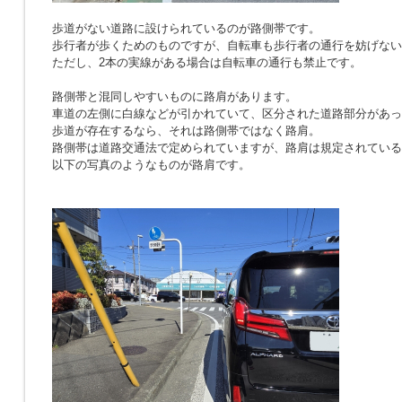
歩道がない道路に設けられているのが路側帯です。
歩行者が歩くためのものですが、自転車も歩行者の通行を妨げない
ただし、2本の実線がある場合は自転車の通行も禁止です。
路側帯と混同しやすいものに路肩があります。
車道の左側に白線などが引かれていて、区分された道路部分があっ
歩道が存在するなら、それは路側帯ではなく路肩。
路側帯は道路交通法で定められていますが、路肩は規定されている
以下の写真のようなものが路肩です。