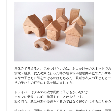
夏休みで考えると、気をつけたいのは、お出かけ先のスポットでの
実家・親戚・友人の家に行った時の駐車場や敷地内や庭でクルマを
自身の子どもに気をつけるのはもちろん、親戚や友人の子どもと一
その子たちの存在にも気を留めましょう。
ドライバーはクルマの陰や周囲に子どもがいないか
クルマに乗りこむ前に確認することが大切です。
動く時も、急に発進や後退をするのではなく緩やかにすることを心
誰のクルマに同乗する時は、ドライバーのサポートを心がけて周囲