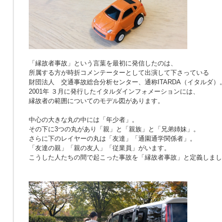
「縁故者事故」という言葉を最初に発信したのは、
所属する方が時折コメンテーターとして出演して下さっている
財団法人 交通事故総合分析センター、通称ITARDA（イタルダ）
2001年 ３月に発行したイタルダインフォメーションには、
縁故者の範囲についてのモデル図があります。
中心の大きな丸の中には「年少者」。
その下に3つの丸があり「親」と「親族」と「兄弟姉妹」。
さらに下のレイヤーの丸は「友達」「通園通学関係者」。
「友達の親」「親の友人」「従業員」がいます。
こうした人たちの間で起こった事故を「縁故者事故」と定義しまし