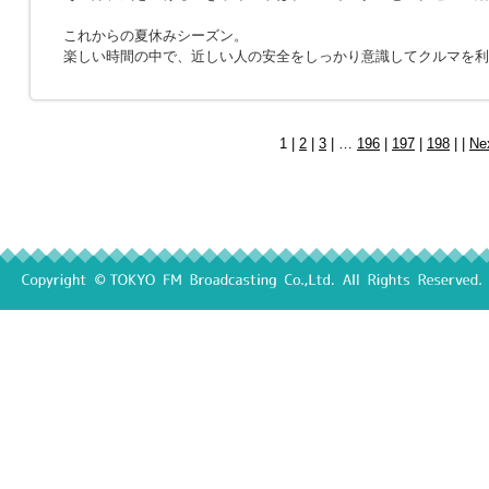
これからの夏休みシーズン。
楽しい時間の中で、近しい人の安全をしっかり意識してクルマを利
1 |
2
|
3
| …
196
|
197
|
198
| |
Ne