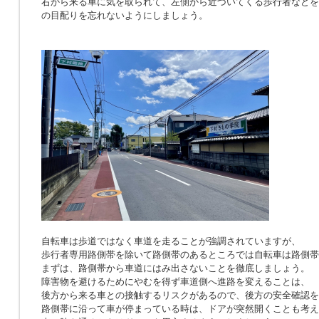
右から来る車に気を取られて、左側から近づいてくる歩行者などを
の目配りを忘れないようにしましょう。
自転車は歩道ではなく車道を走ることが強調されていますが、
歩行者専用路側帯を除いて路側帯のあるところでは自転車は路側帯
まずは、路側帯から車道にはみ出さないことを徹底しましょう。
障害物を避けるためにやむを得ず車道側へ進路を変えることは、
後方から来る車との接触するリスクがあるので、後方の安全確認を
路側帯に沿って車が停まっている時は、ドアが突然開くことも考え