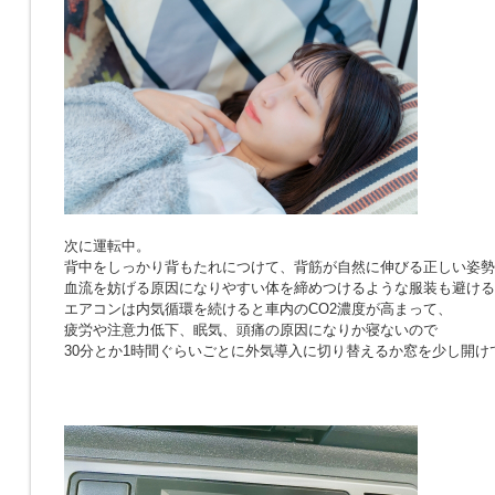
次に運転中。
背中をしっかり背もたれにつけて、背筋が自然に伸びる正しい姿勢
血流を妨げる原因になりやすい体を締めつけるような服装も避ける
エアコンは内気循環を続けると車内のCO2濃度が高まって、
疲労や注意力低下、眠気、頭痛の原因になりか寝ないので
30分とか1時間ぐらいごとに外気導入に切り替えるか窓を少し開け