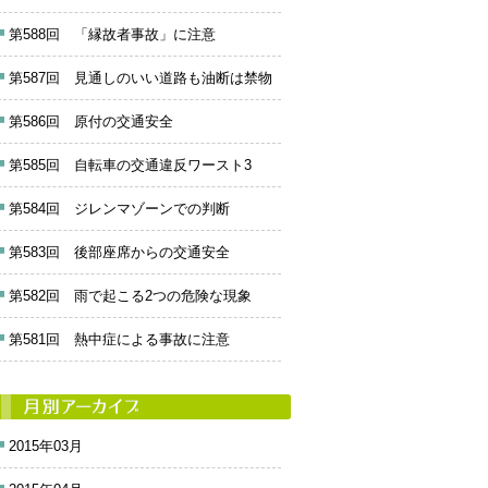
第588回 「縁故者事故」に注意
第587回 見通しのいい道路も油断は禁物
第586回 原付の交通安全
第585回 自転車の交通違反ワースト3
第584回 ジレンマゾーンでの判断
第583回 後部座席からの交通安全
第582回 雨で起こる2つの危険な現象
第581回 熱中症による事故に注意
2015年03月