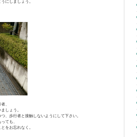
ようにしましょう。
行者、
いましょう。
つつ、歩行者と接触しないようにして下さい。
あっても、
ことをお忘れなく。