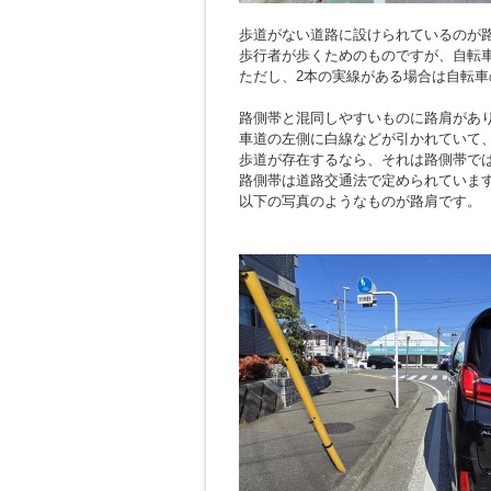
歩道がない道路に設けられているのが
歩行者が歩くためのものですが、自転
ただし、2本の実線がある場合は自転車
路側帯と混同しやすいものに路肩があ
車道の左側に白線などが引かれていて
歩道が存在するなら、それは路側帯で
路側帯は道路交通法で定められていま
以下の写真のようなものが路肩です。