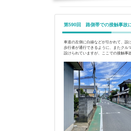
第590回 路側帯での接触事故
車道の左側に白線などが引かれて、設
歩行者が通行できるように、またクル
設けられていますが、ここでの接触事