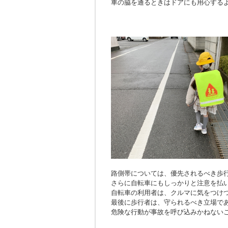
車の脇を通るときはドアにも用心する
路側帯については、優先されるべき歩
さらに自転車にもしっかりと注意を払
自転車の利用者は、クルマに気をつけ
最後に歩行者は、守られるべき立場で
危険な行動が事故を呼び込みかねない