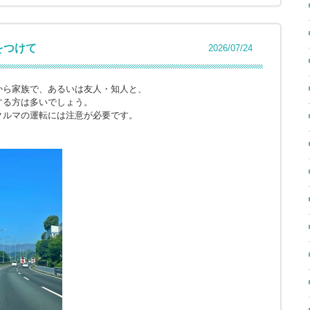
をつけて
2026/07/24
から家族で、あるいは友人・知人と、
する方は多いでしょう。
クルマの運転には注意が必要です。