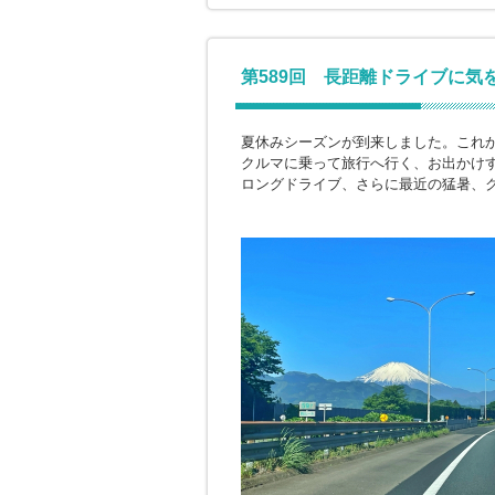
第589回 長距離ドライブに気
夏休みシーズンが到来しました。これ
クルマに乗って旅行へ行く、お出かけ
ロングドライブ、さらに最近の猛暑、