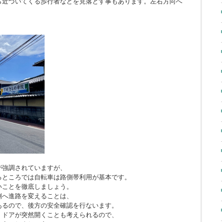
ら近づいてくる歩行者などを見落とす事もあります。左右方向へ
。
が強調されていますが、
るところでは自転車は路側帯利用が基本です。
いことを徹底しましょう。
側へ進路を変えることは、
あるので、後方の安全確認を行ないます。
、ドアが突然開くことも考えられるので、