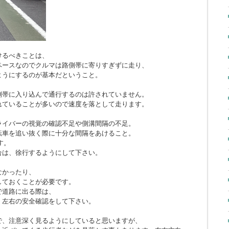
けるべきことは、
ペースなのでクルマは路側帯に寄りすぎずに走り、
ようにするのが基本だということ。
側帯に入り込んで通行するのは許されていません。
れていることが多いので速度を落として走ります。
ライバーの視覚の確認不足や側溝間隔の不足。
転車を追い抜く際に十分な間隔をあけること。
す。
合は、徐行するようにして下さい。
なかったり、
しておくことが必要です。
で道路に出る際は、
、左右の安全確認をして下さい。
で、注意深く見るようにしていると思いますが、