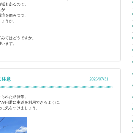
地域もあるので、
んが、
環境を鑑みつつ、
しょうか。
てみてはどうですか。
思います。
に注意
2026/07/31
けられた路側帯。
マが円滑に車道を利用できるように、
故に気をつけましょう。