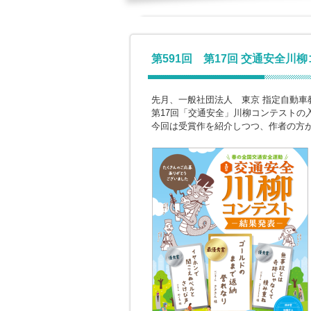
第591回 第17回 交通安全川
先月、一般社団法人 東京 指定自動車
第17回「交通安全」川柳コンテストの
今回は受賞作を紹介しつつ、作者の方