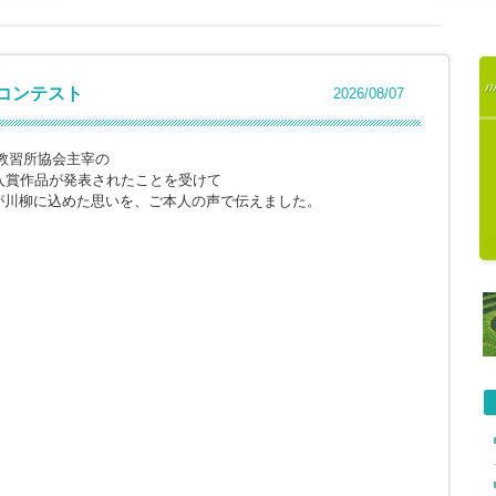
柳コンテスト
2026/08/07
教習所協会主宰の
入賞作品が発表されたことを受けて
が川柳に込めた思いを、ご本人の声で伝えました。