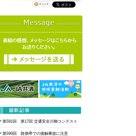
第591回 第17回 交通安全川柳コンテスト
第590回 路側帯での接触事故に注意