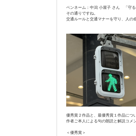
ペンネーム：中潟 小屋子 さん 「
守る
その通りですね。
交通ルールと交通マナーを守り、人の
優秀賞２作品と、最優秀賞１作品につ
作者ご本人による句の朗読と解説コメ
＜優秀賞＞