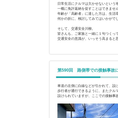
日常生活にクルマは欠かせないという
一概に免許返納を促すことはできませ
年齢が「高齢者」に達した方は、生活
何かの折に、検討してみてはいかがで
そして、交通安全川柳。
皆さんも、ご家族と一緒に１句つくっ
交通安全の意識が、いっそう高まると
第590回 路側帯での接触事故
車道の左側に白線などが引かれて、設
歩行者が通行できるように、またクル
設けられていますが、ここでの接触事