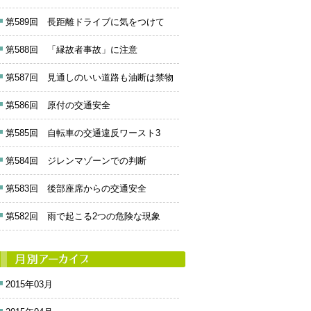
第589回 長距離ドライブに気をつけて
第588回 「縁故者事故」に注意
第587回 見通しのいい道路も油断は禁物
第586回 原付の交通安全
第585回 自転車の交通違反ワースト3
第584回 ジレンマゾーンでの判断
第583回 後部座席からの交通安全
第582回 雨で起こる2つの危険な現象
2015年03月