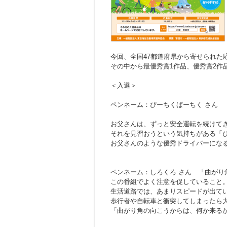
今回、全国47都道府県から寄せられた応募
その中から最優秀賞1作品、優秀賞2作
＜入選＞
ペンネーム：ぴーちくぱーちく さん
お父さんは、ずっと安全運転を続けて
それを見習おうという気持ちがある「
お父さんのような優秀ドライバーにな
ペンネーム：しろくろ さん
「曲がり
この番組でよく注意を促していること
生活道路では、あまりスピードが出て
歩行者や自転車と衝突してしまったら
「曲がり角の向こうからは、何か来る