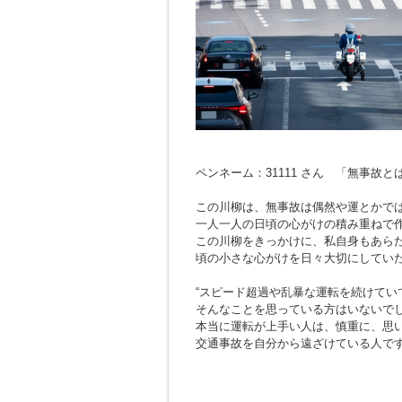
ペンネーム：31111 さん 「無事故
この川柳は、無事故は偶然や運とかで
一人一人の日頃の心がけの積み重ねで
この川柳をきっかけに、私自身もあら
頃の小さな心がけを日々大切にしてい
“スピード超過や乱暴な運転を続けてい
そんなことを思っている方はいないで
本当に運転が上手い人は、慎重に、思
交通事故を自分から遠ざけている人で