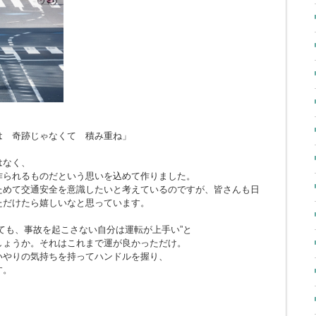
とは 奇跡じゃなくて 積み重ね」
はなく、
作られるものだという思いを込めて作りました。
ためて交通安全を意識したいと考えているのですが、皆さんも日
ただけたら嬉しいなと思っています。
ても、事故を起こさない自分は運転が上手い”と
しょうか。それはこれまで運が良かっただけ。
いやりの気持ちを持ってハンドルを握り、
す。