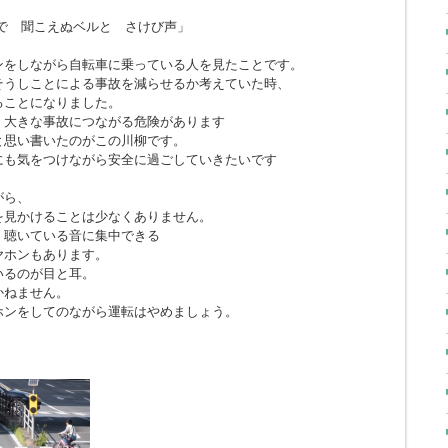
で 聞こえぬベルと さけび声」
ンをしながら自転車に乗っている人を見たことです。
そうしことによる事故を減らせるか考えていた時、
ることになりました。
、大きな事故につながる危険があります
と思い書いたのがこの川柳です。
にも気をつけながら安全に過ごしていきたいです
がら、
を見かけることは少なくありません。
、聴いている音に集中できる
ヤホンもあります。
いるのが目と耳。
かねません。
ホンをしてのながら運転はやめましょう。