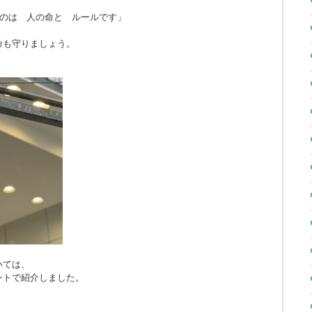
のは 人の命と ルールです」
命も守りましょう。
いては、
ントで紹介しました。