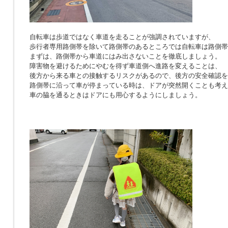
自転車は歩道ではなく車道を走ることが強調されていますが、
歩行者専用路側帯を除いて路側帯のあるところでは自転車は路側帯
まずは、路側帯から車道にはみ出さないことを徹底しましょう。
障害物を避けるためにやむを得ず車道側へ進路を変えることは、
後方から来る車との接触するリスクがあるので、後方の安全確認を
路側帯に沿って車が停まっている時は、ドアが突然開くことも考え
車の脇を通るときはドアにも用心するようにしましょう。