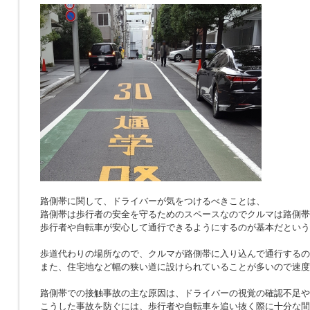
路側帯に関して、ドライバーが気をつけるべきことは、
路側帯は歩行者の安全を守るためのスペースなのでクルマは路側帯
歩行者や自転車が安心して通行できるようにするのが基本だという
歩道代わりの場所なので、クルマが路側帯に入り込んで通行するの
また、住宅地など幅の狭い道に設けられていることが多いので速度
路側帯での接触事故の主な原因は、ドライバーの視覚の確認不足や
こうした事故を防ぐには、歩行者や自転車を追い抜く際に十分な間