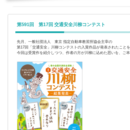
第591回 第17回 交通安全川柳コンテスト
先月、一般社団法人 東京 指定自動車教習所協会主宰の
第17回「交通安全」川柳コンテストの入賞作品が発表されたこと
今回は受賞作を紹介しつつ、作者の方が川柳に込めた思いを、ご本