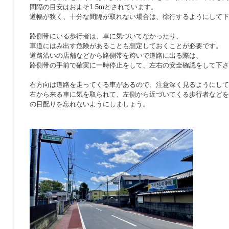
間隔の目安はおよそ1.5mとされています。
道幅が狭く、十分な間隔が取れない場合は、徐行するようにして下
路側帯にいる歩行者は、車に気づいてなかったり、
車道にはみ出す危険があることも想定しておくことが必要です。
道路沿いの店舗などから路側帯を跨いで道路に出る際は、
路側帯の手前で確実に一時停止をして、左右の安全確認をして下さ
右方向は道路を走ってくる車があるので、注意深く見るようにして
右から来る車に気を取られて、左側から近づいてくる歩行者などを
の目配りを忘れないようにしましょう。