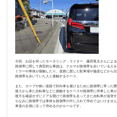
今回、お話を伺ったモータリング・ライター 藤田竜太さんによる
路側帯に関して典型的な事故は、クルマが路側帯を歩いている人を
ミラーや車体が接触したり、道路に面した駐車場や脇道などから出
路側帯を歩いていた人と接触するケース。
また、カーブや狭い道路で対向車を避けるために路側帯に寄った際
後ろから来た自転車などに接触するケースや路側帯に停車した車が
後方を確認せずにドアを開けて路側帯を走ってきた自転車が追突す
ちなみに路側帯では車体を路側帯の中に入れて停めてはいけません
車道の左側に沿って停めるのがルールです。