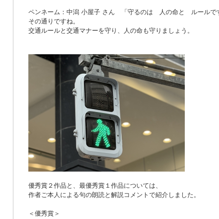
ペンネーム：中潟 小屋子 さん 「
守るのは 人の命と ルールで
その通りですね。
交通ルールと交通マナーを守り、人の命も守りましょう。
優秀賞２作品と、最優秀賞１作品については、
作者ご本人による句の朗読と解説コメントで紹介しました。
＜優秀賞＞