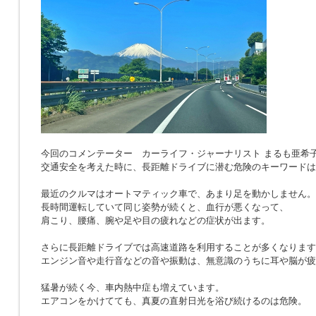
今回のコメンテーター カーライフ・ジャーナリスト まるも亜希
交通安全を考えた時に、長距離ドライブに潜む危険のキーワードは
最近のクルマはオートマティック車で、あまり足を動かしません。
長時間運転していて同じ姿勢が続くと、血行が悪くなって、
肩こり、腰痛、腕や足や目の疲れなどの症状が出ます。
さらに長距離ドライブでは高速道路を利用することが多くなります
エンジン音や走行音などの音や振動は、無意識のうちに耳や脳が疲
猛暑が続く今、車内熱中症も増えています。
エアコンをかけてても、真夏の直射日光を浴び続けるのは危険。