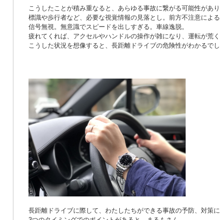
こうしたことが積み重なると、あらゆる事故に繋がる可能性があり
標識や歩行者など、必要な視覚情報の見落とし。前方不注意による
信号無視。無意識でスピードを出しすぎる。車線逸脱。
疲れてくれば、アクセルやハンドルの操作が雑になり、運転が荒く
こうした状況を想像すると、長距離ドライブの危険性がわかるでし
長距離ドライブに際して、わたしたちができる事故の予防、対策に
3つのタイミングでのポイントがあると、まるもさん。