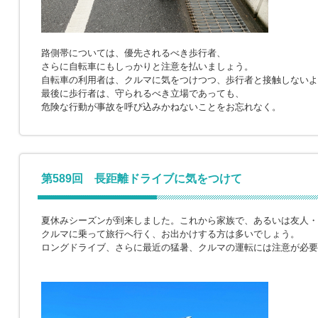
路側帯については、優先されるべき歩行者、
さらに自転車にもしっかりと注意を払いましょう。
自転車の利用者は、クルマに気をつけつつ、歩行者と接触しないよ
最後に歩行者は、守られるべき立場であっても、
危険な行動が事故を呼び込みかねないことをお忘れなく。
第589回 長距離ドライブに気をつけて
夏休みシーズンが到来しました。これから家族で、あるいは友人・
クルマに乗って旅行へ行く、お出かけする方は多いでしょう。
ロングドライブ、さらに最近の猛暑、クルマの運転には注意が必要