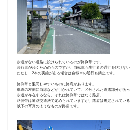
歩道がない道路に設けられているのが路側帯です。
歩行者が歩くためのものですが、自転車も歩行者の通行を妨げない
ただし、2本の実線がある場合は自転車の通行も禁止です。
路側帯と混同しやすいものに路肩があります。
車道の左側に白線などが引かれていて、区分された道路部分があっ
歩道が存在するなら、それは路側帯ではなく路肩。
路側帯は道路交通法で定められていますが、路肩は規定されている
以下の写真のようなものが路肩です。