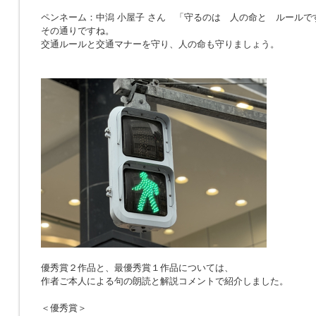
ペンネーム：中潟 小屋子 さん 「
守るのは 人の命と ルールで
その通りですね。
交通ルールと交通マナーを守り、人の命も守りましょう。
優秀賞２作品と、最優秀賞１作品については、
作者ご本人による句の朗読と解説コメントで紹介しました。
＜優秀賞＞