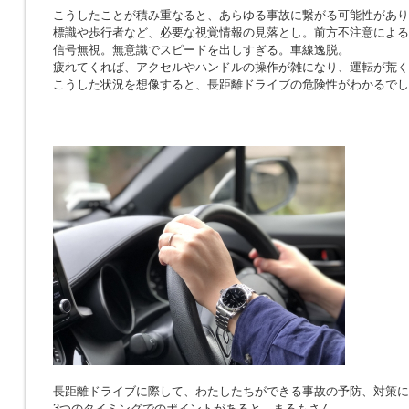
こうしたことが積み重なると、あらゆる事故に繋がる可能性があり
標識や歩行者など、必要な視覚情報の見落とし。前方不注意による
信号無視。無意識でスピードを出しすぎる。車線逸脱。
疲れてくれば、アクセルやハンドルの操作が雑になり、運転が荒く
こうした状況を想像すると、長距離ドライブの危険性がわかるでし
長距離ドライブに際して、わたしたちができる事故の予防、対策に
3つのタイミングでのポイントがあると、まるもさん。