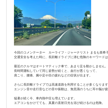
今回のコメンテーター カーライフ・ジャーナリスト まるも亜希
交通安全を考えた時に、長距離ドライブに潜む危険のキーワードは
最近のクルマはオートマティック車で、あまり足を動かしません。
長時間運転していて同じ姿勢が続くと、血行が悪くなって、
肩こり、腰痛、腕や足や目の疲れなどの症状が出ます。
さらに長距離ドライブでは高速道路を利用することが多くなります
エンジン音や走行音などの音や振動は、無意識のうちに耳や脳が疲
猛暑が続く今、車内熱中症も増えています。
エアコンをかけてても、真夏の直射日光を浴び続けるのは危険。