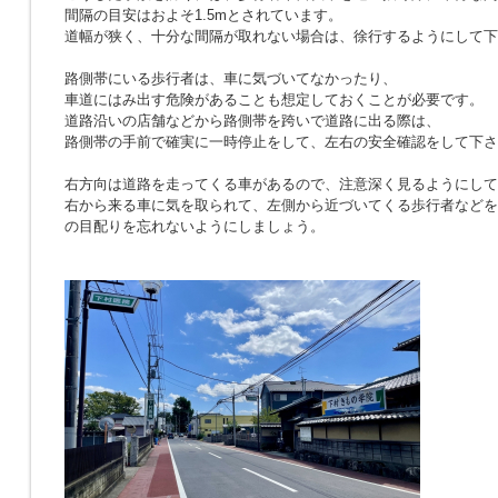
間隔の目安はおよそ1.5mとされています。
道幅が狭く、十分な間隔が取れない場合は、徐行するようにして下
路側帯にいる歩行者は、車に気づいてなかったり、
車道にはみ出す危険があることも想定しておくことが必要です。
道路沿いの店舗などから路側帯を跨いで道路に出る際は、
路側帯の手前で確実に一時停止をして、左右の安全確認をして下さ
右方向は道路を走ってくる車があるので、注意深く見るようにして
右から来る車に気を取られて、左側から近づいてくる歩行者などを
の目配りを忘れないようにしましょう。