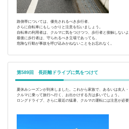
路側帯については、優先されるべき歩行者、
さらに自転車にもしっかりと注意を払いましょう。
自転車の利用者は、クルマに気をつけつつ、歩行者と接触しないよ
最後に歩行者は、守られるべき立場であっても、
危険な行動が事故を呼び込みかねないことをお忘れなく。
第589回 長距離ドライブに気をつけて
夏休みシーズンが到来しました。これから家族で、あるいは友人・
クルマに乗って旅行へ行く、お出かけする方は多いでしょう。
ロングドライブ、さらに最近の猛暑、クルマの運転には注意が必要