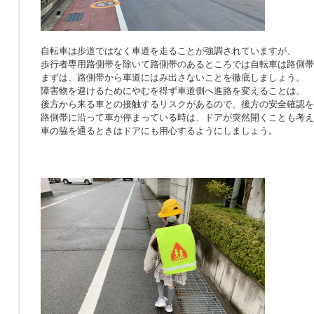
自転車は歩道ではなく車道を走ることが強調されていますが、
歩行者専用路側帯を除いて路側帯のあるところでは自転車は路側帯
まずは、路側帯から車道にはみ出さないことを徹底しましょう。
障害物を避けるためにやむを得ず車道側へ進路を変えることは、
後方から来る車との接触するリスクがあるので、後方の安全確認を
路側帯に沿って車が停まっている時は、ドアが突然開くことも考え
車の脇を通るときはドアにも用心するようにしましょう。