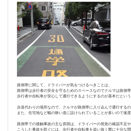
路側帯に関して、ドライバーが気をつけるべきことは、
路側帯は歩行者の安全を守るためのスペースなのでクルマは路側帯
歩行者や自転車が安心して通行できるようにするのが基本だという
歩道代わりの場所なので、クルマが路側帯に入り込んで通行するの
また、住宅地など幅の狭い道に設けられていることが多いので速度
路側帯での接触事故の主な原因は、ドライバーの視覚の確認不足や
こうした事故を防ぐには、歩行者や自転車を追い抜く際に十分な間