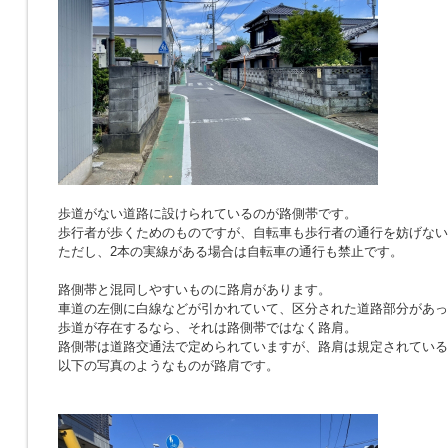
歩道がない道路に設けられているのが路側帯です。
歩行者が歩くためのものですが、自転車も歩行者の通行を妨げない
ただし、2本の実線がある場合は自転車の通行も禁止です。
路側帯と混同しやすいものに路肩があります。
車道の左側に白線などが引かれていて、区分された道路部分があっ
歩道が存在するなら、それは路側帯ではなく路肩。
路側帯は道路交通法で定められていますが、路肩は規定されている
以下の写真のようなものが路肩です。