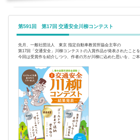
第591回 第17回 交通安全川柳コンテスト
先月、一般社団法人 東京 指定自動車教習所協会主宰の
第17回「交通安全」川柳コンテストの入賞作品が発表されたこと
今回は受賞作を紹介しつつ、作者の方が川柳に込めた思いを、ご本