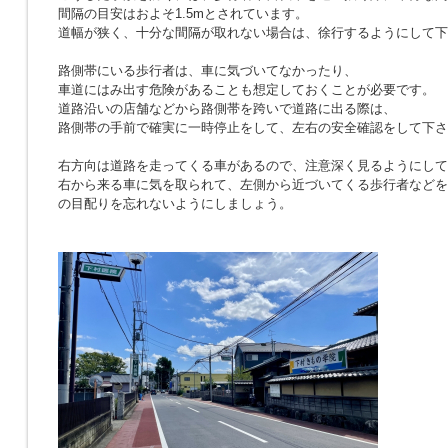
間隔の目安はおよそ1.5mとされています。
道幅が狭く、十分な間隔が取れない場合は、徐行するようにして下
路側帯にいる歩行者は、車に気づいてなかったり、
車道にはみ出す危険があることも想定しておくことが必要です。
道路沿いの店舗などから路側帯を跨いで道路に出る際は、
路側帯の手前で確実に一時停止をして、左右の安全確認をして下さ
右方向は道路を走ってくる車があるので、注意深く見るようにして
右から来る車に気を取られて、左側から近づいてくる歩行者などを
の目配りを忘れないようにしましょう。