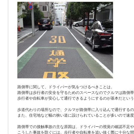
路側帯に関して、ドライバーが気をつけるべきことは、
路側帯は歩行者の安全を守るためのスペースなのでクルマは路側帯
歩行者や自転車が安心して通行できるようにするのが基本だという
歩道代わりの場所なので、クルマが路側帯に入り込んで通行するの
また、住宅地など幅の狭い道に設けられていることが多いので速度
路側帯での接触事故の主な原因は、ドライバーの視覚の確認不足や
こうした事故を防ぐには、歩行者や自転車を追い抜く際に十分な間