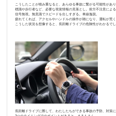
こうしたことが積み重なると、あらゆる事故に繋がる可能性があり
標識や歩行者など、必要な視覚情報の見落とし。前方不注意による
信号無視。無意識でスピードを出しすぎる。車線逸脱。
疲れてくれば、アクセルやハンドルの操作が雑になり、運転が荒く
こうした状況を想像すると、長距離ドライブの危険性がわかるでし
長距離ドライブに際して、わたしたちができる事故の予防、対策に
3つのタイミングでのポイントがあると、まるもさん。