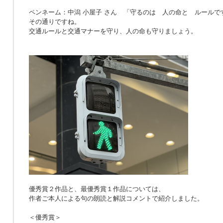
ペンネーム：中潟 小屋子 さん 「
守るのは 人の命と ルールで
その通りですね。
交通ルールと交通マナーを守り、人の命も守りましょう。
優秀賞２作品と、最優秀賞１作品については、
作者ご本人による句の朗読と解説コメントで紹介しました。
＜優秀賞＞