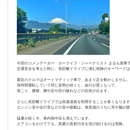
今回のコメンテーター カーライフ・ジャーナリスト まるも亜希
交通安全を考えた時に、長距離ドライブに潜む危険のキーワードは
最近のクルマはオートマティック車で、あまり足を動かしません。
長時間運転していて同じ姿勢が続くと、血行が悪くなって、
肩こり、腰痛、腕や足や目の疲れなどの症状が出ます。
さらに長距離ドライブでは高速道路を利用することが多くなります
エンジン音や走行音などの音や振動は、無意識のうちに耳や脳が疲
猛暑が続く今、車内熱中症も増えています。
エアコンをかけてても、真夏の直射日光を浴び続けるのは危険。