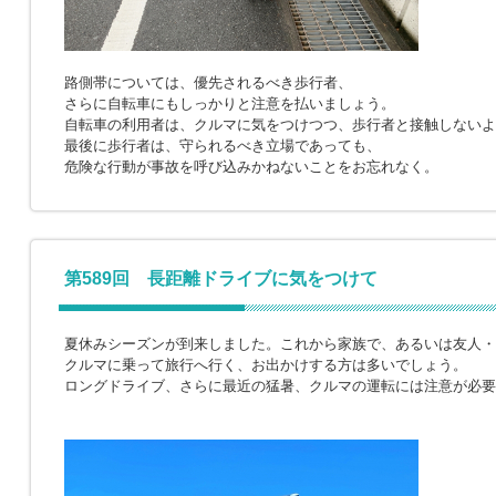
路側帯については、優先されるべき歩行者、
さらに自転車にもしっかりと注意を払いましょう。
自転車の利用者は、クルマに気をつけつつ、歩行者と接触しないよ
最後に歩行者は、守られるべき立場であっても、
危険な行動が事故を呼び込みかねないことをお忘れなく。
第589回 長距離ドライブに気をつけて
夏休みシーズンが到来しました。これから家族で、あるいは友人・
クルマに乗って旅行へ行く、お出かけする方は多いでしょう。
ロングドライブ、さらに最近の猛暑、クルマの運転には注意が必要