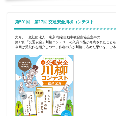
第591回 第17回 交通安全川柳コンテスト
先月、一般社団法人 東京 指定自動車教習所協会主宰の
第17回「交通安全」川柳コンテストの入賞作品が発表されたこと
今回は受賞作を紹介しつつ、作者の方が川柳に込めた思いを、ご本