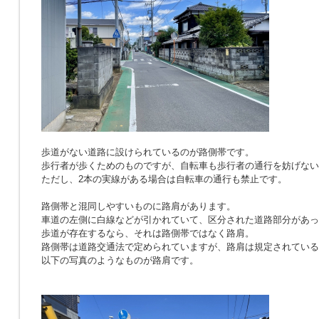
歩道がない道路に設けられているのが路側帯です。
歩行者が歩くためのものですが、自転車も歩行者の通行を妨げない
ただし、2本の実線がある場合は自転車の通行も禁止です。
路側帯と混同しやすいものに路肩があります。
車道の左側に白線などが引かれていて、区分された道路部分があっ
歩道が存在するなら、それは路側帯ではなく路肩。
路側帯は道路交通法で定められていますが、路肩は規定されている
以下の写真のようなものが路肩です。