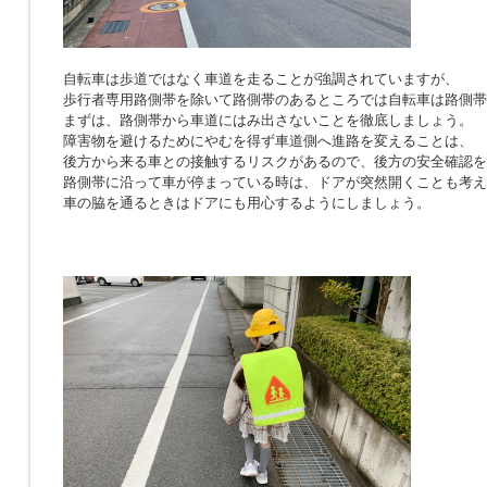
自転車は歩道ではなく車道を走ることが強調されていますが、
歩行者専用路側帯を除いて路側帯のあるところでは自転車は路側帯
まずは、路側帯から車道にはみ出さないことを徹底しましょう。
障害物を避けるためにやむを得ず車道側へ進路を変えることは、
後方から来る車との接触するリスクがあるので、後方の安全確認を
路側帯に沿って車が停まっている時は、ドアが突然開くことも考え
車の脇を通るときはドアにも用心するようにしましょう。