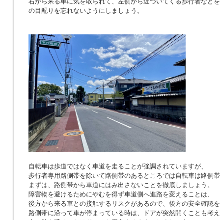
右から来る車に気を取られて、左側から近づいてくる歩行者などを
の目配りを忘れないようにしましょう。
自転車は歩道ではなく車道を走ることが強調されていますが、
歩行者専用路側帯を除いて路側帯のあるところでは自転車は路側帯
まずは、路側帯から車道にはみ出さないことを徹底しましょう。
障害物を避けるためにやむを得ず車道側へ進路を変えることは、
後方から来る車との接触するリスクがあるので、後方の安全確認を
路側帯に沿って車が停まっている時は、ドアが突然開くことも考え