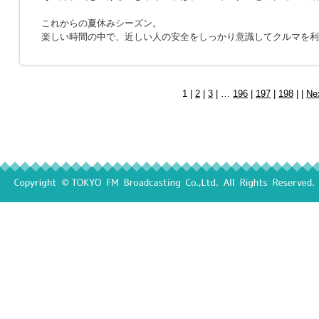
これからの夏休みシーズン。
楽しい時間の中で、近しい人の安全をしっかり意識してクルマを利
1 |
2
|
3
| …
196
|
197
|
198
| |
Ne