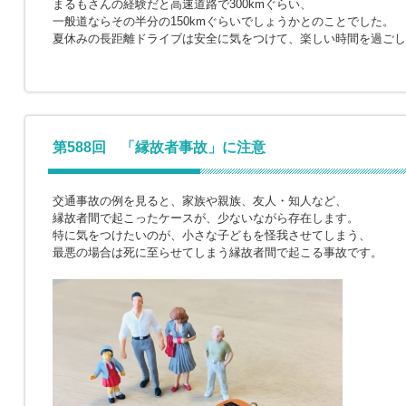
まるもさんの経験だと高速道路で300kmぐらい、
一般道ならその半分の150kmぐらいでしょうかとのことでした。
夏休みの長距離ドライブは安全に気をつけて、楽しい時間を過ごし
第588回 「縁故者事故」に注意
交通事故の例を見ると、家族や親族、友人・知人など、
縁故者間で起こったケースが、少ないながら存在します。
特に気をつけたいのが、小さな子どもを怪我させてしまう、
最悪の場合は死に至らせてしまう縁故者間で起こる事故です。