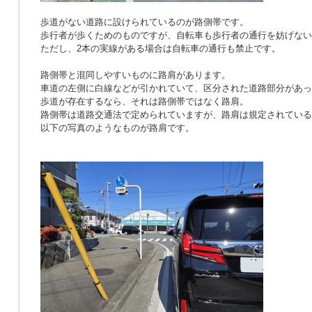
歩道がない道路に設けられているのが路側帯です。
歩行者が歩くためのものですが、自転車も歩行者の通行を妨げない
ただし、2本の実線がある場合は自転車の通行も禁止です。
路側帯と混同しやすいものに路肩があります。
車道の左側に白線などが引かれていて、区分された道路部分があっ
歩道が存在するなら、それは路側帯ではなく路肩。
路側帯は道路交通法で定められていますが、路肩は規定されている
以下の写真のようなものが路肩です。