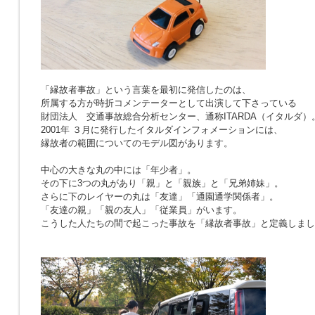
「縁故者事故」という言葉を最初に発信したのは、
所属する方が時折コメンテーターとして出演して下さっている
財団法人 交通事故総合分析センター、通称ITARDA（イタルダ）
2001年 ３月に発行したイタルダインフォメーションには、
縁故者の範囲についてのモデル図があります。
中心の大きな丸の中には「年少者」。
その下に3つの丸があり「親」と「親族」と「兄弟姉妹」。
さらに下のレイヤーの丸は「友達」「通園通学関係者」。
「友達の親」「親の友人」「従業員」がいます。
こうした人たちの間で起こった事故を「縁故者事故」と定義しまし