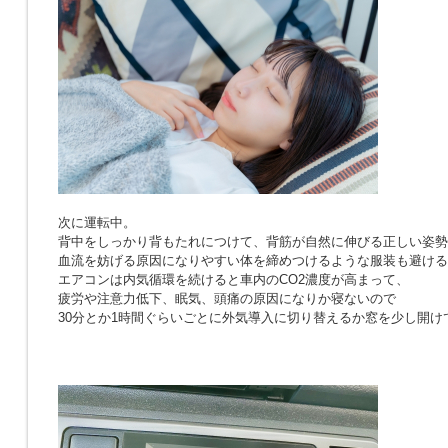
次に運転中。
背中をしっかり背もたれにつけて、背筋が自然に伸びる正しい姿勢
血流を妨げる原因になりやすい体を締めつけるような服装も避ける
エアコンは内気循環を続けると車内のCO2濃度が高まって、
疲労や注意力低下、眠気、頭痛の原因になりか寝ないので
30分とか1時間ぐらいごとに外気導入に切り替えるか窓を少し開け