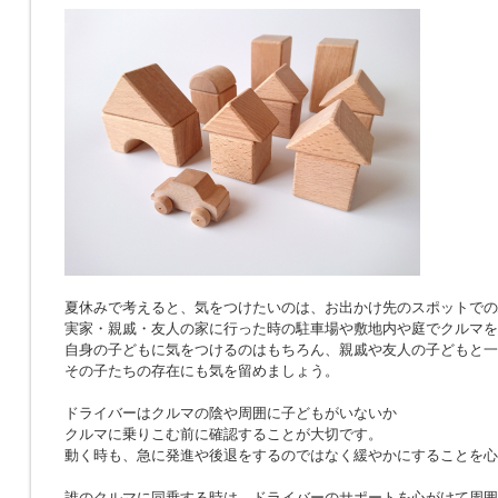
夏休みで考えると、気をつけたいのは、お出かけ先のスポットでの
実家・親戚・友人の家に行った時の駐車場や敷地内や庭でクルマを
自身の子どもに気をつけるのはもちろん、親戚や友人の子どもと一
その子たちの存在にも気を留めましょう。
ドライバーはクルマの陰や周囲に子どもがいないか
クルマに乗りこむ前に確認することが大切です。
動く時も、急に発進や後退をするのではなく緩やかにすることを心
誰のクルマに同乗する時は、ドライバーのサポートを心がけて周囲