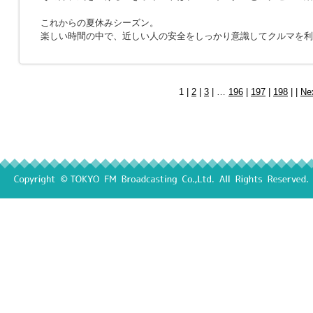
これからの夏休みシーズン。
楽しい時間の中で、近しい人の安全をしっかり意識してクルマを利
1 |
2
|
3
| …
196
|
197
|
198
| |
Ne