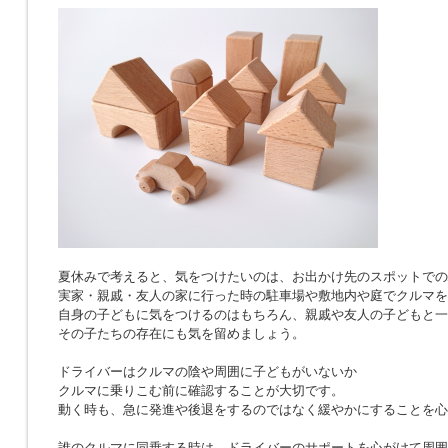
夏休みで考えると、気をつけたいのは、お出かけ先のスポットでの
実家・親戚・友人の家に行った時の駐車場や敷地内や庭でクルマを
自身の子どもに気をつけるのはもちろん、親戚や友人の子どもと一
その子たちの存在にも気を留めましょう。
ドライバーはクルマの陰や周囲に子どもがいないか
クルマに乗りこむ前に確認することが大切です。
動く時も、急に発進や後退をするのではなく緩やかにすることを心
誰のクルマに同乗する時は、ドライバーのサポートを心がけて周囲