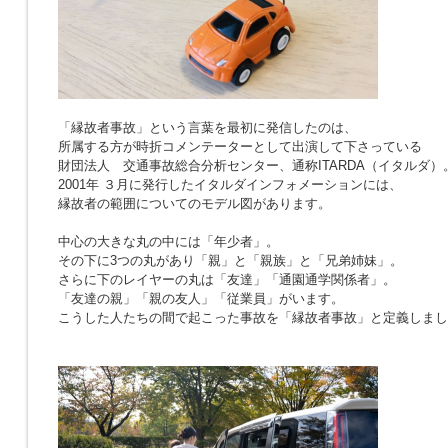
「縁故者事故」という言葉を最初に発信したのは、
所属する方が時折コメンテーターとして出演して下さっている
財団法人 交通事故総合分析センター、通称ITARDA（イタルダ）
2001年 ３月に発行したイタルダインフォメーションには、
縁故者の範囲についてのモデル図があります。
中心の大きな丸の中には「年少者」。
その下に3つの丸があり「親」と「親族」と「兄弟姉妹」。
さらに下のレイヤーの丸は「友達」「通園通学関係者」。
「友達の親」「親の友人」「従業員」がいます。
こうした人たちの間で起こった事故を「縁故者事故」と定義しまし