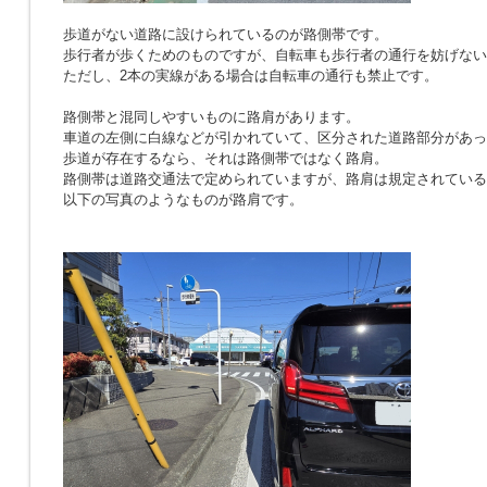
歩道がない道路に設けられているのが路側帯です。
歩行者が歩くためのものですが、自転車も歩行者の通行を妨げない
ただし、2本の実線がある場合は自転車の通行も禁止です。
路側帯と混同しやすいものに路肩があります。
車道の左側に白線などが引かれていて、区分された道路部分があっ
歩道が存在するなら、それは路側帯ではなく路肩。
路側帯は道路交通法で定められていますが、路肩は規定されている
以下の写真のようなものが路肩です。