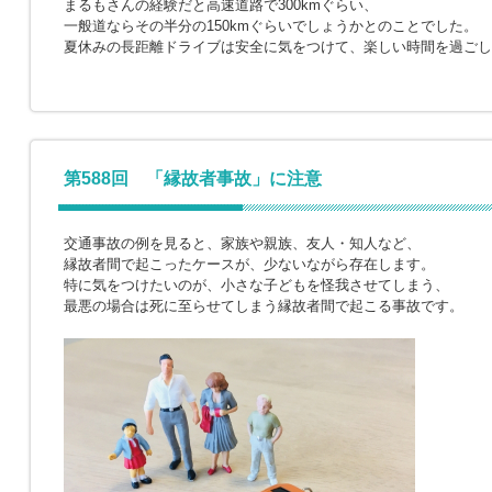
まるもさんの経験だと高速道路で300kmぐらい、
一般道ならその半分の150kmぐらいでしょうかとのことでした。
夏休みの長距離ドライブは安全に気をつけて、楽しい時間を過ごし
第588回 「縁故者事故」に注意
交通事故の例を見ると、家族や親族、友人・知人など、
縁故者間で起こったケースが、少ないながら存在します。
特に気をつけたいのが、小さな子どもを怪我させてしまう、
最悪の場合は死に至らせてしまう縁故者間で起こる事故です。