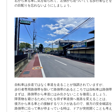
右から来る車に気を取られて、左側から近づいてくる歩行者などを
の目配りを忘れないようにしましょう。
自転車は歩道ではなく車道を走ることが強調されていますが、
歩行者専用路側帯を除いて路側帯のあるところでは自転車は路側帯
まずは、路側帯から車道にはみ出さないことを徹底しましょう。
障害物を避けるためにやむを得ず車道側へ進路を変えることは、
後方から来る車との接触するリスクがあるので、後方の安全確認を
路側帯に沿って車が停まっている時は、ドアが突然開くことも考え