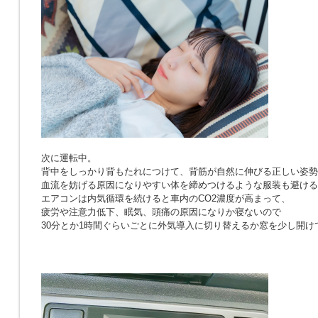
次に運転中。
背中をしっかり背もたれにつけて、背筋が自然に伸びる正しい姿勢
血流を妨げる原因になりやすい体を締めつけるような服装も避ける
エアコンは内気循環を続けると車内のCO2濃度が高まって、
疲労や注意力低下、眠気、頭痛の原因になりか寝ないので
30分とか1時間ぐらいごとに外気導入に切り替えるか窓を少し開け