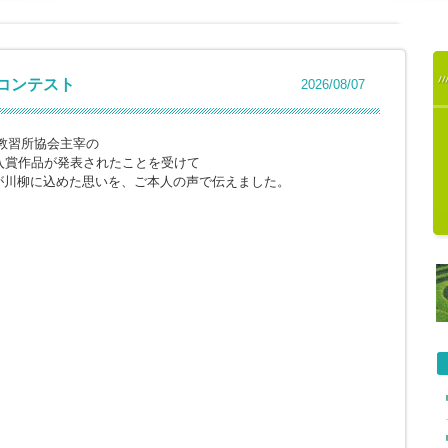
柳コンテスト
2026/08/07
教習所協会主宰の
入賞作品が発表されたことを受けて
が川柳に込めた思いを、ご本人の声で伝えました。