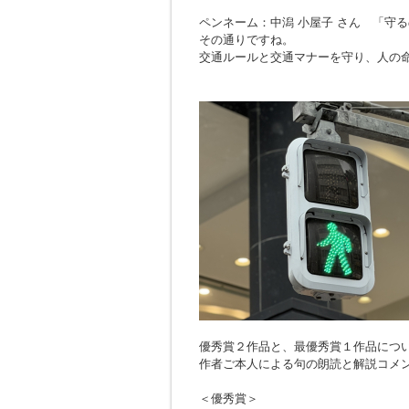
ペンネーム：中潟 小屋子 さん 「
守る
その通りですね。
交通ルールと交通マナーを守り、人の
優秀賞２作品と、最優秀賞１作品につ
作者ご本人による句の朗読と解説コメ
＜優秀賞＞