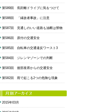
第589回 長距離ドライブに気をつけて
第588回 「縁故者事故」に注意
第587回 見通しのいい道路も油断は禁物
第586回 原付の交通安全
第585回 自転車の交通違反ワースト3
第584回 ジレンマゾーンでの判断
第583回 後部座席からの交通安全
第582回 雨で起こる2つの危険な現象
2015年03月