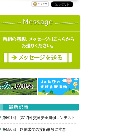
第591回 第17回 交通安全川柳コンテスト
第590回 路側帯での接触事故に注意