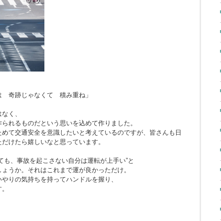
とは 奇跡じゃなくて 積み重ね」
はなく、
作られるものだという思いを込めて作りました。
ためて交通安全を意識したいと考えているのですが、皆さんも日
ただけたら嬉しいなと思っています。
ても、事故を起こさない自分は運転が上手い”と
しょうか。それはこれまで運が良かっただけ。
いやりの気持ちを持ってハンドルを握り、
す。