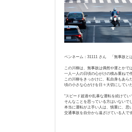
ペンネーム：31111 さん 「無事故
この川柳は、無事故は偶然や運とかで
一人一人の日頃の心がけの積み重ねで
この川柳をきっかけに、私自身もあら
頃の小さな心がけを日々大切にしてい
“スピード超過や乱暴な運転を続けてい
そんなことを思っている方はいないで
本当に運転が上手い人は、慎重に、思
交通事故を自分から遠ざけている人で