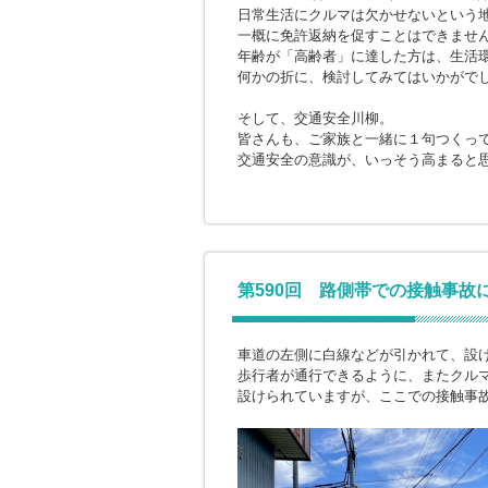
日常生活にクルマは欠かせないという
一概に免許返納を促すことはできませ
年齢が「高齢者」に達した方は、生活
何かの折に、検討してみてはいかがで
そして、交通安全川柳。
皆さんも、ご家族と一緒に１句つくっ
交通安全の意識が、いっそう高まると
第590回 路側帯での接触事故
車道の左側に白線などが引かれて、設
歩行者が通行できるように、またクル
設けられていますが、ここでの接触事