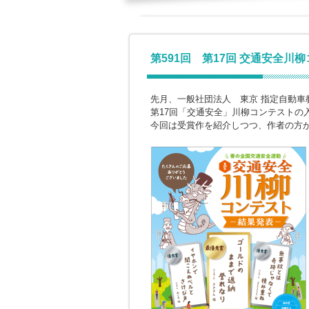
第591回 第17回 交通安全川
先月、一般社団法人 東京 指定自動車
第17回「交通安全」川柳コンテストの
今回は受賞作を紹介しつつ、作者の方