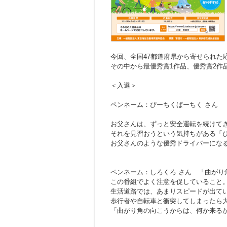
今回、全国47都道府県から寄せられた応募
その中から最優秀賞1作品、優秀賞2作
＜入選＞
ペンネーム：ぴーちくぱーちく さん
お父さんは、ずっと安全運転を続けて
それを見習おうという気持ちがある「
お父さんのような優秀ドライバーにな
ペンネーム：しろくろ さん
「曲がり
この番組でよく注意を促していること
生活道路では、あまりスピードが出て
歩行者や自転車と衝突してしまったら
「曲がり角の向こうからは、何か来る