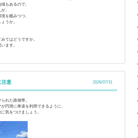
地域もあるので、
んが、
環境を鑑みつつ、
しょうか。
てみてはどうですか。
思います。
に注意
2026/07/31
けられた路側帯。
マが円滑に車道を利用できるように、
故に気をつけましょう。