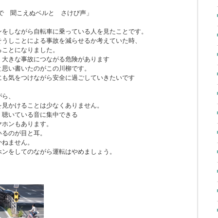
で 聞こえぬベルと さけび声」
ンをしながら自転車に乗っている人を見たことです。
そうしことによる事故を減らせるか考えていた時、
ることになりました。
、大きな事故につながる危険があります
と思い書いたのがこの川柳です。
にも気をつけながら安全に過ごしていきたいです
がら、
を見かけることは少なくありません。
、聴いている音に集中できる
ヤホンもあります。
いるのが目と耳。
かねません。
ホンをしてのながら運転はやめましょう。