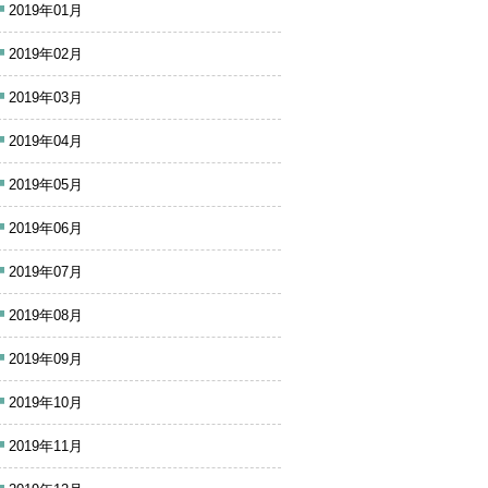
2019年01月
2019年02月
2019年03月
2019年04月
2019年05月
2019年06月
2019年07月
2019年08月
2019年09月
2019年10月
2019年11月