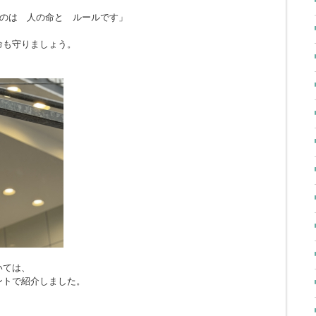
のは 人の命と ルールです」
命も守りましょう。
いては、
ントで紹介しました。