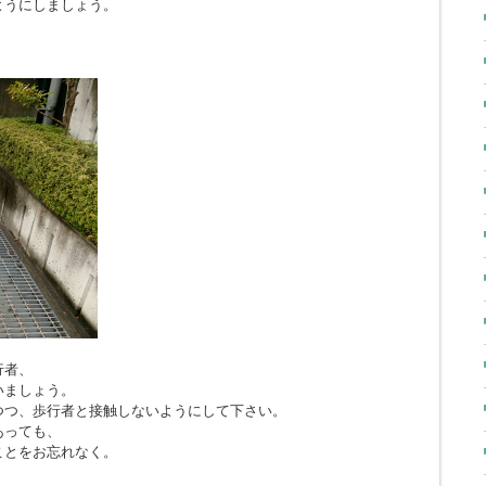
ようにしましょう。
行者、
いましょう。
つつ、歩行者と接触しないようにして下さい。
あっても、
ことをお忘れなく。