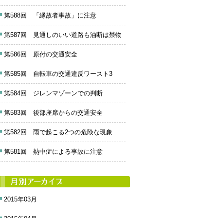
第588回 「縁故者事故」に注意
第587回 見通しのいい道路も油断は禁物
第586回 原付の交通安全
第585回 自転車の交通違反ワースト3
第584回 ジレンマゾーンでの判断
第583回 後部座席からの交通安全
第582回 雨で起こる2つの危険な現象
第581回 熱中症による事故に注意
2015年03月