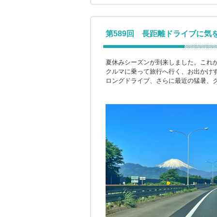
第589回 長距離ドライブに気
夏休みシーズンが到来しました。これ
クルマに乗って旅行へ行く、お出かけ
ロングドライブ、さらに最近の猛暑、