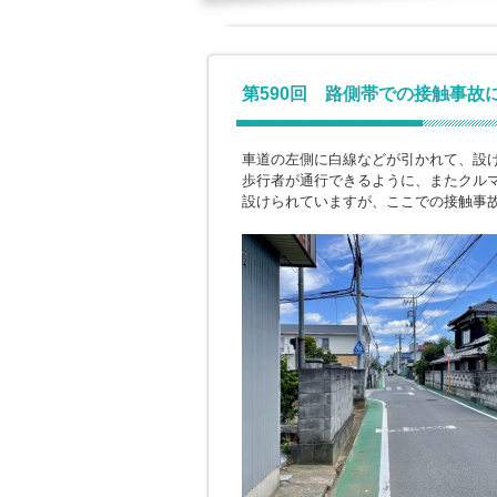
第590回 路側帯での接触事故
車道の左側に白線などが引かれて、設
歩行者が通行できるように、またクル
設けられていますが、ここでの接触事