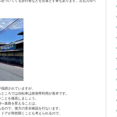
ら近づいてくる歩行者などを見落とす事もあります。左右方向へ
。
が強調されていますが、
るところでは自転車は路側帯利用が基本です。
いことを徹底しましょう。
側へ進路を変えることは、
あるので、後方の安全確認を行ないます。
、ドアが突然開くことも考えられるので、