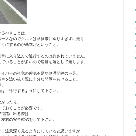
けるべきことは、
ペースなのでクルマは路側帯に寄りすぎずに走り、
ようにするのが基本だということ。
側帯に入り込んで通行するのは許されていません。
れていることが多いので速度を落として走ります。
ライバーの視覚の確認不足や側溝間隔の不足。
転車を追い抜く際に十分な間隔をあけること。
す。
合は、徐行するようにして下さい。
なかったり、
しておくことが必要です。
で道路に出る際は、
、左右の安全確認をして下さい。
で、注意深く見るようにしていると思いますが、