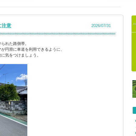
に注意
2026/07/31
けられた路側帯。
マが円滑に車道を利用できるように、
故に気をつけましょう。