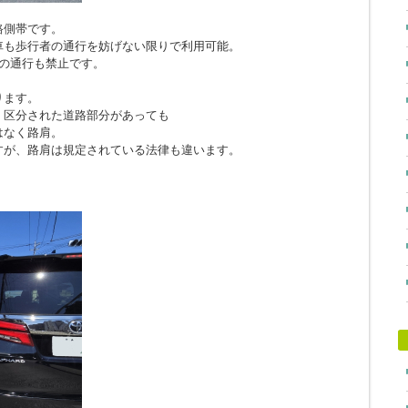
路側帯です。
車も歩行者の通行を妨げない限りで利用可能。
の通行も禁止です。
ります。
、区分された道路部分があっても
はなく路肩。
すが、路肩は規定されている法律も違います。