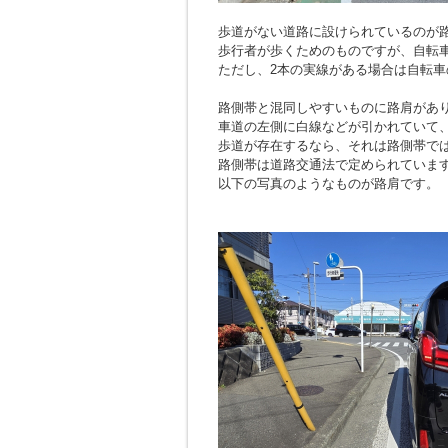
歩道がない道路に設けられているのが
歩行者が歩くためのものですが、自転
ただし、2本の実線がある場合は自転車
路側帯と混同しやすいものに路肩があ
車道の左側に白線などが引かれていて
歩道が存在するなら、それは路側帯で
路側帯は道路交通法で定められていま
以下の写真のようなものが路肩です。