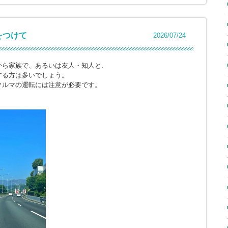
をつけて
2026/07/24
から家族で、あるいは友人・知人と、
する方は多いでしょう。
クルマの運転には注意が必要です。