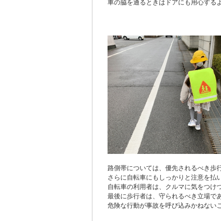
車の脇を通るときはドアにも用心する
路側帯については、優先されるべき歩
さらに自転車にもしっかりと注意を払
自転車の利用者は、クルマに気をつけ
最後に歩行者は、守られるべき立場で
危険な行動が事故を呼び込みかねない