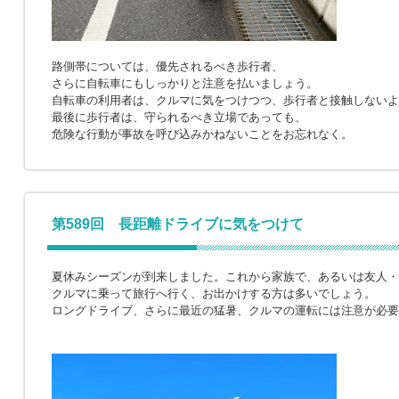
路側帯については、優先されるべき歩行者、
さらに自転車にもしっかりと注意を払いましょう。
自転車の利用者は、クルマに気をつけつつ、歩行者と接触しないよ
最後に歩行者は、守られるべき立場であっても、
危険な行動が事故を呼び込みかねないことをお忘れなく。
第589回 長距離ドライブに気をつけて
夏休みシーズンが到来しました。これから家族で、あるいは友人・
クルマに乗って旅行へ行く、お出かけする方は多いでしょう。
ロングドライブ、さらに最近の猛暑、クルマの運転には注意が必要