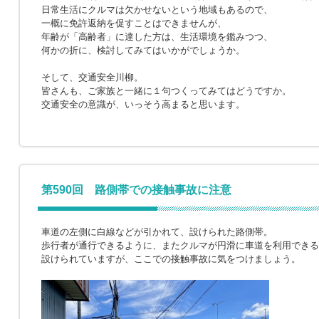
日常生活にクルマは欠かせないという地域もあるので、
一概に免許返納を促すことはできませんが、
年齢が「高齢者」に達した方は、生活環境を鑑みつつ、
何かの折に、検討してみてはいかがでしょうか。
そして、交通安全川柳。
皆さんも、ご家族と一緒に１句つくってみてはどうですか。
交通安全の意識が、いっそう高まると思います。
第590回 路側帯での接触事故に注意
車道の左側に白線などが引かれて、設けられた路側帯。
歩行者が通行できるように、またクルマが円滑に車道を利用できる
設けられていますが、ここでの接触事故に気をつけましょう。