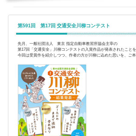
第591回 第17回 交通安全川柳コンテスト
先月、一般社団法人 東京 指定自動車教習所協会主宰の
第17回「交通安全」川柳コンテストの入賞作品が発表されたこと
今回は受賞作を紹介しつつ、作者の方が川柳に込めた思いを、ご本