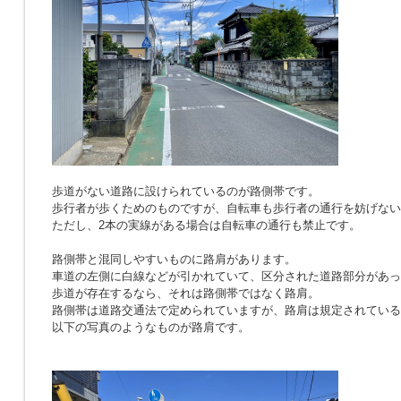
歩道がない道路に設けられているのが路側帯です。
歩行者が歩くためのものですが、自転車も歩行者の通行を妨げない
ただし、2本の実線がある場合は自転車の通行も禁止です。
路側帯と混同しやすいものに路肩があります。
車道の左側に白線などが引かれていて、区分された道路部分があっ
歩道が存在するなら、それは路側帯ではなく路肩。
路側帯は道路交通法で定められていますが、路肩は規定されている
以下の写真のようなものが路肩です。