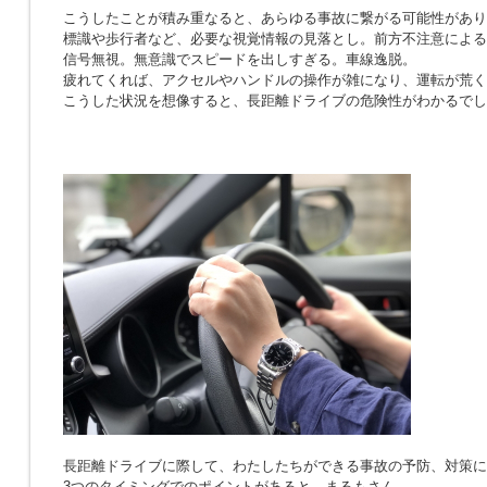
こうしたことが積み重なると、あらゆる事故に繋がる可能性があり
標識や歩行者など、必要な視覚情報の見落とし。前方不注意による
信号無視。無意識でスピードを出しすぎる。車線逸脱。
疲れてくれば、アクセルやハンドルの操作が雑になり、運転が荒く
こうした状況を想像すると、長距離ドライブの危険性がわかるでし
長距離ドライブに際して、わたしたちができる事故の予防、対策に
3つのタイミングでのポイントがあると、まるもさん。