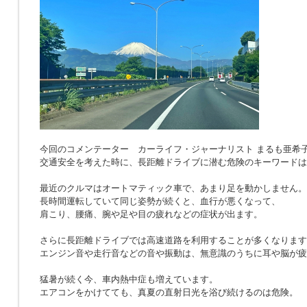
今回のコメンテーター カーライフ・ジャーナリスト まるも亜希
交通安全を考えた時に、長距離ドライブに潜む危険のキーワードは
最近のクルマはオートマティック車で、あまり足を動かしません。
長時間運転していて同じ姿勢が続くと、血行が悪くなって、
肩こり、腰痛、腕や足や目の疲れなどの症状が出ます。
さらに長距離ドライブでは高速道路を利用することが多くなります
エンジン音や走行音などの音や振動は、無意識のうちに耳や脳が疲
猛暑が続く今、車内熱中症も増えています。
エアコンをかけてても、真夏の直射日光を浴び続けるのは危険。