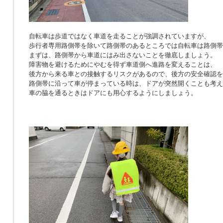
自転車は歩道ではなく車道を走ることが強調されていますが、
歩行者専用路側帯を除いて路側帯のあるところでは自転車は路側帯
まずは、路側帯から車道にはみ出さないことを徹底しましょう。
障害物を避けるためにやむを得ず車道側へ進路を変えることは、
後方から来る車との接触するリスクがあるので、後方の安全確認を
路側帯に沿って車が停まっている時は、ドアが突然開くことも考え
車の脇を通るときはドアにも用心するようにしましょう。