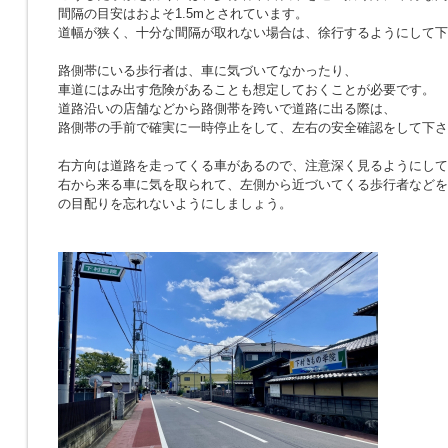
間隔の目安はおよそ1.5mとされています。
道幅が狭く、十分な間隔が取れない場合は、徐行するようにして下
路側帯にいる歩行者は、車に気づいてなかったり、
車道にはみ出す危険があることも想定しておくことが必要です。
道路沿いの店舗などから路側帯を跨いで道路に出る際は、
路側帯の手前で確実に一時停止をして、左右の安全確認をして下さ
右方向は道路を走ってくる車があるので、注意深く見るようにして
右から来る車に気を取られて、左側から近づいてくる歩行者などを
の目配りを忘れないようにしましょう。