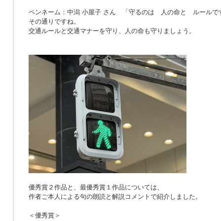
ペンネーム：中潟 小屋子 さん 「
守るのは 人の命と ルールで
その通りですね。
交通ルールと交通マナーを守り、人の命も守りましょう。
優秀賞２作品と、最優秀賞１作品については、
作者ご本人による句の朗読と解説コメントで紹介しました。
＜優秀賞＞