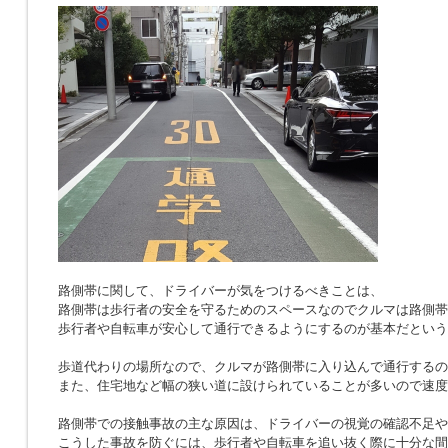
路側帯に関して、ドライバーが気をつけるべきことは、
路側帯は歩行者の安全を守るためのスペースなのでクルマは路側帯
歩行者や自転車が安心して通行できるようにするのが基本だという
歩道代わりの場所なので、クルマが路側帯に入り込んで通行するの
また、住宅地など幅の狭い道に設けられていることが多いので速度
路側帯での接触事故の主な原因は、ドライバーの視覚の確認不足や
こうした事故を防ぐには、歩行者や自転車を追い抜く際に十分な間