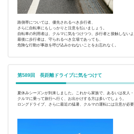
路側帯については、優先されるべき歩行者、
さらに自転車にもしっかりと注意を払いましょう。
自転車の利用者は、クルマに気をつけつつ、歩行者と接触しないよ
最後に歩行者は、守られるべき立場であっても、
危険な行動が事故を呼び込みかねないことをお忘れなく。
第589回 長距離ドライブに気をつけて
夏休みシーズンが到来しました。これから家族で、あるいは友人・
クルマに乗って旅行へ行く、お出かけする方は多いでしょう。
ロングドライブ、さらに最近の猛暑、クルマの運転には注意が必要