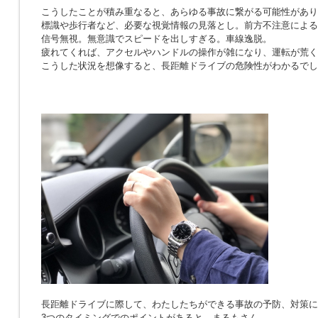
こうしたことが積み重なると、あらゆる事故に繋がる可能性があり
標識や歩行者など、必要な視覚情報の見落とし。前方不注意による
信号無視。無意識でスピードを出しすぎる。車線逸脱。
疲れてくれば、アクセルやハンドルの操作が雑になり、運転が荒く
こうした状況を想像すると、長距離ドライブの危険性がわかるでし
長距離ドライブに際して、わたしたちができる事故の予防、対策に
3つのタイミングでのポイントがあると、まるもさん。