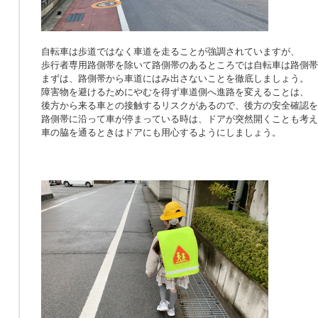
自転車は歩道ではなく車道を走ることが強調されていますが、
歩行者専用路側帯を除いて路側帯のあるところでは自転車は路側帯
まずは、路側帯から車道にはみ出さないことを徹底しましょう。
障害物を避けるためにやむを得ず車道側へ進路を変えることは、
後方から来る車との接触するリスクがあるので、後方の安全確認を
路側帯に沿って車が停まっている時は、ドアが突然開くことも考え
車の脇を通るときはドアにも用心するようにしましょう。