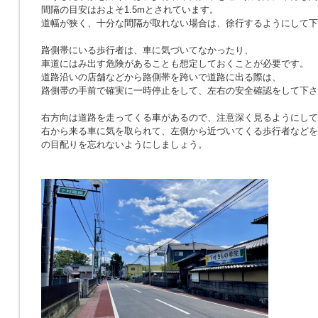
間隔の目安はおよそ1.5mとされています。
道幅が狭く、十分な間隔が取れない場合は、徐行するようにして下
路側帯にいる歩行者は、車に気づいてなかったり、
車道にはみ出す危険があることも想定しておくことが必要です。
道路沿いの店舗などから路側帯を跨いで道路に出る際は、
路側帯の手前で確実に一時停止をして、左右の安全確認をして下さ
右方向は道路を走ってくる車があるので、注意深く見るようにして
右から来る車に気を取られて、左側から近づいてくる歩行者などを
の目配りを忘れないようにしましょう。