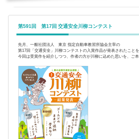
第591回 第17回 交通安全川柳コンテスト
先月、一般社団法人 東京 指定自動車教習所協会主宰の
第17回「交通安全」川柳コンテストの入賞作品が発表されたこと
今回は受賞作を紹介しつつ、作者の方が川柳に込めた思いを、ご本