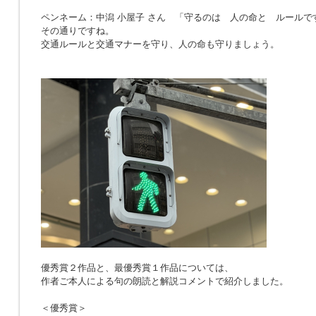
ペンネーム：中潟 小屋子 さん 「
守るのは 人の命と ルールで
その通りですね。
交通ルールと交通マナーを守り、人の命も守りましょう。
優秀賞２作品と、最優秀賞１作品については、
作者ご本人による句の朗読と解説コメントで紹介しました。
＜優秀賞＞