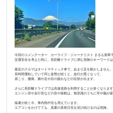
今回のコメンテーター カーライフ・ジャーナリスト まるも亜希
交通安全を考えた時に、長距離ドライブに潜む危険のキーワードは
最近のクルマはオートマティック車で、あまり足を動かしません。
長時間運転していて同じ姿勢が続くと、血行が悪くなって、
肩こり、腰痛、腕や足や目の疲れなどの症状が出ます。
さらに長距離ドライブでは高速道路を利用することが多くなります
エンジン音や走行音などの音や振動は、無意識のうちに耳や脳が疲
猛暑が続く今、車内熱中症も増えています。
エアコンをかけてても、真夏の直射日光を浴び続けるのは危険。