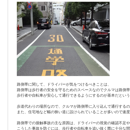
路側帯に関して、ドライバーが気をつけるべきことは、
路側帯は歩行者の安全を守るためのスペースなのでクルマは路側帯
歩行者や自転車が安心して通行できるようにするのが基本だという
歩道代わりの場所なので、クルマが路側帯に入り込んで通行するの
また、住宅地など幅の狭い道に設けられていることが多いので速度
路側帯での接触事故の主な原因は、ドライバーの視覚の確認不足や
こうした事故を防ぐには、歩行者や自転車を追い抜く際に十分な間