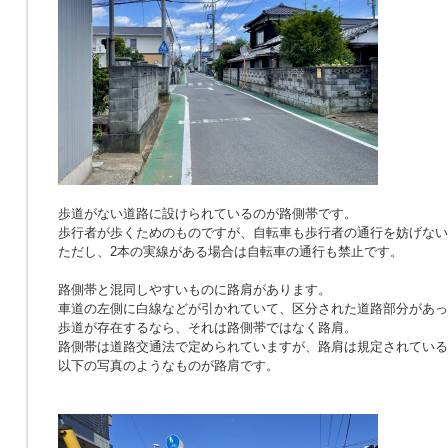
歩道がない道路に設けられているのが路側帯です。
歩行者が歩くためのものですが、自転車も歩行者の通行を妨げない
ただし、2本の実線がある場合は自転車の通行も禁止です。
路側帯と混同しやすいものに路肩があります。
車道の左側に白線などが引かれていて、区分された道路部分があっ
歩道が存在するなら、それは路側帯ではなく路肩。
路側帯は道路交通法で定められていますが、路肩は規定されている
以下の写真のようなものが路肩です。