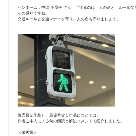
ペンネーム：中潟 小屋子 さん 「
守るのは 人の命と ルールで
その通りですね。
交通ルールと交通マナーを守り、人の命も守りましょう。
優秀賞２作品と、最優秀賞１作品については、
作者ご本人による句の朗読と解説コメントで紹介しました。
＜優秀賞＞