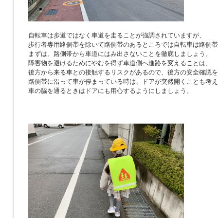
自転車は歩道ではなく車道を走ることが強調されていますが、
歩行者専用路側帯を除いて路側帯のあるところでは自転車は路側帯
まずは、路側帯から車道にはみ出さないことを徹底しましょう。
障害物を避けるためにやむを得ず車道側へ進路を変えることは、
後方から来る車との接触するリスクがあるので、後方の安全確認を
路側帯に沿って車が停まっている時は、ドアが突然開くことも考え
車の脇を通るときはドアにも用心するようにしましょう。