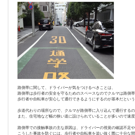
路側帯に関して、ドライバーが気をつけるべきことは、
路側帯は歩行者の安全を守るためのスペースなのでクルマは路側帯
歩行者や自転車が安心して通行できるようにするのが基本だという
歩道代わりの場所なので、クルマが路側帯に入り込んで通行するの
また、住宅地など幅の狭い道に設けられていることが多いので速度
路側帯での接触事故の主な原因は、ドライバーの視覚の確認不足や
こうした事故を防ぐには、歩行者や自転車を追い抜く際に十分な間