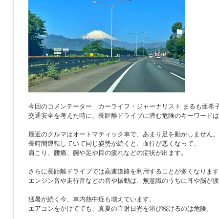
今回のコメンテーター カーライフ・ジャーナリスト まるも亜希
交通安全を考えた時に、長距離ドライブに潜む危険のキーワードは
最近のクルマはオートマティック車で、あまり足を動かしません。
長時間運転していて同じ姿勢が続くと、血行が悪くなって、
肩こり、腰痛、腕や足や目の疲れなどの症状が出ます。
さらに長距離ドライブでは高速道路を利用することが多くなります
エンジン音や走行音などの音や振動は、無意識のうちに耳や脳が疲
猛暑が続く今、車内熱中症も増えています。
エアコンをかけてても、真夏の直射日光を浴び続けるのは危険。