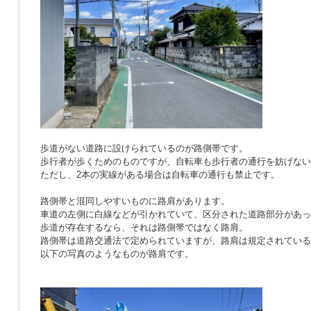
歩道がない道路に設けられているのが路側帯です。
歩行者が歩くためのものですが、自転車も歩行者の通行を妨げない
ただし、2本の実線がある場合は自転車の通行も禁止です。
路側帯と混同しやすいものに路肩があります。
車道の左側に白線などが引かれていて、区分された道路部分があっ
歩道が存在するなら、それは路側帯ではなく路肩。
路側帯は道路交通法で定められていますが、路肩は規定されている
以下の写真のようなものが路肩です。