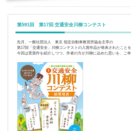
第591回 第17回 交通安全川柳コンテスト
先月、一般社団法人 東京 指定自動車教習所協会主宰の
第17回「交通安全」川柳コンテストの入賞作品が発表されたこと
今回は受賞作を紹介しつつ、作者の方が川柳に込めた思いを、ご本