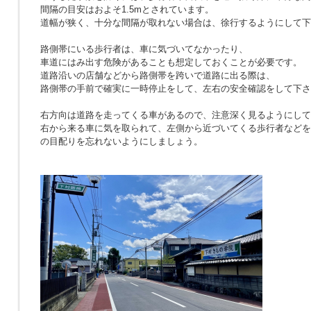
間隔の目安はおよそ1.5mとされています。
道幅が狭く、十分な間隔が取れない場合は、徐行するようにして下
路側帯にいる歩行者は、車に気づいてなかったり、
車道にはみ出す危険があることも想定しておくことが必要です。
道路沿いの店舗などから路側帯を跨いで道路に出る際は、
路側帯の手前で確実に一時停止をして、左右の安全確認をして下さ
右方向は道路を走ってくる車があるので、注意深く見るようにして
右から来る車に気を取られて、左側から近づいてくる歩行者などを
の目配りを忘れないようにしましょう。