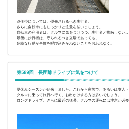
路側帯については、優先されるべき歩行者、
さらに自転車にもしっかりと注意を払いましょう。
自転車の利用者は、クルマに気をつけつつ、歩行者と接触しないよ
最後に歩行者は、守られるべき立場であっても、
危険な行動が事故を呼び込みかねないことをお忘れなく。
第589回 長距離ドライブに気をつけて
夏休みシーズンが到来しました。これから家族で、あるいは友人・
クルマに乗って旅行へ行く、お出かけする方は多いでしょう。
ロングドライブ、さらに最近の猛暑、クルマの運転には注意が必要