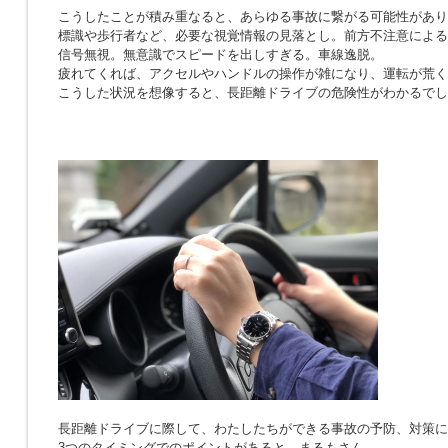
こうしたことが積み重なると、あらゆる事故に繋がる可能性があり
標識や歩行者など、必要な視覚情報の見落とし。前方不注意による
信号無視。無意識でスピードを出しすぎる。車線逸脱。
疲れてくれば、アクセルやハンドルの操作が雑になり、運転が荒く
こうした状況を想像すると、長距離ドライブの危険性がわかるでし
長距離ドライブに際して、わたしたちができる事故の予防、対策に
3つのタイミングでのポイントがあると、まるもさん。