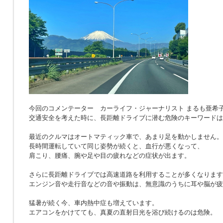
今回のコメンテーター カーライフ・ジャーナリスト まるも亜希
交通安全を考えた時に、長距離ドライブに潜む危険のキーワードは
最近のクルマはオートマティック車で、あまり足を動かしません。
長時間運転していて同じ姿勢が続くと、血行が悪くなって、
肩こり、腰痛、腕や足や目の疲れなどの症状が出ます。
さらに長距離ドライブでは高速道路を利用することが多くなります
エンジン音や走行音などの音や振動は、無意識のうちに耳や脳が疲
猛暑が続く今、車内熱中症も増えています。
エアコンをかけてても、真夏の直射日光を浴び続けるのは危険。