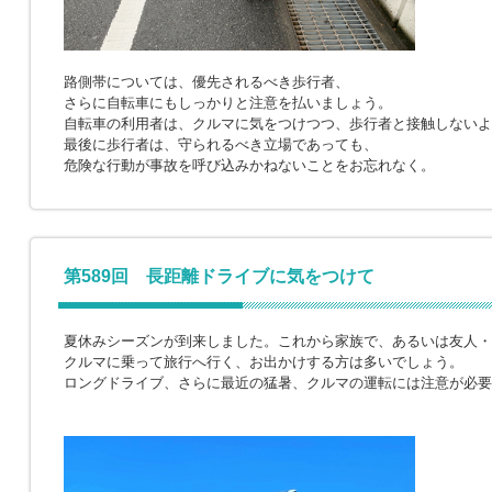
路側帯については、優先されるべき歩行者、
さらに自転車にもしっかりと注意を払いましょう。
自転車の利用者は、クルマに気をつけつつ、歩行者と接触しないよ
最後に歩行者は、守られるべき立場であっても、
危険な行動が事故を呼び込みかねないことをお忘れなく。
第589回 長距離ドライブに気をつけて
夏休みシーズンが到来しました。これから家族で、あるいは友人・
クルマに乗って旅行へ行く、お出かけする方は多いでしょう。
ロングドライブ、さらに最近の猛暑、クルマの運転には注意が必要