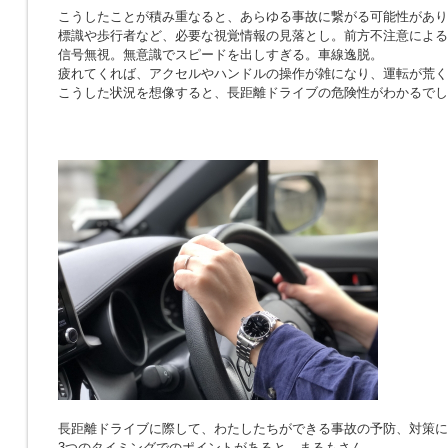
こうしたことが積み重なると、あらゆる事故に繋がる可能性があり
標識や歩行者など、必要な視覚情報の見落とし。前方不注意による
信号無視。無意識でスピードを出しすぎる。車線逸脱。
疲れてくれば、アクセルやハンドルの操作が雑になり、運転が荒く
こうした状況を想像すると、長距離ドライブの危険性がわかるでし
長距離ドライブに際して、わたしたちができる事故の予防、対策に
3つのタイミングでのポイントがあると、まるもさん。