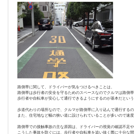
路側帯に関して、ドライバーが気をつけるべきことは、
路側帯は歩行者の安全を守るためのスペースなのでクルマは路側帯
歩行者や自転車が安心して通行できるようにするのが基本だという
歩道代わりの場所なので、クルマが路側帯に入り込んで通行するの
また、住宅地など幅の狭い道に設けられていることが多いので速度
路側帯での接触事故の主な原因は、ドライバーの視覚の確認不足や
こうした事故を防ぐには、歩行者や自転車を追い抜く際に十分な間