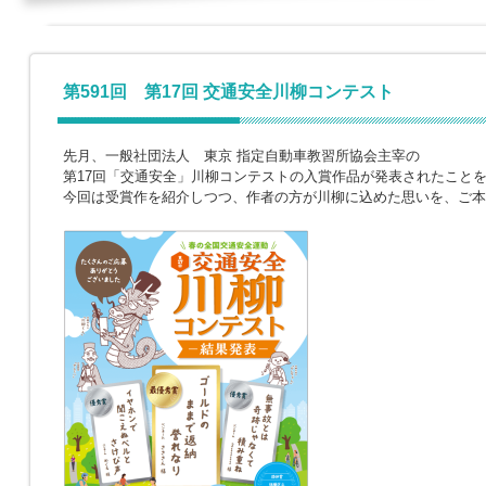
第591回 第17回 交通安全川柳コンテスト
先月、一般社団法人 東京 指定自動車教習所協会主宰の
第17回「交通安全」川柳コンテストの入賞作品が発表されたこと
今回は受賞作を紹介しつつ、作者の方が川柳に込めた思いを、ご本