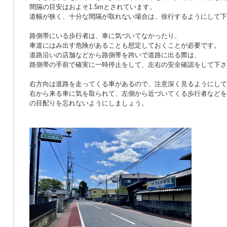
間隔の目安はおよそ1.5mとされています。
道幅が狭く、十分な間隔が取れない場合は、徐行するようにして下
路側帯にいる歩行者は、車に気づいてなかったり、
車道にはみ出す危険があることも想定しておくことが必要です。
道路沿いの店舗などから路側帯を跨いで道路に出る際は、
路側帯の手前で確実に一時停止をして、左右の安全確認をして下さ
右方向は道路を走ってくる車があるので、注意深く見るようにして
右から来る車に気を取られて、左側から近づいてくる歩行者などを
の目配りを忘れないようにしましょう。