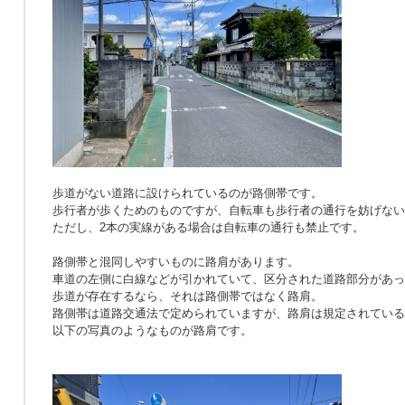
歩道がない道路に設けられているのが路側帯です。
歩行者が歩くためのものですが、自転車も歩行者の通行を妨げない
ただし、2本の実線がある場合は自転車の通行も禁止です。
路側帯と混同しやすいものに路肩があります。
車道の左側に白線などが引かれていて、区分された道路部分があっ
歩道が存在するなら、それは路側帯ではなく路肩。
路側帯は道路交通法で定められていますが、路肩は規定されている
以下の写真のようなものが路肩です。