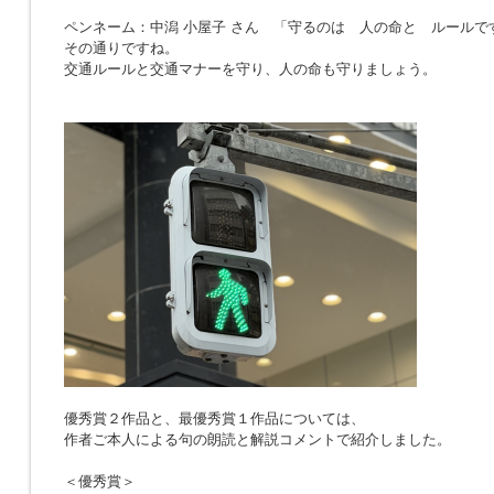
ペンネーム：中潟 小屋子 さん 「
守るのは 人の命と ルールで
その通りですね。
交通ルールと交通マナーを守り、人の命も守りましょう。
優秀賞２作品と、最優秀賞１作品については、
作者ご本人による句の朗読と解説コメントで紹介しました。
＜優秀賞＞