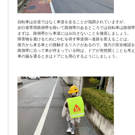
自転車は歩道ではなく車道を走ることが強調されていますが、
歩行者専用路側帯を除いて路側帯のあるところでは自転車は路側帯
まずは、路側帯から車道にはみ出さないことを徹底しましょう。
障害物を避けるためにやむを得ず車道側へ進路を変えることは、
後方から来る車との接触するリスクがあるので、後方の安全確認を
路側帯に沿って車が停まっている時は、ドアが突然開くことも考え
車の脇を通るときはドアにも用心するようにしましょう。