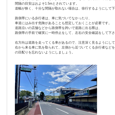
間隔の目安はおよそ1.5mとされています。
道幅が狭く、十分な間隔が取れない場合は、徐行するようにして下
路側帯にいる歩行者は、車に気づいてなかったり、
車道にはみ出す危険があることも想定しておくことが必要です。
道路沿いの店舗などから路側帯を跨いで道路に出る際は、
路側帯の手前で確実に一時停止をして、左右の安全確認をして下さ
右方向は道路を走ってくる車があるので、注意深く見るようにして
右から来る車に気を取られて、左側から近づいてくる歩行者などを
の目配りを忘れないようにしましょう。