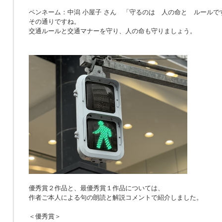
ペンネーム：中潟 小屋子 さん 「
守るのは 人の命と ルールで
その通りですね。
交通ルールと交通マナーを守り、人の命も守りましょう。
優秀賞２作品と、最優秀賞１作品については、
作者ご本人による句の朗読と解説コメントで紹介しました。
＜優秀賞＞