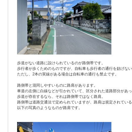
歩道がない道路に設けられているのが路側帯です。
歩行者が歩くためのものですが、自転車も歩行者の通行を妨げない
ただし、2本の実線がある場合は自転車の通行も禁止です。
路側帯と混同しやすいものに路肩があります。
車道の左側に白線などが引かれていて、区分された道路部分があっ
歩道が存在するなら、それは路側帯ではなく路肩。
路側帯は道路交通法で定められていますが、路肩は規定されている
以下の写真のようなものが路肩です。