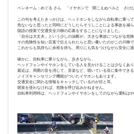
ペンネーム：めぐる さん 「イヤホンで 聞こえぬベルと さけ
この句を考えたきっかけは、ヘッドホンをしながら自転車に乗って
危ないなと思ったと同時にどうしたらそうしことによる事故を減ら
国語の授業で交通安全川柳の応募をすることになりました。
「自分は大丈夫」という少しの油断が、大きな事故につながる危険
その危険性を短い言葉で伝えられたらと思い書いたのがこの川柳で
これからも気持ちに余裕を持ち、周りにも気をつけながら安全に過
確かに、自転車に乗りながら、歩きながら、
ヘッドフォンやイヤホンをしている人を見かけることは少なくあり
最近は、周囲の音を消して、音楽など、聴いている音に集中できる
ノイズキャンセリング機能がついたイヤホンもあります。
交通安全に関わる情報をキャッチしているのが目と耳。
聴覚を使わなければ、危険を呼び込みかねません。
自転車利用時は、ヘッドフォンやイヤホンをしてのながら運転はや