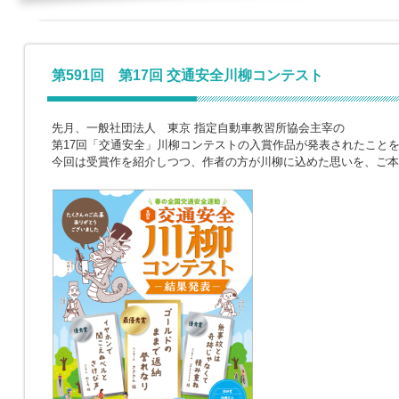
第591回 第17回 交通安全川柳コンテスト
先月、一般社団法人 東京 指定自動車教習所協会主宰の
第17回「交通安全」川柳コンテストの入賞作品が発表されたこと
今回は受賞作を紹介しつつ、作者の方が川柳に込めた思いを、ご本