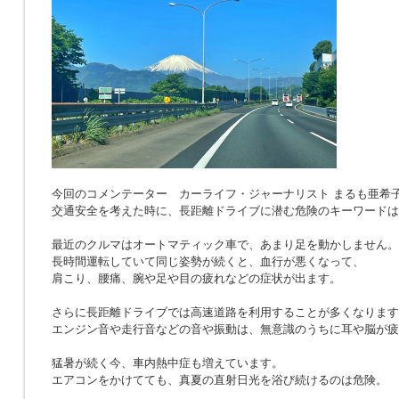
今回のコメンテーター カーライフ・ジャーナリスト まるも亜希
交通安全を考えた時に、長距離ドライブに潜む危険のキーワードは
最近のクルマはオートマティック車で、あまり足を動かしません。
長時間運転していて同じ姿勢が続くと、血行が悪くなって、
肩こり、腰痛、腕や足や目の疲れなどの症状が出ます。
さらに長距離ドライブでは高速道路を利用することが多くなります
エンジン音や走行音などの音や振動は、無意識のうちに耳や脳が疲
猛暑が続く今、車内熱中症も増えています。
エアコンをかけてても、真夏の直射日光を浴び続けるのは危険。