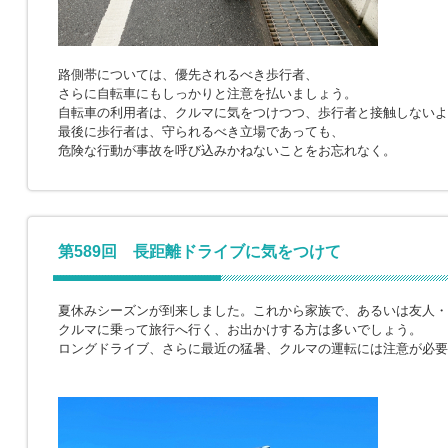
路側帯については、優先されるべき歩行者、
さらに自転車にもしっかりと注意を払いましょう。
自転車の利用者は、クルマに気をつけつつ、歩行者と接触しないよ
最後に歩行者は、守られるべき立場であっても、
危険な行動が事故を呼び込みかねないことをお忘れなく。
第589回 長距離ドライブに気をつけて
夏休みシーズンが到来しました。これから家族で、あるいは友人・
クルマに乗って旅行へ行く、お出かけする方は多いでしょう。
ロングドライブ、さらに最近の猛暑、クルマの運転には注意が必要