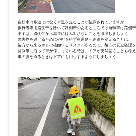
自転車は歩道ではなく車道を走ることが強調されていますが、
歩行者専用路側帯を除いて路側帯のあるところでは自転車は路側帯
まずは、路側帯から車道にはみ出さないことを徹底しましょう。
障害物を避けるためにやむを得ず車道側へ進路を変えることは、
後方から来る車との接触するリスクがあるので、後方の安全確認を
路側帯に沿って車が停まっている時は、ドアが突然開くことも考え
車の脇を通るときはドアにも用心するようにしましょう。