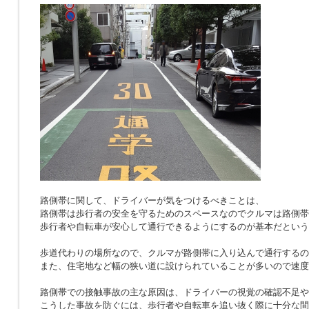
路側帯に関して、ドライバーが気をつけるべきことは、
路側帯は歩行者の安全を守るためのスペースなのでクルマは路側帯
歩行者や自転車が安心して通行できるようにするのが基本だという
歩道代わりの場所なので、クルマが路側帯に入り込んで通行するの
また、住宅地など幅の狭い道に設けられていることが多いので速度
路側帯での接触事故の主な原因は、ドライバーの視覚の確認不足や
こうした事故を防ぐには、歩行者や自転車を追い抜く際に十分な間