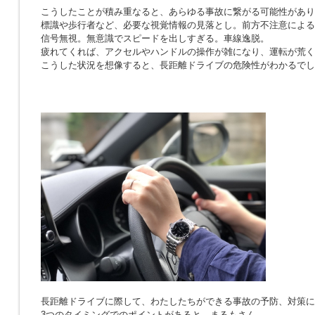
こうしたことが積み重なると、あらゆる事故に繋がる可能性があり
標識や歩行者など、必要な視覚情報の見落とし。前方不注意による
信号無視。無意識でスピードを出しすぎる。車線逸脱。
疲れてくれば、アクセルやハンドルの操作が雑になり、運転が荒く
こうした状況を想像すると、長距離ドライブの危険性がわかるでし
長距離ドライブに際して、わたしたちができる事故の予防、対策に
3つのタイミングでのポイントがあると、まるもさん。