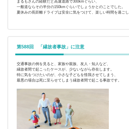
まるもさんの経験だと高速道路で300kmぐらい、
一般道ならその半分の150kmぐらいでしょうかとのことでした。
夏休みの長距離ドライブは安全に気をつけて、楽しい時間を過ごし
第588回 「縁故者事故」に注意
交通事故の例を見ると、家族や親族、友人・知人など、
縁故者間で起こったケースが、少ないながら存在します。
特に気をつけたいのが、小さな子どもを怪我させてしまう、
最悪の場合は死に至らせてしまう縁故者間で起こる事故です。