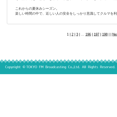
これからの夏休みシーズン。
楽しい時間の中で、近しい人の安全をしっかり意識してクルマを利
1 |
2
|
3
| …
196
|
197
|
198
| |
Ne