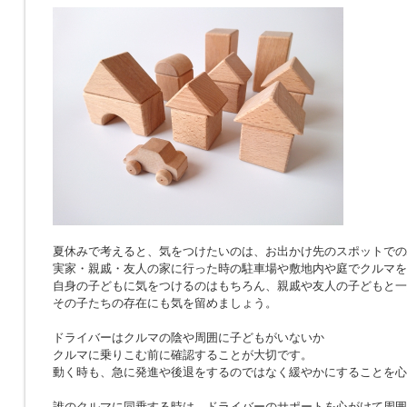
夏休みで考えると、気をつけたいのは、お出かけ先のスポットでの
実家・親戚・友人の家に行った時の駐車場や敷地内や庭でクルマを
自身の子どもに気をつけるのはもちろん、親戚や友人の子どもと一
その子たちの存在にも気を留めましょう。
ドライバーはクルマの陰や周囲に子どもがいないか
クルマに乗りこむ前に確認することが大切です。
動く時も、急に発進や後退をするのではなく緩やかにすることを心
誰のクルマに同乗する時は、ドライバーのサポートを心がけて周囲