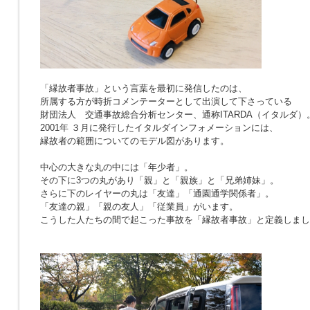
「縁故者事故」という言葉を最初に発信したのは、
所属する方が時折コメンテーターとして出演して下さっている
財団法人 交通事故総合分析センター、通称ITARDA（イタルダ）
2001年 ３月に発行したイタルダインフォメーションには、
縁故者の範囲についてのモデル図があります。
中心の大きな丸の中には「年少者」。
その下に3つの丸があり「親」と「親族」と「兄弟姉妹」。
さらに下のレイヤーの丸は「友達」「通園通学関係者」。
「友達の親」「親の友人」「従業員」がいます。
こうした人たちの間で起こった事故を「縁故者事故」と定義しまし