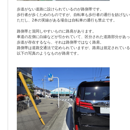
歩道がない道路に設けられているのが路側帯です。
歩行者が歩くためのものですが、自転車も歩行者の通行を妨げない
ただし、2本の実線がある場合は自転車の通行も禁止です。
路側帯と混同しやすいものに路肩があります。
車道の左側に白線などが引かれていて、区分された道路部分があっ
歩道が存在するなら、それは路側帯ではなく路肩。
路側帯は道路交通法で定められていますが、路肩は規定されている
以下の写真のようなものが路肩です。