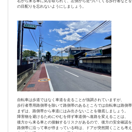
右から来る車に気を取られて、左側から近づいてくる歩行者などを
の目配りを忘れないようにしましょう。
自転車は歩道ではなく車道を走ることが強調されていますが、
歩行者専用路側帯を除いて路側帯のあるところでは自転車は路側帯
まずは、路側帯から車道にはみ出さないことを徹底しましょう。
障害物を避けるためにやむを得ず車道側へ進路を変えることは、
後方から来る車との接触するリスクがあるので、後方の安全確認を
路側帯に沿って車が停まっている時は、ドアが突然開くことも考え