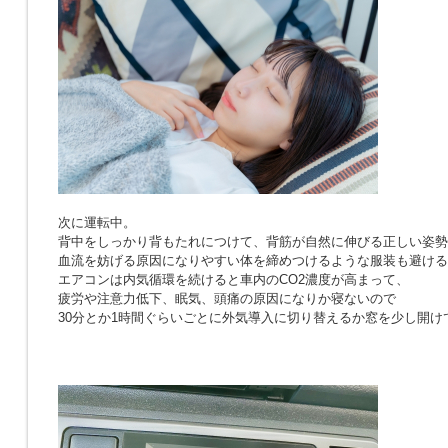
次に運転中。
背中をしっかり背もたれにつけて、背筋が自然に伸びる正しい姿勢
血流を妨げる原因になりやすい体を締めつけるような服装も避ける
エアコンは内気循環を続けると車内のCO2濃度が高まって、
疲労や注意力低下、眠気、頭痛の原因になりか寝ないので
30分とか1時間ぐらいごとに外気導入に切り替えるか窓を少し開け