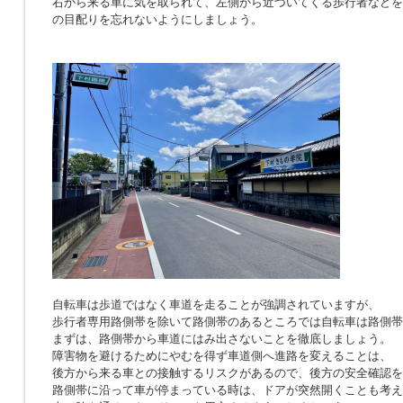
右から来る車に気を取られて、左側から近づいてくる歩行者などを
の目配りを忘れないようにしましょう。
自転車は歩道ではなく車道を走ることが強調されていますが、
歩行者専用路側帯を除いて路側帯のあるところでは自転車は路側帯
まずは、路側帯から車道にはみ出さないことを徹底しましょう。
障害物を避けるためにやむを得ず車道側へ進路を変えることは、
後方から来る車との接触するリスクがあるので、後方の安全確認を
路側帯に沿って車が停まっている時は、ドアが突然開くことも考え