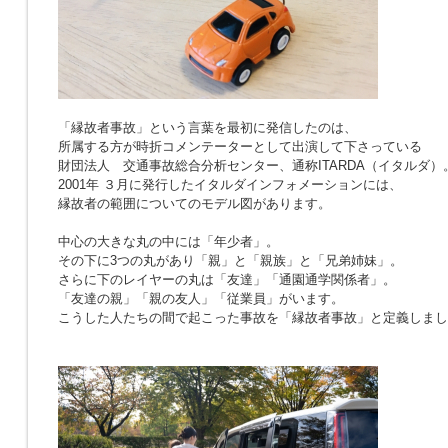
「縁故者事故」という言葉を最初に発信したのは、
所属する方が時折コメンテーターとして出演して下さっている
財団法人 交通事故総合分析センター、通称ITARDA（イタルダ）
2001年 ３月に発行したイタルダインフォメーションには、
縁故者の範囲についてのモデル図があります。
中心の大きな丸の中には「年少者」。
その下に3つの丸があり「親」と「親族」と「兄弟姉妹」。
さらに下のレイヤーの丸は「友達」「通園通学関係者」。
「友達の親」「親の友人」「従業員」がいます。
こうした人たちの間で起こった事故を「縁故者事故」と定義しまし