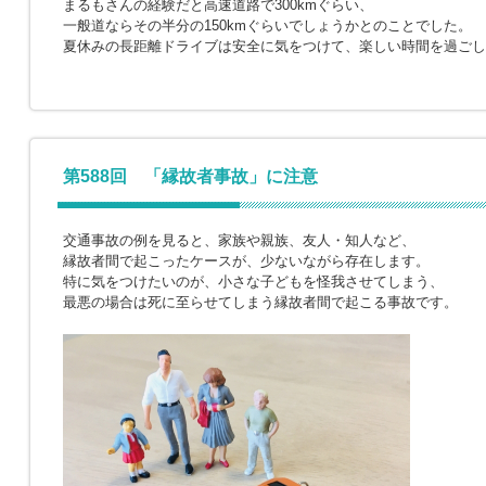
まるもさんの経験だと高速道路で300kmぐらい、
一般道ならその半分の150kmぐらいでしょうかとのことでした。
夏休みの長距離ドライブは安全に気をつけて、楽しい時間を過ごし
第588回 「縁故者事故」に注意
交通事故の例を見ると、家族や親族、友人・知人など、
縁故者間で起こったケースが、少ないながら存在します。
特に気をつけたいのが、小さな子どもを怪我させてしまう、
最悪の場合は死に至らせてしまう縁故者間で起こる事故です。