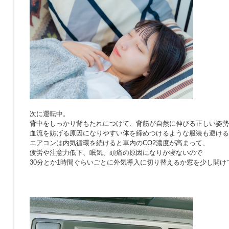
次に運転中。
背中をしっかり背もたれにつけて、背筋が自然に伸びる正しい姿勢
血流を妨げる原因になりやすい体を締めつけるような服装も避ける
エアコンは内気循環を続けると車内のCO2濃度が高まって、
疲労や注意力低下、眠気、頭痛の原因になりか寝ないので
30分とか1時間ぐらいごとに外気導入に切り替えるか窓を少し開け