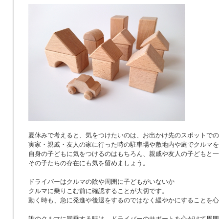
夏休みで考えると、気をつけたいのは、お出かけ先のスポットでの
実家・親戚・友人の家に行った時の駐車場や敷地内や庭でクルマを
自身の子どもに気をつけるのはもちろん、親戚や友人の子どもと一
その子たちの存在にも気を留めましょう。
ドライバーはクルマの陰や周囲に子どもがいないか
クルマに乗りこむ前に確認することが大切です。
動く時も、急に発進や後退をするのではなく緩やかにすることを心
誰のクルマに同乗する時は、ドライバーのサポートを心がけて周囲