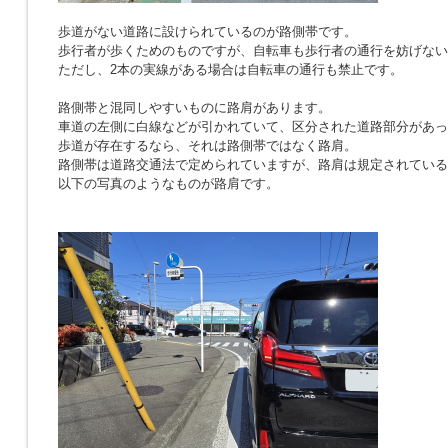
歩道がない道路に設けられているのが路側帯です。
歩行者が歩くためのものですが、自転車も歩行者の通行を妨げない
ただし、2本の実線がある場合は自転車の通行も禁止です。
路側帯と混同しやすいものに路肩があります。
車道の左側に白線などが引かれていて、区分された道路部分があっ
歩道が存在するなら、それは路側帯ではなく路肩。
路側帯は道路交通法で定められていますが、路肩は規定されている
以下の写真のようなものが路肩です。