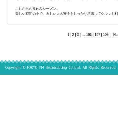
これからの夏休みシーズン。
楽しい時間の中で、近しい人の安全をしっかり意識してクルマを利
1 |
2
|
3
| …
196
|
197
|
198
| |
Ne