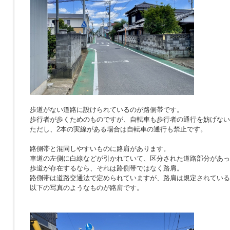
歩道がない道路に設けられているのが路側帯です。
歩行者が歩くためのものですが、自転車も歩行者の通行を妨げない
ただし、2本の実線がある場合は自転車の通行も禁止です。
路側帯と混同しやすいものに路肩があります。
車道の左側に白線などが引かれていて、区分された道路部分があっ
歩道が存在するなら、それは路側帯ではなく路肩。
路側帯は道路交通法で定められていますが、路肩は規定されている
以下の写真のようなものが路肩です。