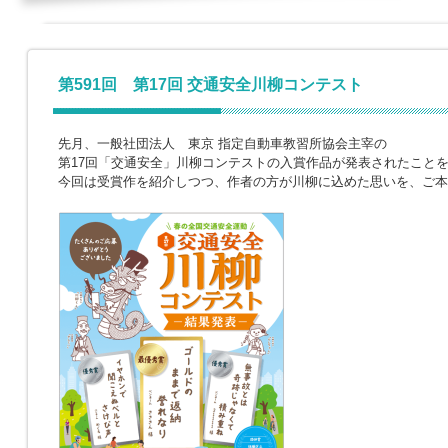
第591回 第17回 交通安全川柳コンテスト
先月、一般社団法人 東京 指定自動車教習所協会主宰の
第17回「交通安全」川柳コンテストの入賞作品が発表されたこと
今回は受賞作を紹介しつつ、作者の方が川柳に込めた思いを、ご本