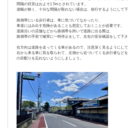
間隔の目安はおよそ1.5mとされています。
道幅が狭く、十分な間隔が取れない場合は、徐行するようにして下
路側帯にいる歩行者は、車に気づいてなかったり、
車道にはみ出す危険があることも想定しておくことが必要です。
道路沿いの店舗などから路側帯を跨いで道路に出る際は、
路側帯の手前で確実に一時停止をして、左右の安全確認をして下さ
右方向は道路を走ってくる車があるので、注意深く見るようにして
右から来る車に気を取られて、左側から近づいてくる歩行者などを
の目配りを忘れないようにしましょう。