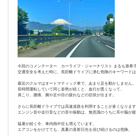
今回のコメンテーター カーライフ・ジャーナリスト まるも亜希
交通安全を考えた時に、長距離ドライブに潜む危険のキーワードは
最近のクルマはオートマティック車で、あまり足を動かしません。
長時間運転していて同じ姿勢が続くと、血行が悪くなって、
肩こり、腰痛、腕や足や目の疲れなどの症状が出ます。
さらに長距離ドライブでは高速道路を利用することが多くなります
エンジン音や走行音などの音や振動は、無意識のうちに耳や脳が疲
猛暑が続く今、車内熱中症も増えています。
エアコンをかけてても、真夏の直射日光を浴び続けるのは危険。