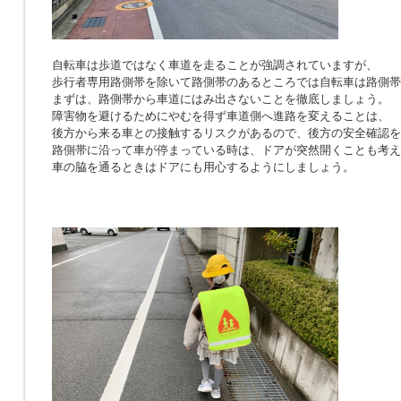
自転車は歩道ではなく車道を走ることが強調されていますが、
歩行者専用路側帯を除いて路側帯のあるところでは自転車は路側帯
まずは、路側帯から車道にはみ出さないことを徹底しましょう。
障害物を避けるためにやむを得ず車道側へ進路を変えることは、
後方から来る車との接触するリスクがあるので、後方の安全確認を
路側帯に沿って車が停まっている時は、ドアが突然開くことも考え
車の脇を通るときはドアにも用心するようにしましょう。