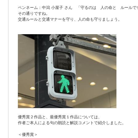
ペンネーム：中潟 小屋子 さん 「
守るのは 人の命と ルールで
その通りですね。
交通ルールと交通マナーを守り、人の命も守りましょう。
優秀賞２作品と、最優秀賞１作品については、
作者ご本人による句の朗読と解説コメントで紹介しました。
＜優秀賞＞