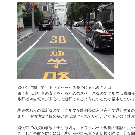
路側帯に関して、ドライバーが気をつけるべきことは、
路側帯は歩行者の安全を守るためのスペースなのでクルマは路側帯
歩行者や自転車が安心して通行できるようにするのが基本だという
歩道代わりの場所なので、クルマが路側帯に入り込んで通行するの
また、住宅地など幅の狭い道に設けられていることが多いので速度
路側帯での接触事故の主な原因は、ドライバーの視覚の確認不足や
こうした事故を防ぐには、歩行者や自転車を追い抜く際に十分な間