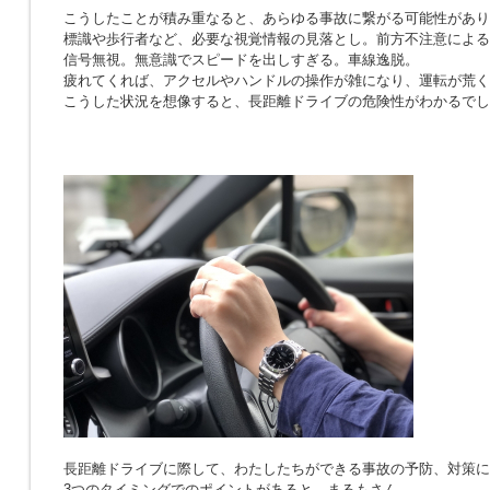
こうしたことが積み重なると、あらゆる事故に繋がる可能性があり
標識や歩行者など、必要な視覚情報の見落とし。前方不注意による
信号無視。無意識でスピードを出しすぎる。車線逸脱。
疲れてくれば、アクセルやハンドルの操作が雑になり、運転が荒く
こうした状況を想像すると、長距離ドライブの危険性がわかるでし
長距離ドライブに際して、わたしたちができる事故の予防、対策に
3つのタイミングでのポイントがあると、まるもさん。