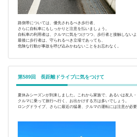
路側帯については、優先されるべき歩行者、
さらに自転車にもしっかりと注意を払いましょう。
自転車の利用者は、クルマに気をつけつつ、歩行者と接触しないよ
最後に歩行者は、守られるべき立場であっても、
危険な行動が事故を呼び込みかねないことをお忘れなく。
第589回 長距離ドライブに気をつけて
夏休みシーズンが到来しました。これから家族で、あるいは友人・
クルマに乗って旅行へ行く、お出かけする方は多いでしょう。
ロングドライブ、さらに最近の猛暑、クルマの運転には注意が必要