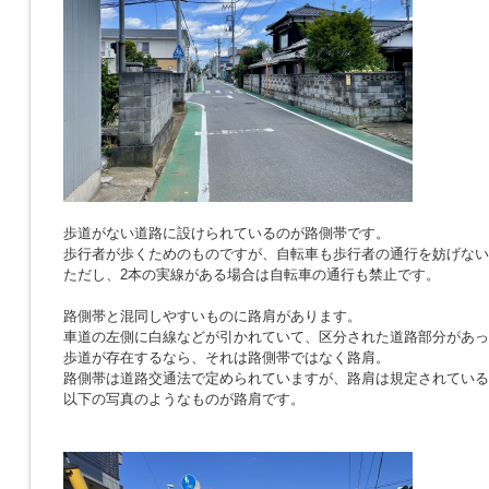
歩道がない道路に設けられているのが路側帯です。
歩行者が歩くためのものですが、自転車も歩行者の通行を妨げない
ただし、2本の実線がある場合は自転車の通行も禁止です。
路側帯と混同しやすいものに路肩があります。
車道の左側に白線などが引かれていて、区分された道路部分があっ
歩道が存在するなら、それは路側帯ではなく路肩。
路側帯は道路交通法で定められていますが、路肩は規定されている
以下の写真のようなものが路肩です。