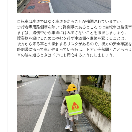
自転車は歩道ではなく車道を走ることが強調されていますが、
歩行者専用路側帯を除いて路側帯のあるところでは自転車は路側帯
まずは、路側帯から車道にはみ出さないことを徹底しましょう。
障害物を避けるためにやむを得ず車道側へ進路を変えることは、
後方から来る車との接触するリスクがあるので、後方の安全確認を
路側帯に沿って車が停まっている時は、ドアが突然開くことも考え
車の脇を通るときはドアにも用心するようにしましょう。