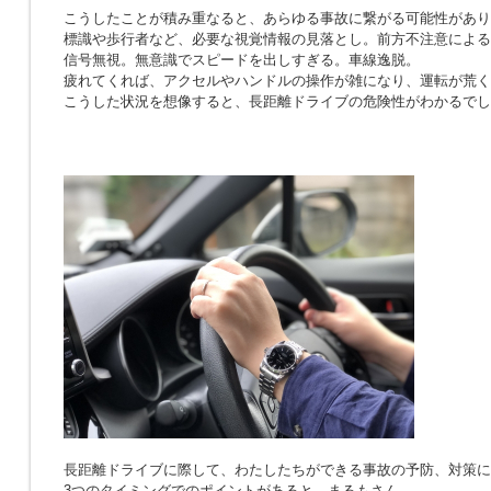
こうしたことが積み重なると、あらゆる事故に繋がる可能性があり
標識や歩行者など、必要な視覚情報の見落とし。前方不注意による
信号無視。無意識でスピードを出しすぎる。車線逸脱。
疲れてくれば、アクセルやハンドルの操作が雑になり、運転が荒く
こうした状況を想像すると、長距離ドライブの危険性がわかるでし
長距離ドライブに際して、わたしたちができる事故の予防、対策に
3つのタイミングでのポイントがあると、まるもさん。