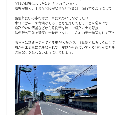
間隔の目安はおよそ1.5mとされています。
道幅が狭く、十分な間隔が取れない場合は、徐行するようにして下
路側帯にいる歩行者は、車に気づいてなかったり、
車道にはみ出す危険があることも想定しておくことが必要です。
道路沿いの店舗などから路側帯を跨いで道路に出る際は、
路側帯の手前で確実に一時停止をして、左右の安全確認をして下さ
右方向は道路を走ってくる車があるので、注意深く見るようにして
右から来る車に気を取られて、左側から近づいてくる歩行者などを
の目配りを忘れないようにしましょう。