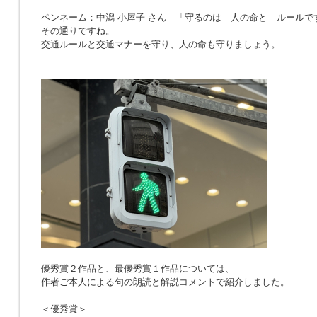
ペンネーム：中潟 小屋子 さん 「
守るのは 人の命と ルールで
その通りですね。
交通ルールと交通マナーを守り、人の命も守りましょう。
優秀賞２作品と、最優秀賞１作品については、
作者ご本人による句の朗読と解説コメントで紹介しました。
＜優秀賞＞