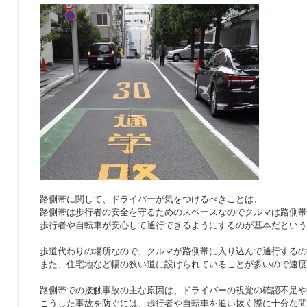
路側帯に関して、ドライバーが気をつけるべきことは、
路側帯は歩行者の安全を守るためのスペースなのでクルマは路側帯
歩行者や自転車が安心して通行できるようにするのが基本だという
歩道代わりの場所なので、クルマが路側帯に入り込んで通行するの
また、住宅地など幅の狭い道に設けられていることが多いので速度
路側帯での接触事故の主な原因は、ドライバーの視覚の確認不足や
こうした事故を防ぐには、歩行者や自転車を追い抜く際に十分な間