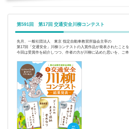
第591回 第17回 交通安全川柳コンテスト
先月、一般社団法人 東京 指定自動車教習所協会主宰の
第17回「交通安全」川柳コンテストの入賞作品が発表されたこと
今回は受賞作を紹介しつつ、作者の方が川柳に込めた思いを、ご本