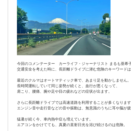
今回のコメンテーター カーライフ・ジャーナリスト まるも亜希
交通安全を考えた時に、長距離ドライブに潜む危険のキーワードは
最近のクルマはオートマティック車で、あまり足を動かしません。
長時間運転していて同じ姿勢が続くと、血行が悪くなって、
肩こり、腰痛、腕や足や目の疲れなどの症状が出ます。
さらに長距離ドライブでは高速道路を利用することが多くなります
エンジン音や走行音などの音や振動は、無意識のうちに耳や脳が疲
猛暑が続く今、車内熱中症も増えています。
エアコンをかけてても、真夏の直射日光を浴び続けるのは危険。