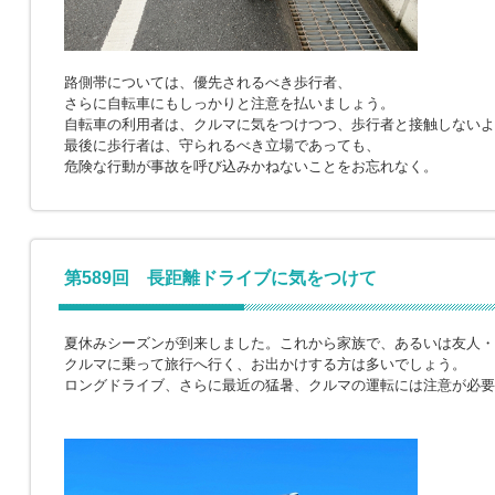
路側帯については、優先されるべき歩行者、
さらに自転車にもしっかりと注意を払いましょう。
自転車の利用者は、クルマに気をつけつつ、歩行者と接触しないよ
最後に歩行者は、守られるべき立場であっても、
危険な行動が事故を呼び込みかねないことをお忘れなく。
第589回 長距離ドライブに気をつけて
夏休みシーズンが到来しました。これから家族で、あるいは友人・
クルマに乗って旅行へ行く、お出かけする方は多いでしょう。
ロングドライブ、さらに最近の猛暑、クルマの運転には注意が必要